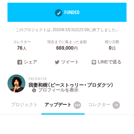
FUNDED
このプロジェクトは、2015年3月31日23:59に終了しました。
コレクター
現在までに集まった金額
残り日数
76
669,000
0
人
円
日
シェア
ツイート
LINEで送る
PRESENTER
我妻和樹（ピーストゥリー・プロダクツ）
プロフィールを表示
プロジェクト
アップデート
コレクター
209
76