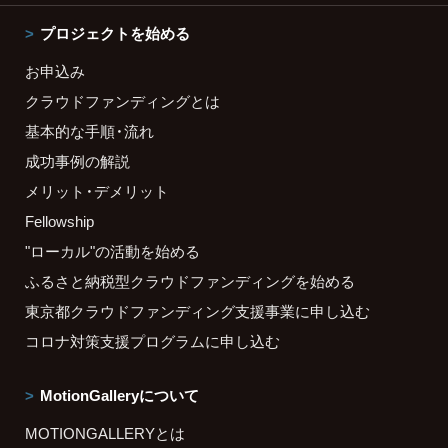
プロジェクトを始める
お申込み
クラウドファンディングとは
基本的な手順・流れ
成功事例の解説
メリット・デメリット
Fellowship
"ローカル"の活動を始める
ふるさと納税型クラウドファンディングを始める
東京都クラウドファンディング支援事業に申し込む
コロナ対策支援プログラムに申し込む
MotionGalleryについて
MOTIONGALLERYとは