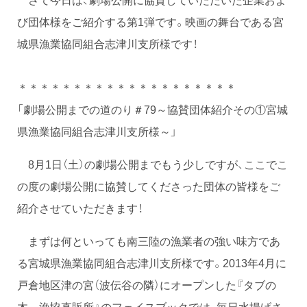
び団体様をご紹介する第1弾です。映画の舞台である宮
城県漁業協同組合志津川支所様です！
＊＊＊＊＊＊＊＊＊＊＊＊＊＊＊＊＊＊＊＊
「劇場公開までの道のり＃79～協賛団体紹介その①宮城
県漁業協同組合志津川支所様～」
8月1日（土）の劇場公開までもう少しですが、ここでこ
の度の劇場公開に協賛してくださった団体の皆様をご
紹介させていただきます！
まずは何といっても南三陸の漁業者の強い味方であ
る宮城県漁業協同組合志津川支所様です。2013年4月に
戸倉地区津の宮（波伝谷の隣）にオープンした『タブの
木 漁協直販所』のフェイスブックでは、毎日水揚げさ