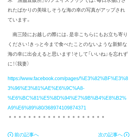
れたばかりの美味しそうな海の幸の写真がアップされ
ています。
南三陸にお越しの際には、是非こちらにもお立ち寄り
ください！きっと今まで食べたことのないような新鮮な
海の幸に出会えると思います！そして「いいね」を忘れず
に！（我妻）
https://www.facebook.com/pages/%E3%82%BF%E3%8
3%96%E3%81%AE%E6%9C%A8-
%E6%BC%81%E5%8D%94%E7%9B%B4%E8%B2%
A9%E6%89%80/368974109874371
＊＊＊＊＊＊＊＊＊＊＊＊＊＊＊＊＊＊＊＊
前の記事へ
次の記事へ