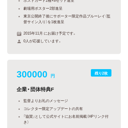
ポストカード2種×8セット進呈
劇場用ポスター2部進呈
東京公開終了後にサポーター限定作品ブルーレイ（監
督サイン入り）を1枚進呈
2015年11月 にお届け予定です。
0人が応援しています。
300000
残り2枚
円
企業・団体特典F
監督よりお礼のメッセージ
コレクター限定アップデートの共有
「協賛」として公式サイトにお名前掲載（HPリンク付
き）