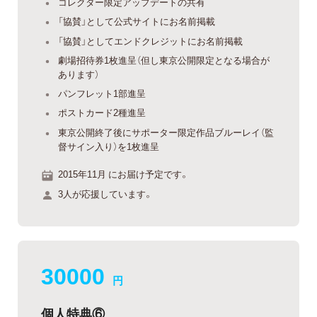
コレクター限定アップデートの共有
「協賛」として公式サイトにお名前掲載
「協賛」としてエンドクレジットにお名前掲載
劇場招待券1枚進呈（但し東京公開限定となる場合が
あります）
パンフレット1部進呈
ポストカード2種進呈
東京公開終了後にサポーター限定作品ブルーレイ（監
督サイン入り）を1枚進呈
2015年11月 にお届け予定です。
3人が応援しています。
30000
円
個人特典⑥