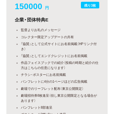
150000
残り3枚
円
企業・団体特典E
監督よりお礼のメッセージ
コレクター限定アップデートの共有
「協賛」として公式サイトにお名前掲載（HPリンク付
き）
「協賛」としてエンドクレジットにお名前掲載
作品フェイスブックでの紹介（投稿の時期と紹介の仕
方はこちらの任意になります）
チラシ・ポスターにお名前掲載
パンフレットに4分の1ページほどの広告掲載
劇場でのリーフレット配布（東京公開限定）
劇場招待券8枚進呈（但し東京公開限定となる場合が
あります）
パンフレット8部進呈