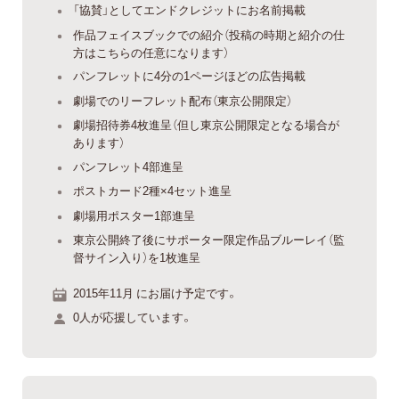
「協賛」としてエンドクレジットにお名前掲載
作品フェイスブックでの紹介（投稿の時期と紹介の仕
方はこちらの任意になります）
パンフレットに4分の1ページほどの広告掲載
劇場でのリーフレット配布（東京公開限定）
劇場招待券4枚進呈（但し東京公開限定となる場合が
あります）
パンフレット4部進呈
ポストカード2種×4セット進呈
劇場用ポスター1部進呈
東京公開終了後にサポーター限定作品ブルーレイ（監
督サイン入り）を1枚進呈
2015年11月 にお届け予定です。
0人が応援しています。