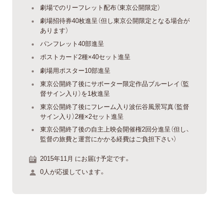
劇場でのリーフレット配布（東京公開限定）
劇場招待券40枚進呈（但し東京公開限定となる場合が
あります）
パンフレット40部進呈
ポストカード2種×40セット進呈
劇場用ポスター10部進呈
東京公開終了後にサポーター限定作品ブルーレイ（監
督サイン入り）を1枚進呈
東京公開終了後にフレーム入り波伝谷風景写真（監督
サイン入り）2種×2セット進呈
東京公開終了後の自主上映会開催権2回分進呈（但し、
監督の旅費と運営にかかる経費はご負担下さい）
2015年11月 にお届け予定です。
0人が応援しています。