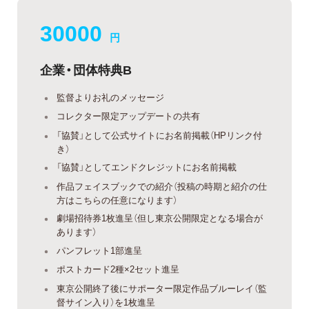
30000
円
企業・団体特典B
監督よりお礼のメッセージ
コレクター限定アップデートの共有
「協賛」として公式サイトにお名前掲載（HPリンク付
き）
「協賛」としてエンドクレジットにお名前掲載
作品フェイスブックでの紹介（投稿の時期と紹介の仕
方はこちらの任意になります）
劇場招待券1枚進呈（但し東京公開限定となる場合が
あります）
パンフレット1部進呈
ポストカード2種×2セット進呈
東京公開終了後にサポーター限定作品ブルーレイ（監
督サイン入り）を1枚進呈