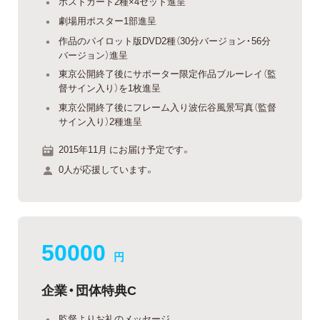
ポストカード2種×4セット進呈
劇場用ポスター1部進呈
作品のパイロット版DVD2種（30分バージョン・56分
バージョン）進呈
東京公開終了後にサポーター限定作品ブルーレイ（監
督サイン入り）を1枚進呈
東京公開終了後にフレーム入り波伝谷風景写真（監督
サイン入り）2種進呈
2015年11月 にお届け予定です。
0人が応援しています。
50000
円
企業・団体特典C
監督よりお礼のメッセージ