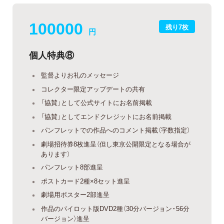
100000
残り7枚
円
個人特典⑧
監督よりお礼のメッセージ
コレクター限定アップデートの共有
「協賛」として公式サイトにお名前掲載
「協賛」としてエンドクレジットにお名前掲載
パンフレットでの作品へのコメント掲載（字数指定）
劇場招待券8枚進呈（但し東京公開限定となる場合が
あります）
パンフレット8部進呈
ポストカード2種×8セット進呈
劇場用ポスター2部進呈
作品のパイロット版DVD2種（30分バージョン・56分
バージョン）進呈