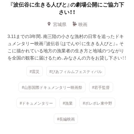
『波伝谷に生きる人びと』の劇場公開にご協力下
さい！！
宮城県
映画
3.11までの3年間、南三陸の小さな漁村の日常を追ったドキ
ュメンタリー映画『波伝谷（はでんや）に生きる人びと』。そ
こに描かれている地方の漁業者の生き方と地域のつながり
を全国の観客に届けるため、みなさんの力をお貸し下さい！！
#震災
#ぴあフィルムフェスティバル
#山形国際ドキュメンタリー映画祭
#若手監督
#ドキュメンタリー
#漁業
#ポレポレ東中野
#長編映画