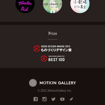
Prize
© 2011 MotionGallery Inc.