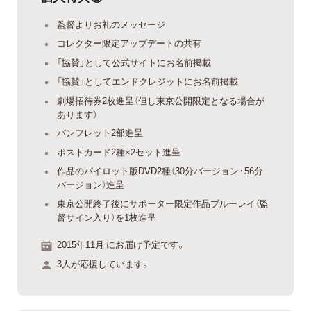
監督よりお礼のメッセージ
コレクター限定アップデートの共有
「協賛」として公式サイトにお名前掲載
「協賛」としてエンドクレジットにお名前掲載
劇場招待券2枚進呈（但し東京公開限定となる場合が
あります）
パンフレット2部進呈
ポストカード2種×2セット進呈
作品のパイロット版DVD2種（30分バージョン・56分
バージョン）進呈
東京公開終了後にサポーター限定作品ブルーレイ（監
督サイン入り）を1枚進呈
2015年11月 にお届け予定です。
3人が応援しています。