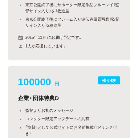
東京公開終了後にサポーター限定作品ブルーレイ（監
督サイン入り）を1枚進呈
東京公開終了後にフレーム入り波伝谷風景写真（監督
サイン入り）2種進呈
2015年11月 にお届け予定です。
1人が応援しています。
100000
残り4枚
円
企業・団体特典D
監督よりお礼のメッセージ
コレクター限定アップデートの共有
「協賛」として公式サイトにお名前掲載（HPリンク付
き）