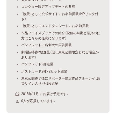
コレクター限定アップデートの共有
「協賛」として公式サイトにお名前掲載（HPリンク付
き）
「協賛」としてエンドクレジットにお名前掲載
作品フェイスブックでの紹介（投稿の時期と紹介の仕
方はこちらの任意になります）
パンフレットに名刺大の広告掲載
劇場招待券2枚進呈（但し東京公開限定となる場合が
あります）
パンフレット2部進呈
ポストカード2種×2セット進呈
東京公開終了後にサポーター限定作品ブルーレイ（監
督サイン入り）を1枚進呈
2015年11月 にお届け予定です。
0人が応援しています。