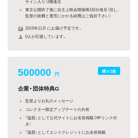
サイン入り）2種進呈
東京公開終了後に自主上映会開催権1回分進呈（但し、
監督の旅費と運営にかかる経費はご負担下さい）
2015年11月 にお届け予定です。
0人が応援しています。
500000
残り1枚
円
企業・団体特典G
監督よりお礼のメッセージ
コレクター限定アップデートの共有
「協賛」として公式サイトにお名前掲載（HPリンク付
き）
「協賛」としてエンドクレジットにお名前掲載