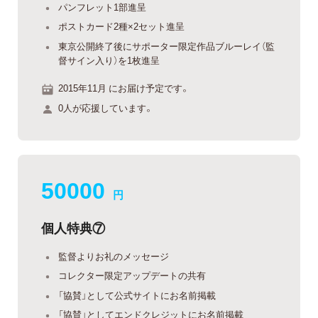
パンフレット1部進呈
ポストカード2種×2セット進呈
東京公開終了後にサポーター限定作品ブルーレイ（監
督サイン入り）を1枚進呈
2015年11月 にお届け予定です。
0人が応援しています。
50000
円
個人特典⑦
監督よりお礼のメッセージ
コレクター限定アップデートの共有
「協賛」として公式サイトにお名前掲載
「協賛」としてエンドクレジットにお名前掲載