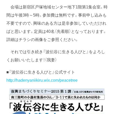
会場は新宿区戸塚地域センター地下1階第1集会室。時
間は午後3時～5時。参加費は無料です。事前申し込みも
不要ですので、興味のある方は是非参加していただけれ
ばと思います。定員は40名（先着順）となっております。
詳細はチラシの画像をご参照ください。
それでは引き続き『波伝谷に生きる人びと』をよろし
くお願いいたします！（我妻）
■『波伝谷に生きる人びと』公式サイト
http://hadenyaniikiru.wix.com/peacetree