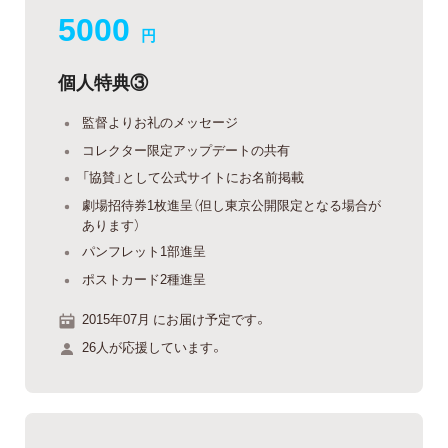
5000
円
個人特典③
監督よりお礼のメッセージ
コレクター限定アップデートの共有
「協賛」として公式サイトにお名前掲載
劇場招待券1枚進呈（但し東京公開限定となる場合が
あります）
パンフレット1部進呈
ポストカード2種進呈
2015年07月 にお届け予定です。
26人が応援しています。