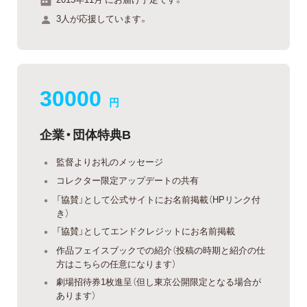
3人が応援しています。
30000
円
企業・団体特典B
監督よりお礼のメッセージ
コレクター限定アップデートの共有
「協賛」として公式サイトにお名前掲載（HPリンク付
き）
「協賛」としてエンドクレジットにお名前掲載
作品フェイスブックでの紹介（投稿の時期と紹介の仕
方はこちらの任意になります）
劇場招待券1枚進呈（但し東京公開限定となる場合が
あります）