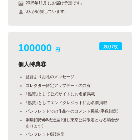
2015年11月 にお届け予定です。
0人が応援しています。
100000
残り7枚
円
個人特典⑧
監督よりお礼のメッセージ
コレクター限定アップデートの共有
「協賛」として公式サイトにお名前掲載
「協賛」としてエンドクレジットにお名前掲載
パンフレットでの作品へのコメント掲載（字数指定）
劇場招待券8枚進呈（但し東京公開限定となる場合が
あります）
パンフレット8部進呈