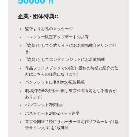
円
企業・団体特典C
監督よりお礼のメッセージ
コレクター限定アップデートの共有
「協賛」として公式サイトにお名前掲載（HPリンク付
き）
「協賛」としてエンドクレジットにお名前掲載
作品フェイスブックでの紹介（投稿の時期と紹介の仕
方はこちらの任意になります）
パンフレットに名刺大の広告掲載
劇場招待券2枚進呈（但し東京公開限定となる場合が
あります）
パンフレット2部進呈
ポストカード2種×2セット進呈
東京公開終了後にサポーター限定作品ブルーレイ（監
督サイン入り）を1枚進呈