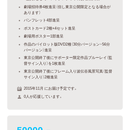
劇場招待券4枚進呈（但し東京公開限定となる場合が
あります）
パンフレット4部進呈
ポストカード2種×4セット進呈
劇場用ポスター1部進呈
作品のパイロット版DVD2種（30分バージョン・56分
バージョン）進呈
東京公開終了後にサポーター限定作品ブルーレイ（監
督サイン入り）を1枚進呈
東京公開終了後にフレーム入り波伝谷風景写真（監督
サイン入り）2種進呈
2015年11月 にお届け予定です。
0人が応援しています。
50000