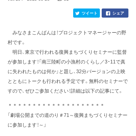
ツイート
シェア
みなさまこんばんは！プロジェクトマネージャーの野
村です。
明日、東京で行われる復興まちづくりセミナーに監督
が参加します！「南三陸町の小漁村のくらし／3・11で真
に失われたものは何か」と題し、32分バージョンの上映
とともにトークも行われる予定です。無料のセミナーで
すので、ぜひご参加ください！詳細は以下の記事にて。
＊＊＊＊＊＊＊＊＊＊＊＊＊＊＊＊＊＊＊＊
「劇場公開までの道のり＃71～復興まちづくりセミナー
に参加します！～」