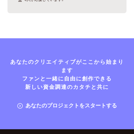
あなたのクリエイティブがここから始まり
ます
ファンと一緒に自由に創作できる
新しい資金調達のカタチと共に
あなたのプロジェクトをスタートする