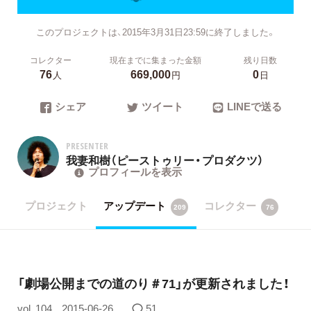
このプロジェクトは、2015年3月31日23:59に終了しました。
コレクター
現在までに集まった金額
残り日数
76
669,000
0
人
円
日
シェア
ツイート
LINEで送る
PRESENTER
我妻和樹（ピーストゥリー・プロダクツ）
プロフィールを表示
プロジェクト
アップデート
コレクター
209
76
「劇場公開までの道のり＃71」が更新されました！
vol. 104
2015-06-26
51