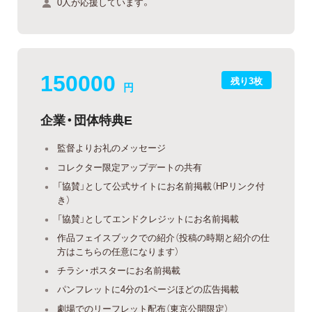
0人が応援しています。
150000
残り3枚
円
企業・団体特典E
監督よりお礼のメッセージ
コレクター限定アップデートの共有
「協賛」として公式サイトにお名前掲載（HPリンク付
き）
「協賛」としてエンドクレジットにお名前掲載
作品フェイスブックでの紹介（投稿の時期と紹介の仕
方はこちらの任意になります）
チラシ・ポスターにお名前掲載
パンフレットに4分の1ページほどの広告掲載
劇場でのリーフレット配布（東京公開限定）