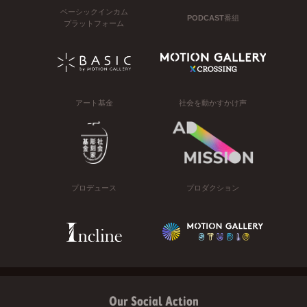
ベーシックインカム
PODCAST番組
プラットフォーム
アート基金
社会を動かすかけ声
プロデュース
プロダクション
Our Social Action