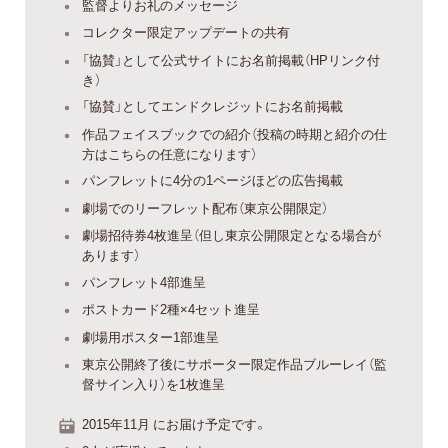
監督よりお礼のメッセージ
コレクター限定アップデートの共有
「協賛」として公式サイトにお名前掲載（HPリンク付
き）
「協賛」としてエンドクレジットにお名前掲載
作品フェイスブックでの紹介（投稿の時期と紹介の仕
方はこちらの任意になります）
パンフレットに4分の1ページほどの広告掲載
劇場でのリーフレット配布（東京公開限定）
劇場招待券4枚進呈（但し東京公開限定となる場合が
あります）
パンフレット4部進呈
ポストカード2種×4セット進呈
劇場用ポスター1部進呈
東京公開終了後にサポーター限定作品ブルーレイ（監
督サイン入り）を1枚進呈
2015年11月 にお届け予定です。