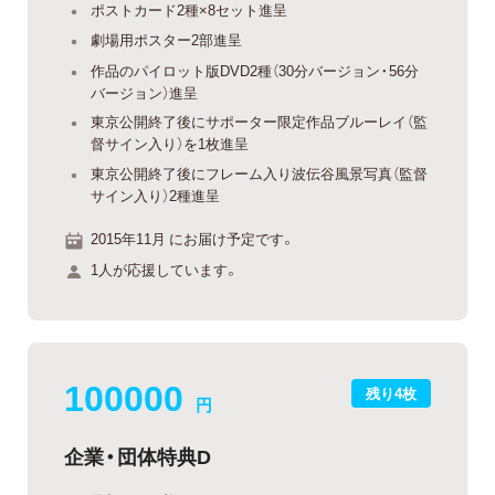
ポストカード2種×8セット進呈
劇場用ポスター2部進呈
作品のパイロット版DVD2種（30分バージョン・56分
バージョン）進呈
東京公開終了後にサポーター限定作品ブルーレイ（監
督サイン入り）を1枚進呈
東京公開終了後にフレーム入り波伝谷風景写真（監督
サイン入り）2種進呈
2015年11月 にお届け予定です。
1人が応援しています。
100000
残り4枚
円
企業・団体特典D