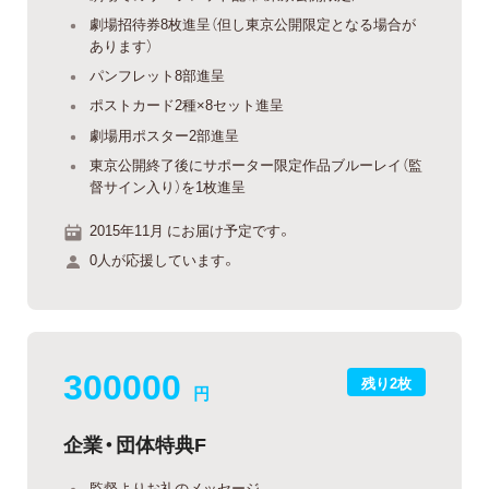
劇場招待券8枚進呈（但し東京公開限定となる場合が
あります）
パンフレット8部進呈
ポストカード2種×8セット進呈
劇場用ポスター2部進呈
東京公開終了後にサポーター限定作品ブルーレイ（監
督サイン入り）を1枚進呈
2015年11月 にお届け予定です。
0人が応援しています。
300000
残り2枚
円
企業・団体特典F
監督よりお礼のメッセージ