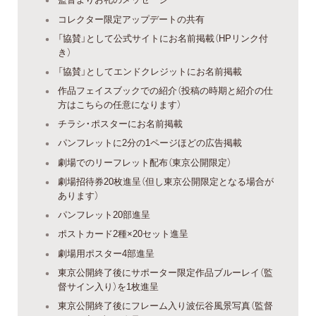
コレクター限定アップデートの共有
「協賛」として公式サイトにお名前掲載（HPリンク付
き）
「協賛」としてエンドクレジットにお名前掲載
作品フェイスブックでの紹介（投稿の時期と紹介の仕
方はこちらの任意になります）
チラシ・ポスターにお名前掲載
パンフレットに2分の1ページほどの広告掲載
劇場でのリーフレット配布（東京公開限定）
劇場招待券20枚進呈（但し東京公開限定となる場合が
あります）
パンフレット20部進呈
ポストカード2種×20セット進呈
劇場用ポスター4部進呈
東京公開終了後にサポーター限定作品ブルーレイ（監
督サイン入り）を1枚進呈
東京公開終了後にフレーム入り波伝谷風景写真（監督