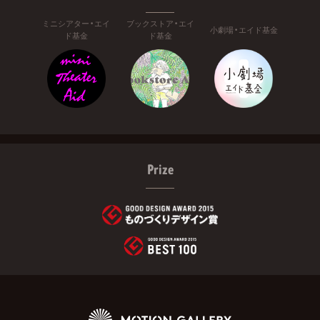
ミニシアター・エイ
ブックストア・エイ
小劇場・エイド基金
ド基金
ド基金
Prize