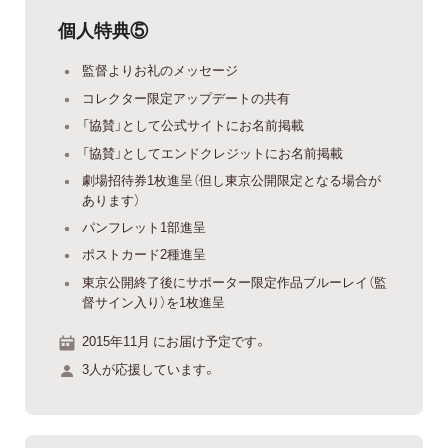
個人特典⑤
監督よりお礼のメッセージ
コレクター限定アップデートの共有
「協賛」として公式サイトにお名前掲載
「協賛」としてエンドクレジットにお名前掲載
劇場招待券1枚進呈（但し東京公開限定となる場合が
あります）
パンフレット1部進呈
ポストカード2種進呈
東京公開終了後にサポーター限定作品ブルーレイ（監
督サイン入り）を1枚進呈
2015年11月 にお届け予定です。
3人が応援しています。