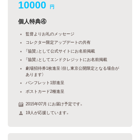
10000
円
個人特典④
監督よりお礼のメッセージ
コレクター限定アップデートの共有
「協賛」として公式サイトにお名前掲載
「協賛」としてエンドクレジットにお名前掲載
劇場招待券1枚進呈（但し東京公開限定となる場合が
あります）
パンフレット1部進呈
ポストカード2種進呈
2015年07月 にお届け予定です。
19人が応援しています。