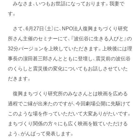
みなさま、いつもお世話になっております。我妻で
す。
さて、6月27日（土）に、NPO法人復興まちづくり研究
所さん主催のセミナーにて、『波伝谷に生きる人びと』の
32分バージョンを上映していただきます。上映後には理
事長の濵田甚三郎さんとともに登壇し、震災前の波伝谷
のくらしと震災後の変化についてもお話しさせていた
だきます。
復興まちづくり研究所のみなさんとは映画を広める
過程でご縁が出来たのですが、今回劇場公開に先駆けて
このような場を作っていただいて大変ありがたいです。
まちづくり関係の方々にも広く映画を観ていただける
よう、がんばって発表します。