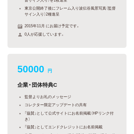
東京公開終了後にフレーム入り波伝谷風景写真（監督
サイン入り）2種進呈
2015年11月 にお届け予定です。
0人が応援しています。
50000
円
企業・団体特典C
監督よりお礼のメッセージ
コレクター限定アップデートの共有
「協賛」として公式サイトにお名前掲載（HPリンク付
き）
「協賛」としてエンドクレジットにお名前掲載