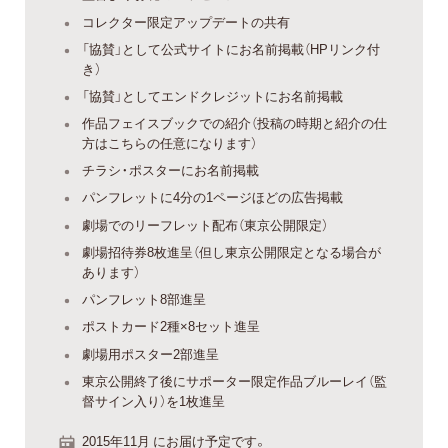
コレクター限定アップデートの共有
「協賛」として公式サイトにお名前掲載（HPリンク付
き）
「協賛」としてエンドクレジットにお名前掲載
作品フェイスブックでの紹介（投稿の時期と紹介の仕
方はこちらの任意になります）
チラシ・ポスターにお名前掲載
パンフレットに4分の1ページほどの広告掲載
劇場でのリーフレット配布（東京公開限定）
劇場招待券8枚進呈（但し東京公開限定となる場合が
あります）
パンフレット8部進呈
ポストカード2種×8セット進呈
劇場用ポスター2部進呈
東京公開終了後にサポーター限定作品ブルーレイ（監
督サイン入り）を1枚進呈
2015年11月 にお届け予定です。