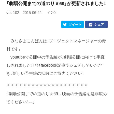
「劇場公開までの道のり＃69」が更新されました！
vol. 102
2015-06-24
0
ツイート
シェア
みなさまこんばんは！プロジェクトマネージャーの野
村です。
youtubeで公開中の予告編が、劇場公開に向けて手直
しされました！ぜひfacebook記事でシェアしていただ
き、新しい予告編の拡散にご協力ください！
＊＊＊＊＊＊＊＊＊＊＊＊＊＊＊＊＊＊＊＊
「劇場公開までの道のり＃69～映画の予告編を是非広め
てください！～」