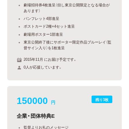
劇場招待券4枚進呈（但し東京公開限定となる場合が
あります）
パンフレット4部進呈
ポストカード2種×4セット進呈
劇場用ポスター1部進呈
東京公開終了後にサポーター限定作品ブルーレイ（監
督サイン入り）を1枚進呈
2015年11月 にお届け予定です。
0人が応援しています。
150000
残り3枚
円
企業・団体特典E
監督よりお礼のメッセージ