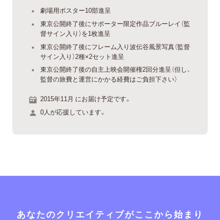
劇場用ポスター10部進呈
東京公開終了後にサポーター限定作品ブルーレイ（監
督サイン入り）を1枚進呈
東京公開終了後にフレーム入り波伝谷風景写真（監督
サイン入り）2種×2セット進呈
東京公開終了後の自主上映会開催権2回分進呈（但し、
監督の旅費と運営にかかる経費はご負担下さい）
2015年11月 にお届け予定です。
0人が応援しています。
あなたのクリエイティブがここから始まり