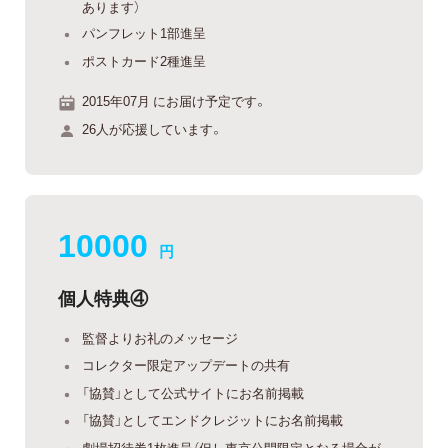
あります）
パンフレット1部進呈
ポストカード2種進呈
2015年07月 にお届け予定です。
26人が応援しています。
10000
円
個人特典④
監督よりお礼のメッセージ
コレクター限定アップデートの共有
「協賛」として公式サイトにお名前掲載
「協賛」としてエンドクレジットにお名前掲載
劇場招待券1枚進呈（但し東京公開限定となる場合が