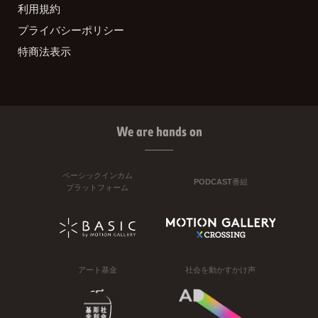
利用規約
プライバシーポリシー
特商法表示
We are hands on
ベーシックインカム
PODCAST番組
プラットフォーム
アート基金
社会を動かすかけ声