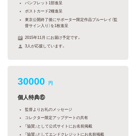
パンフレット1部進呈
ポストカード2種進呈
東京公開終了後にサポーター限定作品ブルーレイ（監
督サイン入り）を1枚進呈
2015年11月 にお届け予定です。
3人が応援しています。
30000
円
個人特典⑥
監督よりお礼のメッセージ
コレクター限定アップデートの共有
「協賛」として公式サイトにお名前掲載
「協賛」としてエンドクレジットにお名前掲載