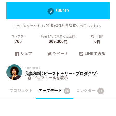
FUNDED
このプロジェクトは、2015年3月31日23:59に終了しました。
コレクター
現在までに集まった金額
残り日数
76
669,000
0
人
円
日
シェア
ツイート
LINEで送る
PRESENTER
我妻和樹（ピーストゥリー・プロダクツ）
プロフィールを表示
プロジェクト
アップデート
コレクター
209
76