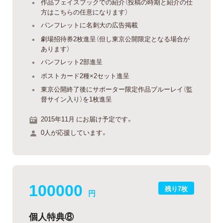
作品フェイスブックでの紹介（投稿の時期と紹介の仕
方はこちらの任意になります）
パンフレットに名刺大の広告掲載
劇場招待券2枚進呈（但し東京公開限定となる場合が
あります）
パンフレット2部進呈
ポストカード2種×2セット進呈
東京公開終了後にサポーター限定作品ブルーレイ（監
督サイン入り）を1枚進呈
2015年11月 にお届け予定です。
0人が応援しています。
100000
残り7枚
円
個人特典⑧