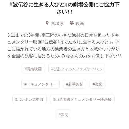
『波伝谷に生きる人びと』の劇場公開にご協力下
さい！！
宮城県
映画
3.11までの3年間、南三陸の小さな漁村の日常を追ったドキ
ュメンタリー映画『波伝谷（はでんや）に生きる人びと』。そ
こに描かれている地方の漁業者の生き方と地域のつながり
を全国の観客に届けるため、みなさんの力をお貸し下さい！！
#長編映画
#ぴあフィルムフェスティバル
#ドキュメンタリー
#若手監督
#漁業
#ポレポレ東中野
#山形国際ドキュメンタリー映画祭
#震災