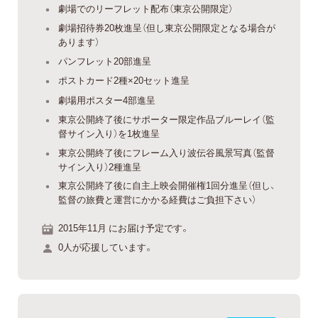
劇場でのリーフレット配布（東京公開限定）
劇場招待券20枚進呈（但し東京公開限定となる場合が
あります）
パンフレット20部進呈
ポストカード2種×20セット進呈
劇場用ポスター4部進呈
東京公開終了後にサポーター限定作品ブルーレイ（監
督サイン入り）を1枚進呈
東京公開終了後にフレーム入り波伝谷風景写真（監督
サイン入り）2種進呈
東京公開終了後に自主上映会開催権1回分進呈（但し、
監督の旅費と運営にかかる経費はご負担下さい）
2015年11月 にお届け予定です。
0人が応援しています。