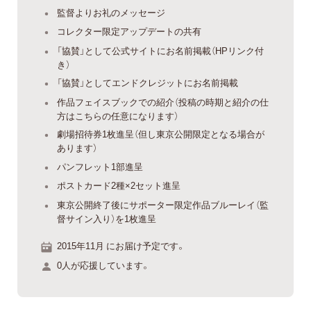
監督よりお礼のメッセージ
コレクター限定アップデートの共有
「協賛」として公式サイトにお名前掲載（HPリンク付
き）
「協賛」としてエンドクレジットにお名前掲載
作品フェイスブックでの紹介（投稿の時期と紹介の仕
方はこちらの任意になります）
劇場招待券1枚進呈（但し東京公開限定となる場合が
あります）
パンフレット1部進呈
ポストカード2種×2セット進呈
東京公開終了後にサポーター限定作品ブルーレイ（監
督サイン入り）を1枚進呈
2015年11月 にお届け予定です。
0人が応援しています。