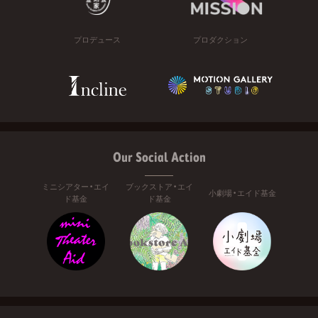
プロデュース
プロダクション
Our Social Action
ミニシアター・エイ
ブックストア・エイ
小劇場・エイド基金
ド基金
ド基金