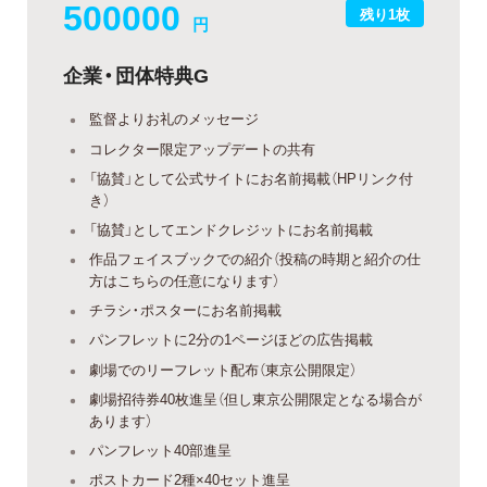
500000
残り1枚
円
企業・団体特典G
監督よりお礼のメッセージ
コレクター限定アップデートの共有
「協賛」として公式サイトにお名前掲載（HPリンク付
き）
「協賛」としてエンドクレジットにお名前掲載
作品フェイスブックでの紹介（投稿の時期と紹介の仕
方はこちらの任意になります）
チラシ・ポスターにお名前掲載
パンフレットに2分の1ページほどの広告掲載
劇場でのリーフレット配布（東京公開限定）
劇場招待券40枚進呈（但し東京公開限定となる場合が
あります）
パンフレット40部進呈
ポストカード2種×40セット進呈