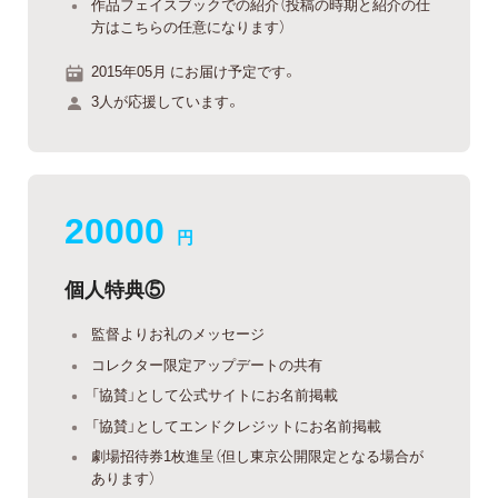
作品フェイスブックでの紹介（投稿の時期と紹介の仕
方はこちらの任意になります）
2015年05月 にお届け予定です。
3人が応援しています。
20000
円
個人特典⑤
監督よりお礼のメッセージ
コレクター限定アップデートの共有
「協賛」として公式サイトにお名前掲載
「協賛」としてエンドクレジットにお名前掲載
劇場招待券1枚進呈（但し東京公開限定となる場合が
あります）