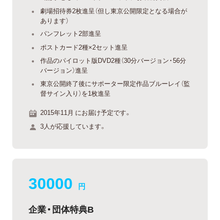
劇場招待券2枚進呈（但し東京公開限定となる場合が
あります）
パンフレット2部進呈
ポストカード2種×2セット進呈
作品のパイロット版DVD2種（30分バージョン・56分
バージョン）進呈
東京公開終了後にサポーター限定作品ブルーレイ（監
督サイン入り）を1枚進呈
2015年11月 にお届け予定です。
3人が応援しています。
30000
円
企業・団体特典B