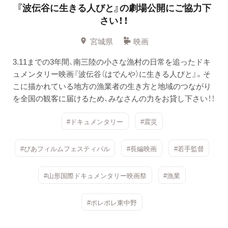
『波伝谷に生きる人びと』の劇場公開にご協力下
さい！！
宮城県
映画
3.11までの3年間、南三陸の小さな漁村の日常を追ったドキ
ュメンタリー映画『波伝谷（はでんや）に生きる人びと』。そ
こに描かれている地方の漁業者の生き方と地域のつながり
を全国の観客に届けるため、みなさんの力をお貸し下さい！！
#ドキュメンタリー
#震災
#ぴあフィルムフェスティバル
#長編映画
#若手監督
#山形国際ドキュメンタリー映画祭
#漁業
#ポレポレ東中野