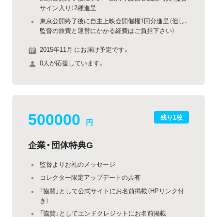
サイン入り）2種進呈
東京公開終了後に自主上映会開催権1回分進呈（但し、
監督の旅費と運営にかかる経費はご負担下さい）
2015年11月 にお届け予定です。
0人が応援しています。
500000
残り1枚
円
企業・団体特典G
監督よりお礼のメッセージ
コレクター限定アップデートの共有
「協賛」として公式サイトにお名前掲載（HPリンク付
き）
「協賛」としてエンドクレジットにお名前掲載