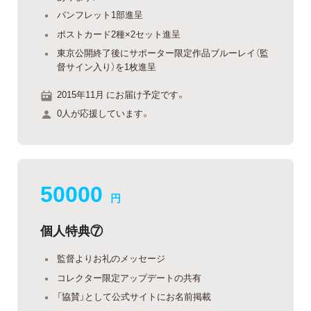
パンフレット1部進呈
ポストカード2種×2セット進呈
東京公開終了後にサポーター限定作品ブルーレイ（監
督サイン入り）を1枚進呈
2015年11月 にお届け予定です。
0人が応援しています。
50000
円
個人特典⑦
監督よりお礼のメッセージ
コレクター限定アップデートの共有
「協賛」として公式サイトにお名前掲載