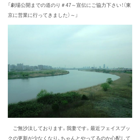
「劇場公開までの道のり＃47～宣伝にご協力下さい！（東
京に営業に行ってきました）～」
ご無沙汰しております。我妻です。最近フェイスブッ
クの更新が少なくなり、ちゃんとやってるのか心配して