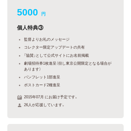
5000
円
個人特典③
監督よりお礼のメッセージ
コレクター限定アップデートの共有
「協賛」として公式サイトにお名前掲載
劇場招待券1枚進呈（但し東京公開限定となる場合が
あります）
パンフレット1部進呈
ポストカード2種進呈
2015年07月 にお届け予定です。
26人が応援しています。