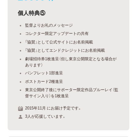
個人特典⑤
監督よりお礼のメッセージ
コレクター限定アップデートの共有
「協賛」として公式サイトにお名前掲載
「協賛」としてエンドクレジットにお名前掲載
劇場招待券1枚進呈（但し東京公開限定となる場合が
あります）
パンフレット1部進呈
ポストカード2種進呈
東京公開終了後にサポーター限定作品ブルーレイ（監
督サイン入り）を1枚進呈
2015年11月 にお届け予定です。
3人が応援しています。