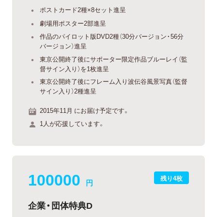
ポストカード2種×8セット進呈
劇場用ポスター2部進呈
作品のパイロット版DVD2種（30分バージョン・56分
バージョン）進呈
東京公開終了後にサポーター限定作品ブルーレイ（監
督サイン入り）を1枚進呈
東京公開終了後にフレーム入り波伝谷風景写真（監督
サイン入り）2種進呈
2015年11月 にお届け予定です。
1人が応援しています。
100000
残り4枚
円
企業・団体特典D