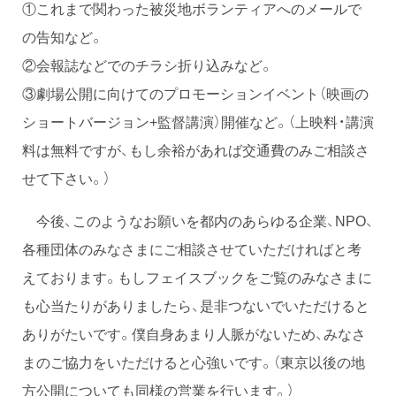
①これまで関わった被災地ボランティアへのメールで
の告知など。
②会報誌などでのチラシ折り込みなど。
③劇場公開に向けてのプロモーションイベント（映画の
ショートバージョン+監督講演）開催など。（上映料・講演
料は無料ですが、もし余裕があれば交通費のみご相談さ
せて下さい。）
今後、このようなお願いを都内のあらゆる企業、NPO、
各種団体のみなさまにご相談させていただければと考
えております。もしフェイスブックをご覧のみなさまに
も心当たりがありましたら、是非つないでいただけると
ありがたいです。僕自身あまり人脈がないため、みなさ
まのご協力をいただけると心強いです。（東京以後の地
方公開についても同様の営業を行います。）