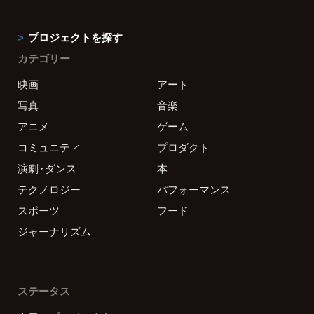
プロジェクトを探す
カテゴリー
映画
アート
写真
音楽
アニメ
ゲーム
コミュニティ
プロダクト
演劇・ダンス
本
テクノロジー
パフォーマンス
スポーツ
フード
ジャーナリズム
ステータス