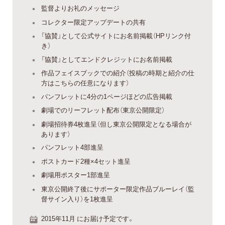
監督よりお礼のメッセージ
コレクター限定アップデートの共有
「協賛」として公式サイトにお名前掲載（HPリンク付
き）
「協賛」としてエンドクレジットにお名前掲載
作品フェイスブックでの紹介（投稿の時期と紹介の仕
方はこちらの任意になります）
パンフレットに4分の1ページほどの広告掲載
劇場でのリーフレット配布（東京公開限定）
劇場招待券4枚進呈（但し東京公開限定となる場合が
あります）
パンフレット4部進呈
ポストカード2種×4セット進呈
劇場用ポスター1部進呈
東京公開終了後にサポーター限定作品ブルーレイ（監
督サイン入り）を1枚進呈
2015年11月 にお届け予定です。