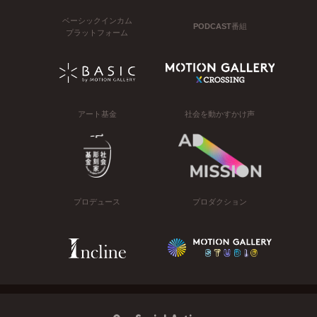
ベーシックインカム
PODCAST番組
プラットフォーム
アート基金
社会を動かすかけ声
プロデュース
プロダクション