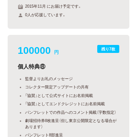
2015年11月 にお届け予定です。
0人が応援しています。
100000
残り7枚
円
個人特典⑧
監督よりお礼のメッセージ
コレクター限定アップデートの共有
「協賛」として公式サイトにお名前掲載
「協賛」としてエンドクレジットにお名前掲載
パンフレットでの作品へのコメント掲載（字数指定）
劇場招待券8枚進呈（但し東京公開限定となる場合が
あります）
パンフレット8部進呈