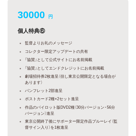
30000
円
個人特典⑥
監督よりお礼のメッセージ
コレクター限定アップデートの共有
「協賛」として公式サイトにお名前掲載
「協賛」としてエンドクレジットにお名前掲載
劇場招待券2枚進呈（但し東京公開限定となる場合が
あります）
パンフレット2部進呈
ポストカード2種×2セット進呈
作品のパイロット版DVD2種（30分バージョン・56分
バージョン）進呈
東京公開終了後にサポーター限定作品ブルーレイ（監
督サイン入り）を1枚進呈