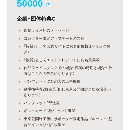
50000
円
企業・団体特典C
監督よりお礼のメッセージ
コレクター限定アップデートの共有
「協賛」として公式サイトにお名前掲載（HPリンク付
き）
「協賛」としてエンドクレジットにお名前掲載
作品フェイスブックでの紹介（投稿の時期と紹介の仕
方はこちらの任意になります）
パンフレットに名刺大の広告掲載
劇場招待券2枚進呈（但し東京公開限定となる場合が
あります）
パンフレット2部進呈
ポストカード2種×2セット進呈
東京公開終了後にサポーター限定作品ブルーレイ（監
督サイン入り）を1枚進呈