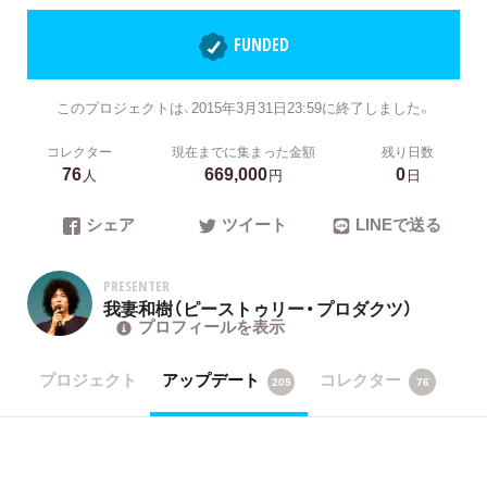
FUNDED
このプロジェクトは、2015年3月31日23:59に終了しました。
コレクター
現在までに集まった金額
残り日数
76
669,000
0
人
円
日
シェア
ツイート
LINEで送る
PRESENTER
我妻和樹（ピーストゥリー・プロダクツ）
プロフィールを表示
プロジェクト
アップデート
コレクター
209
76