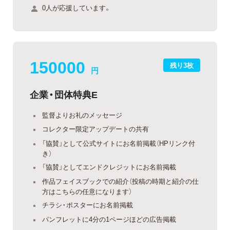
0人が応援しています。
150000
残り3枚
円
企業・団体特典E
監督よりお礼のメッセージ
コレクター限定アップデートの共有
「協賛」として公式サイトにお名前掲載（HPリンク付
き）
「協賛」としてエンドクレジットにお名前掲載
作品フェイスブックでの紹介（投稿の時期と紹介の仕
方はこちらの任意になります）
チラシ・ポスターにお名前掲載
パンフレットに4分の1ページほどの広告掲載