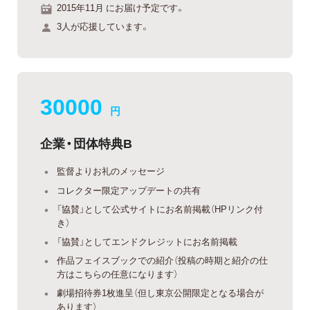
2015年11月 にお届け予定です。
3人が応援しています。
30000
円
企業・団体特典B
監督よりお礼のメッセージ
コレクター限定アップデートの共有
「協賛」として公式サイトにお名前掲載（HPリンク付
き）
「協賛」としてエンドクレジットにお名前掲載
作品フェイスブックでの紹介（投稿の時期と紹介の仕
方はこちらの任意になります）
劇場招待券1枚進呈（但し東京公開限定となる場合が
あります）