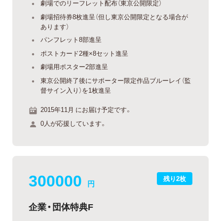
劇場でのリーフレット配布（東京公開限定）
劇場招待券8枚進呈（但し東京公開限定となる場合が
あります）
パンフレット8部進呈
ポストカード2種×8セット進呈
劇場用ポスター2部進呈
東京公開終了後にサポーター限定作品ブルーレイ（監
督サイン入り）を1枚進呈
2015年11月 にお届け予定です。
0人が応援しています。
300000
残り2枚
円
企業・団体特典F