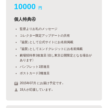
10000
円
個人特典④
監督よりお礼のメッセージ
コレクター限定アップデートの共有
「協賛」として公式サイトにお名前掲載
「協賛」としてエンドクレジットにお名前掲載
劇場招待券1枚進呈（但し東京公開限定となる場合が
あります）
パンフレット1部進呈
ポストカード2種進呈
2015年07月 にお届け予定です。
19人が応援しています。