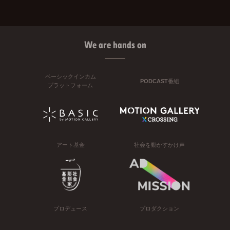
We are hands on
ベーシックインカム
PODCAST番組
プラットフォーム
アート基金
社会を動かすかけ声
プロデュース
プロダクション