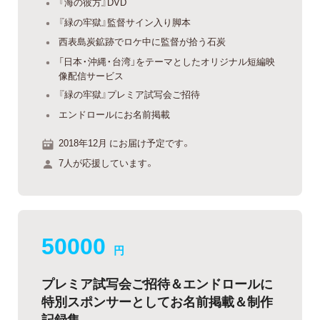
『海の彼方』DVD
『緑の牢獄』監督サイン入り脚本
西表島炭鉱跡でロケ中に監督が拾う石炭
「日本・沖縄・台湾」をテーマとしたオリジナル短編映
像配信サービス
『緑の牢獄』プレミア試写会ご招待
エンドロールにお名前掲載
2018年12月 にお届け予定です。
7人が応援しています。
50000
円
プレミア試写会ご招待＆エンドロールに
特別スポンサーとしてお名前掲載＆制作
記録集