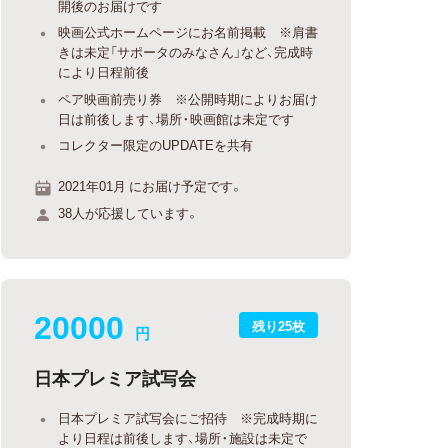
開後のお届けです
映画公式ホームページにお名前掲載 ※肩書
きは未定「サポータのみなさん」など、完成時
により日程前後
ペア映画前売り券 ※公開時期によりお届け
日は前後します、場所・映画館は未定です
コレクター限定のUPDATEを共有
2021年01月 にお届け予定です。
38人が応援しています。
20000
残り25枚
円
日本プレミア試写会
日本プレミア試写会にご招待 ※完成時期に
より日程は前後します、場所・施設は未定で