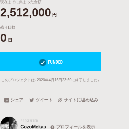
現在までに集まった金額
2,512,000
円
残り日数
0
日
FUNDED
このプロジェクトは、2020年4月15日23:59に終了しました。
シェア
ツイート
サイトに埋め込み
PRESENTER
GozoMekas
プロフィールを表示