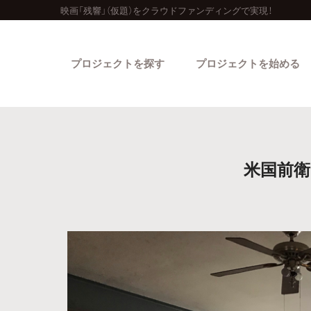
映画「残響」（仮題）をクラウドファンディングで実現！
プロジェクトを探す
プロジェクトを始める
米国前衛
カテゴリーから探す