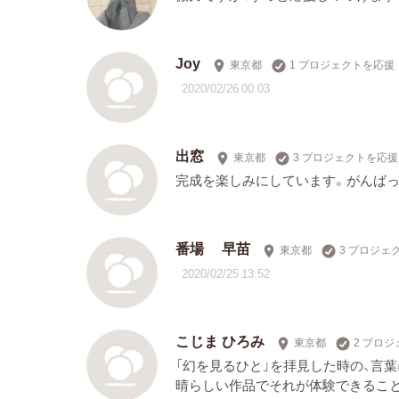
Joy
東京都
1 プロジェクトを応援
2020/02/26 00:03
出窓
東京都
3 プロジェクトを応援
完成を楽しみにしています。がんばっ
番場 早苗
東京都
3 プロジェ
2020/02/25 13:52
こじま ひろみ
東京都
2 プロ
「幻を見るひと」を拝見した時の、言
晴らしい作品でそれが体験できること