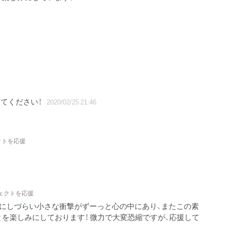
てください！
2020/02/25 21:46
クトを応援
ジェクトを応援
葉にしづらい小さな衝撃がずーっと心の中にあり、またこの素
を楽しみにしております！ 微力で大変恐縮ですが、応援して