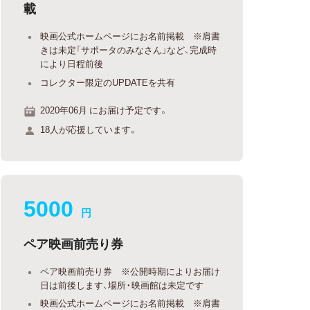
載
映画公式ホームページにお名前掲載 ※肩書
きは未定「サポータのみなさん」など、完成時
により日程前後
コレクター限定のUPDATEを共有
2020年06月 にお届け予定です。
18人が応援しています。
5000
円
ペア映画前売り券
ペア映画前売り券 ※公開時期によりお届け
日は前後します、場所・映画館は未定です
映画公式ホームページにお名前掲載 ※肩書