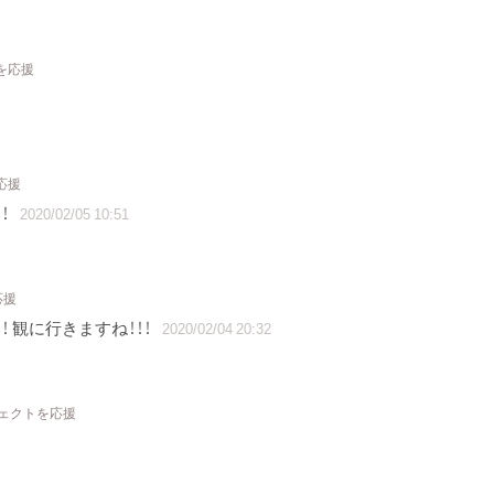
を応援
応援
！
2020/02/05 10:51
応援
 観に行きますね！！！
2020/02/04 20:32
ジェクトを応援