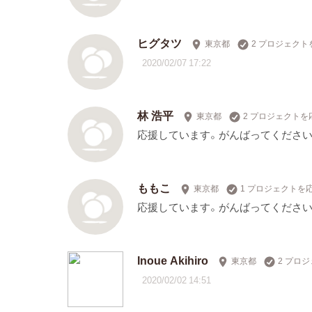
ヒグタツ
東京都
2 プロジェクト
2020/02/07 17:22
林 浩平
東京都
2 プロジェクトを
応援しています。がんばってください
ももこ
東京都
1 プロジェクトを
応援しています。がんばってください！
Inoue Akihiro
東京都
2 プロ
2020/02/02 14:51