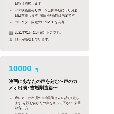
日程は前後します
ペア映画前売り券 ※公開時期によりお届け
日は前後します、場所・映画館は未定です
コレクター限定のUPDATEを共有
2021年01月 にお届け予定です。
11人が応援しています。
10000
円
映画にあなたの声を刻む〜声のカ
メオ出演・吉増剛造篇〜
声のカメオ出演〜吉増剛造さんの詩（指定し
ます）を読むあなたの声を送って下さい、多重
録音出演