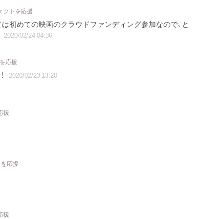
ジェクトを応援
ては初めての映画のクラウドファンディング参加なので、と
。
2020/02/24 04:36
トを応援
！
2020/02/23 13:20
応援
トを応援
応援