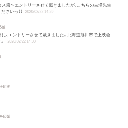
カス篇〜エントリーさせて戴きましたが、こちらの吉増先生
ださいっ！！
2020/02/22 14:39
応援
生日に、エントリーさせて戴きました。北海道旭川市で上映会
す。
2020/02/22 14:33
援
トを応援
トを応援