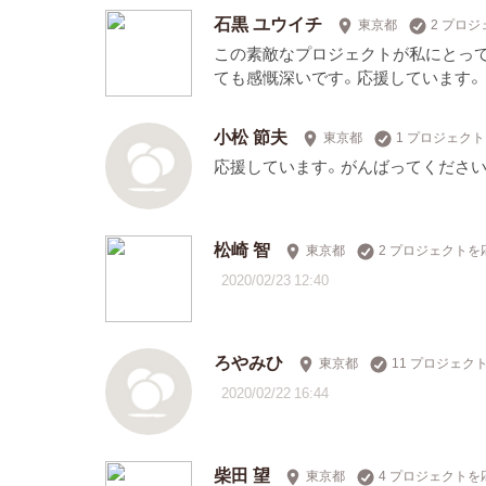
石黒 ユウイチ
東京都
2 プロ
この素敵なプロジェクトが私にとっ
ても感慨深いです。応援しています
小松 節夫
東京都
1 プロジェク
応援しています。がんばってください
松崎 智
東京都
2 プロジェクトを
2020/02/23 12:40
ろやみひ
東京都
11 プロジェク
2020/02/22 16:44
柴田 望
東京都
4 プロジェクトを