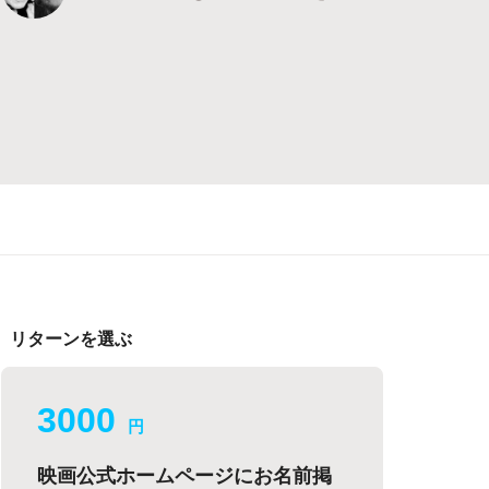
リターンを選ぶ
3000
円
映画公式ホームページにお名前掲