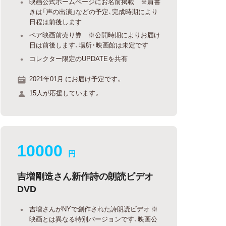
映画公式ホームページにお名前掲載 ※肩書
きは「声の出演」などの予定、完成時期により
日程は前後します
ペア映画前売り券 ※公開時期によりお届け
日は前後します、場所・映画館は未定です
コレクター限定のUPDATEを共有
2021年01月 にお届け予定です。
15人が応援しています。
10000
円
吉増剛造さん新作詩の朗読ビデオ
DVD
吉増さんがNYで創作された詩朗読ビデオ ※
映画とは異なる特別バージョンです、映画公