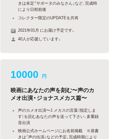
きは未定「サポータのみなさん」など、完成時
により日程前後
コレクター限定のUPDATEを共有
2021年01月 にお届け予定です。
40人が応援しています。
10000
円
映画にあなたの声を刻む〜声のカ
メオ出演・ジョナスメカス篇〜
声のカメオ出演〜J.メカスの言葉（指定しま
す）を読むあなたの声を送って下さい、多重録
音出演
映画公式ホームページにお名前掲載 ※肩書
きは「声の出演」などの予定、完成時期により