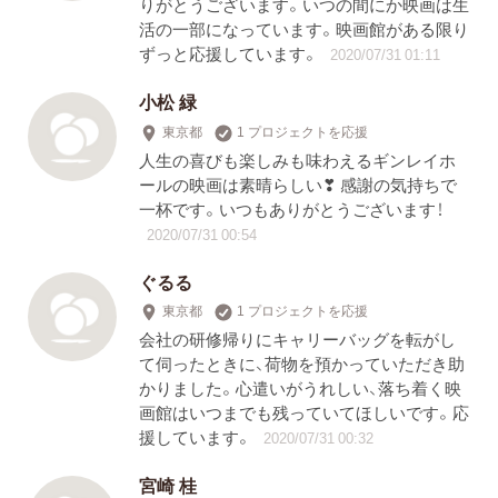
りがとうございます。いつの間にか映画は生
活の一部になっています。映画館がある限り
ずっと応援しています。
2020/07/31 01:11
小松 緑
東京都
1 プロジェクトを応援
人生の喜びも楽しみも味わえるギンレイホ
ールの映画は素晴らしい❣ 感謝の気持ちで
一杯です。いつもありがとうございます！
2020/07/31 00:54
ぐるる
東京都
1 プロジェクトを応援
会社の研修帰りにキャリーバッグを転がし
て伺ったときに、荷物を預かっていただき助
かりました。心遣いがうれしい、落ち着く映
画館はいつまでも残っていてほしいです。応
援しています。
2020/07/31 00:32
宮崎 桂