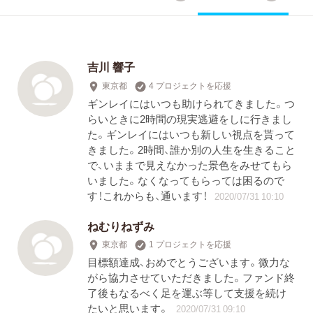
吉川 響子
東京都
4 プロジェクトを応援
ギンレイにはいつも助けられてきました。つ
らいときに2時間の現実逃避をしに行きまし
た。ギンレイにはいつも新しい視点を貰って
きました。2時間、誰か別の人生を生きること
で、いままで見えなかった景色をみせてもら
いました。なくなってもらっては困るので
す！これからも、通います！
2020/07/31 10:10
ねむりねずみ
東京都
1 プロジェクトを応援
目標額達成、おめでとうございます。微力な
がら協力させていただきました。ファンド終
了後もなるべく足を運ぶ等して支援を続け
たいと思います。
2020/07/31 09:10