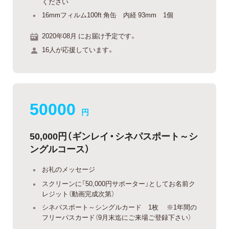
ください
16mmフィルム100ft 角缶 内経 93mm 1個
2020年08月 にお届け予定です。
16人が応援しています。
50000
円
50,000円（ギンレイ・シネパスポート～シ
ングルコース）
お礼のメッセージ
スクリーンに「50,000円サポーター」としてお名前ク
レジット（動画完成次第）
シネパスポート～シングルカード 1枚 ※1年間の
フリーパスカード（9月末迄にご来場ご登録下さい）