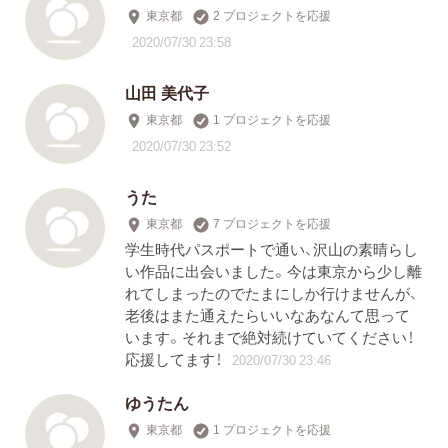
東京都
2 プロジェクトを応援
2020/07/30 23:58
山田 美代子
東京都
1 プロジェクトを応援
2020/07/30 23:52
うた
東京都
7 プロジェクトを応援
学生時代パスポートで通い、沢山の素晴らし
い作品に出会いました。今は東京から少し離
れてしまったのでたまにしか行けませんが、
老後はまた通えたらいいなあなんて思って
います。それまで絶対続けていてください！
応援してます！
2020/07/30 23:46
ゆうたん
東京都
1 プロジェクトを応援