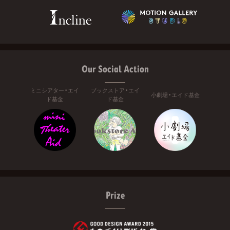
Our Social Action
ミニシアター・エイ
ブックストア・エイ
小劇場・エイド基金
ド基金
ド基金
Prize