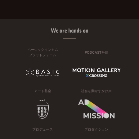
We are hands on
ベーシックインカム
PODCAST番組
プラットフォーム
アート基金
社会を動かすかけ声
プロデュース
プロダクション