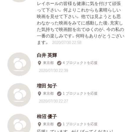
レイホールの皆様も健康に気を付けて頑張
って下さい。 何よりこれからも素晴らしい
映画を見せて下さい。 他では見ようとも思
わなかった映画をみてに感動した後、充実し
た気持ちで映画館を出てゆくのが、 今の私の
一番の楽しみです。何時もありがとうござい
ます。
2020/07/30 22:58
白井 英輝
東京都
4 プロジェクトを応援
2020/07/30 22:39
増田 知子
東京都
1 プロジェクトを応援
2020/07/30 22:27
柿沼 優子
東京都
1 プロジェクトを応援
応援しています。がんばってください！