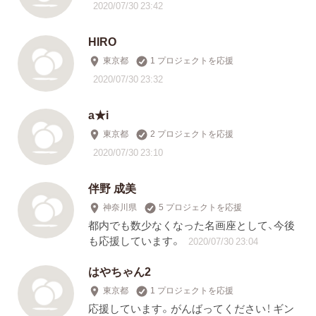
2020/07/30 23:42
HIRO
東京都
1 プロジェクトを応援
2020/07/30 23:32
a★i
東京都
2 プロジェクトを応援
2020/07/30 23:10
伴野 成美
神奈川県
5 プロジェクトを応援
都内でも数少なくなった名画座として、今後
も応援しています。
2020/07/30 23:04
はやちゃん2
東京都
1 プロジェクトを応援
応援しています。がんばってください！ ギン