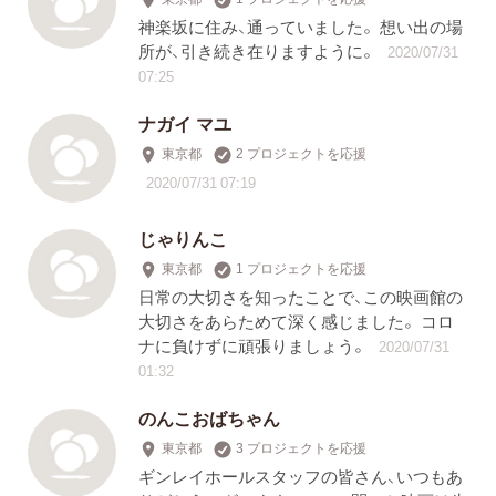
神楽坂に住み、通っていました。 想い出の場
所が、引き続き在りますように。
2020/07/31
07:25
ナガイ マユ
東京都
2 プロジェクトを応援
2020/07/31 07:19
じゃりんこ
東京都
1 プロジェクトを応援
日常の大切さを知ったことで、この映画館の
大切さをあらためて深く感じました。 コロ
ナに負けずに頑張りましょう。
2020/07/31
01:32
のんこおばちゃん
東京都
3 プロジェクトを応援
ギンレイホールスタッフの皆さん、いつもあ