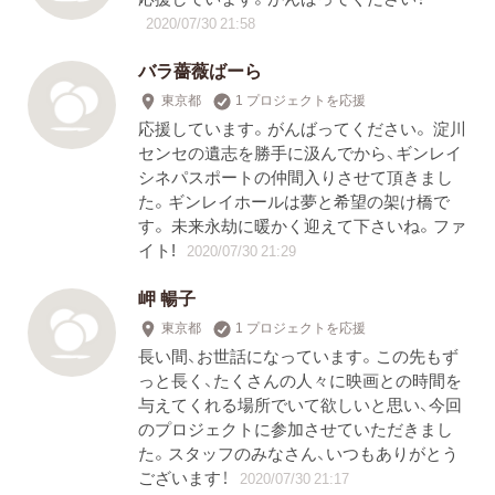
2020/07/30 21:58
バラ薔薇ばーら
東京都
1 プロジェクトを応援
応援しています。がんばってください。 淀川
センセの遺志を勝手に汲んでから、ギンレイ
シネパスポートの仲間入りさせて頂きまし
た。ギンレイホールは夢と希望の架け橋で
す。 未来永劫に暖かく迎えて下さいね。ファ
イト!
2020/07/30 21:29
岬 暢子
東京都
1 プロジェクトを応援
長い間、お世話になっています。この先もず
っと長く、たくさんの人々に映画との時間を
与えてくれる場所でいて欲しいと思い、今回
のプロジェクトに参加させていただきまし
た。スタッフのみなさん、いつもありがとう
ございます！
2020/07/30 21:17