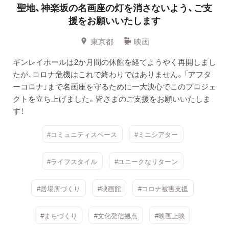
聖地、神楽坂の名画座の灯を消さないよう、ご支
援をお願いいたします
東京都
映画
ギンレイホールは2か月間の休館を経てようやく再開しまし
たが、コロナ危機はこれで終わりではありません。「アフタ
ーコロナ」まで名画座を守るために一大決心でこのプロジェ
クトを立ち上げました。皆さまのご支援をお願いいたしま
す！
#コミュニティスペース
#ミニシアター
#ライフスタイル
#ユニークなリターン
#居場所づくり
#映画館
#コロナ被害支援
#まちづくり
#文化発信拠点
#映画上映