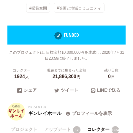
#鑑賞空間
#映画と地域コミュニティ
FUNDED
このプロジェクトは、目標金額10,000,000円を達成し、2020年7月31
日23:59に終了しました。
コレクター
現在までに集まった金額
残り日数
1924
21,886,300
0
人
円
日
シェア
ツイート
LINEで送る
PRESENTER
ギンレイホール
プロフィールを表示
プロジェクト
アップデート
コレクター
12
1924