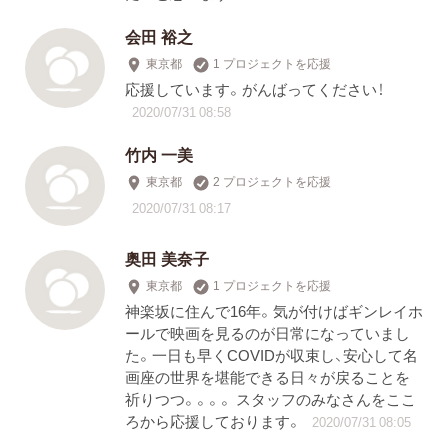
会田 裕之
東京都
1 プロジェクトを応援
応援しています。がんばってください！
2020/07/31 08:58
竹内 一美
東京都
2 プロジェクトを応援
2020/07/31 08:17
奥田 美奈子
東京都
1 プロジェクトを応援
神楽坂に住んで16年。気が付けばギンレイホ
ールで映画を見るのが日常になっていまし
た。一日も早くCOVIDが収束し、安心して名
画座の世界を堪能できる日々が戻ることを
祈りつつ。。。。 スタッフのみなさんをここ
ろから応援しております。
2020/07/31 08:05