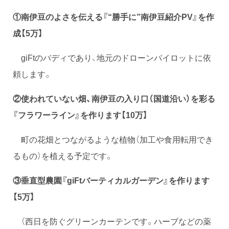
①南伊豆のよさを伝える『“勝手に”南伊豆紹介PV』を作
成【5万】
giFtのバディであり、地元のドローンパイロットに依
頼します。
②使われていない畑、南伊豆の入り口（国道沿い）を彩る
『フラワーライン』を作ります【10万】
町の花畑とつながるような植物（加工や食用転用でき
るもの）を植える予定です。
③垂直型農園『giFtバーティカルガーデン』を作ります
【5万】
（西日を防ぐグリーンカーテンです。ハーブなどの薬