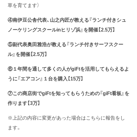
草を育てます）
④南伊豆公舎代表、山之内匠が教える『ランチ付きシュ
ノーケリングスクールinヒリゾ浜』を開催【2.5万】
⑤副代表奥田雅浩が教える『ランチ付きサーフスクー
ル』を開催【2.5万】
⑥１年間を通して多くの人がgiFtを活用してもらえるよ
うに『エアコン』１台を購入【15万】
⑦この商店街でgiFtを知ってもらうための『giFt看板』を
作ります【3万】
※上記の内容に変更があった場合はこちらに報告をし
ます。