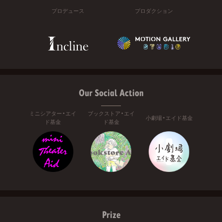
プロデュース
プロダクション
Our Social Action
ミニシアター・エイ
ブックストア・エイ
小劇場・エイド基金
ド基金
ド基金
Prize