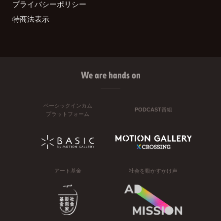
プライバシーポリシー
特商法表示
We are hands on
ベーシックインカム
PODCAST番組
プラットフォーム
アート基金
社会を動かすかけ声