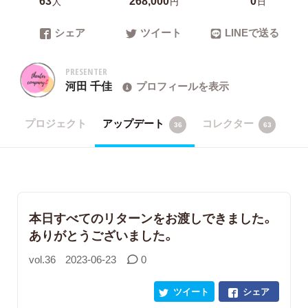
人
円
日
シェア
ツイート
LINEで送る
PRESENTER
河田 千佳
プロフィールを表示
プロジェクト
アップデート
コレクター
36
63
本日すべてのリターンをお渡しできました。
ありがとうございました。
vol.36
2023-06-23
0
ツイート
シェア