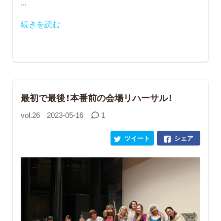
...
続きを読む
最初で最後！本番前の会場リハーサル！
vol.26
2023-05-16
1
ツイート
シェア