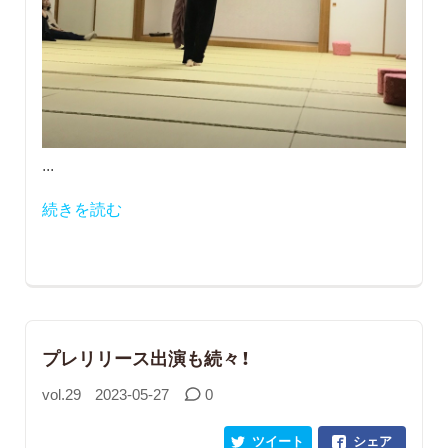
...
続きを読む
プレリリース出演も続々！
vol.29
2023-05-27
0
ツイート
シェア