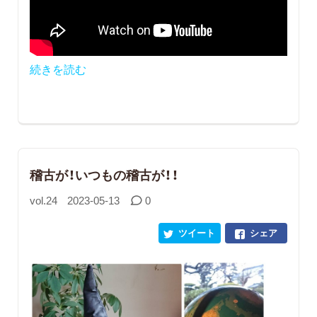
続きを読む
稽古が！いつもの稽古が！！
vol.24
2023-05-13
0
ツイート
シェア