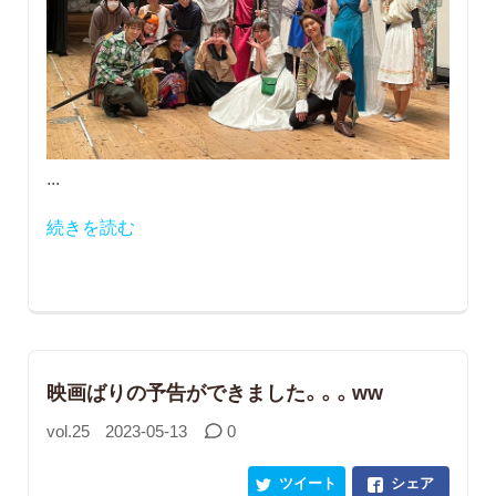
...
続きを読む
映画ばりの予告ができました。。。ww
vol.25
2023-05-13
0
ツイート
シェア