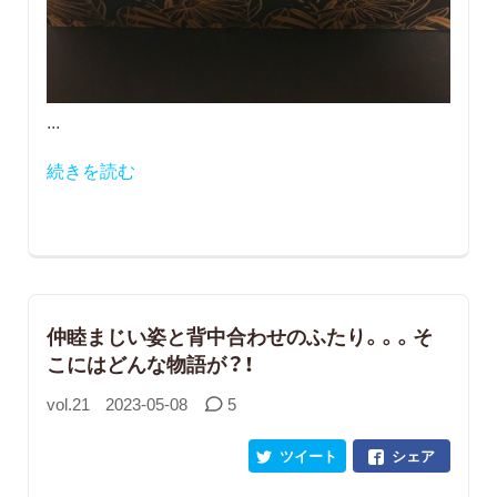
...
続きを読む
仲睦まじい姿と背中合わせのふたり。。。そ
こにはどんな物語が？！
vol.21
2023-05-08
5
ツイート
シェア