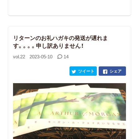
リターンのお礼ハガキの発送が遅れま
す。。。。申し訳ありません！
vol.22
2023-05-10
14
ツイート
シェア