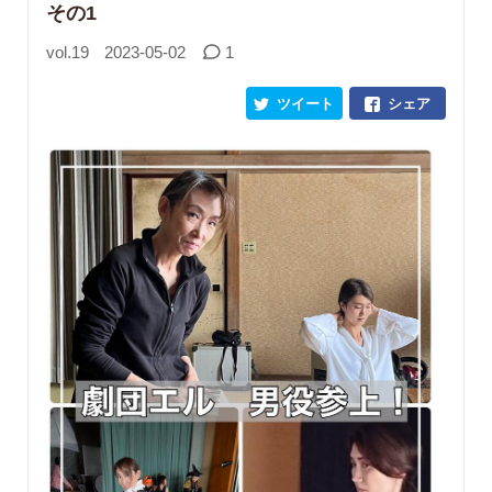
その1
vol.19
2023-05-02
1
ツイート
シェア