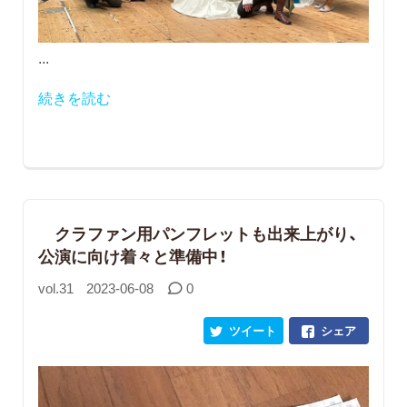
...
続きを読む
クラファン用パンフレットも出来上がり、
公演に向け着々と準備中！
vol.31
2023-06-08
0
ツイート
シェア