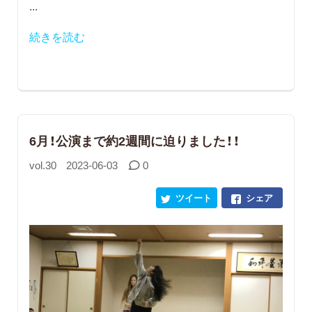
...
続きを読む
6月！公演まで約2週間に迫りました！！
vol.30
2023-06-03
0
ツイート
シェア