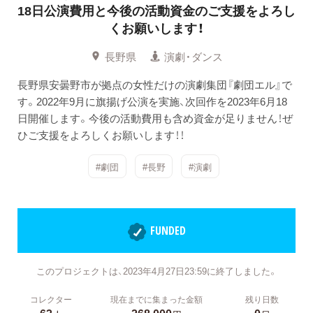
18日公演費用と今後の活動資金のご支援をよろし
くお願いします！
長野県
演劇・ダンス
長野県安曇野市が拠点の女性だけの演劇集団『劇団エル』で
す。2022年9月に旗揚げ公演を実施、次回作を2023年6月18
日開催します。今後の活動費用も含め資金が足りません！ぜ
ひご支援をよろしくお願いします！！
#劇団
#長野
#演劇
FUNDED
このプロジェクトは、2023年4月27日23:59に終了しました。
コレクター
現在までに集まった金額
残り日数
63
268,000
0