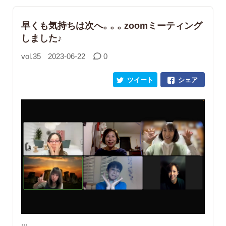
早くも気持ちは次へ。。。zoomミーティング
しました♪
vol.35
2023-06-22
0
ツイート
シェア
...