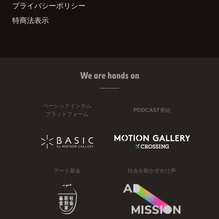
プライバシーポリシー
特商法表示
We are hands on
ベーシックインカム
PODCAST番組
プラットフォーム
アート基金
社会を動かすかけ声