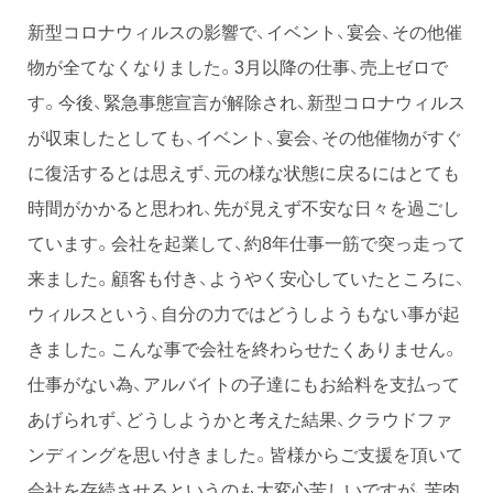
新型コロナウィルスの影響で、イベント、宴会、その他催
物が全てなくなりました。3月以降の仕事、売上ゼロで
す。今後、緊急事態宣言が解除され、新型コロナウィルス
が収束したとしても、イベント、宴会、その他催物がすぐ
に復活するとは思えず、元の様な状態に戻るにはとても
時間がかかると思われ、先が見えず不安な日々を過ごし
ています。会社を起業して、約8年仕事一筋で突っ走って
来ました。顧客も付き、ようやく安心していたところに、
ウィルスという、自分の力ではどうしようもない事が起
きました。こんな事で会社を終わらせたくありません。
仕事がない為、アルバイトの子達にもお給料を支払って
あげられず、どうしようかと考えた結果、クラウドファ
ンディングを思い付きました。皆様からご支援を頂いて
会社を存続させるというのも大変心苦しいですが、苦肉