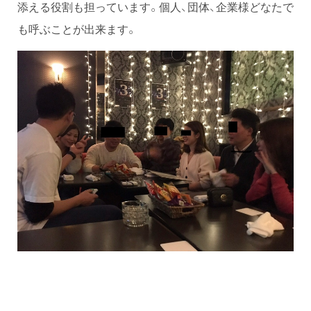
添える役割も担っています。個人、団体、企業様どなたで
も呼ぶことが出来ます。