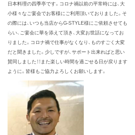
日本料理の四季亭です。コロナ禍以前の平常時には、大
小様々なご宴会でお客様にご利用頂いておりました。そ
の際には、いつも当店からG-STYLE様にご依頼させても
らい、ご宴会に華を添えて頂き、大変お世話になってお
りました。コロナ禍で仕事がなくなり、ものすごく大変
だと聞きました。少しですが、サポート出来ればと思い
賛同しました！！また楽しい時間を過ごせる日が戻ります
ように。皆様もご協力よろしくお願いします。