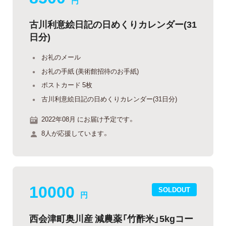
円
古川利意絵日記の日めくりカレンダー(31
日分)
お礼のメール
お礼の手紙 (美術館招待のお手紙)
ポストカード 5枚
古川利意絵日記の日めくりカレンダー(31日分)
2022年08月 にお届け予定です。
8人が応援しています。
10000
SOLDOUT
円
西会津町奥川産 減農薬「竹酢米」5kgコー