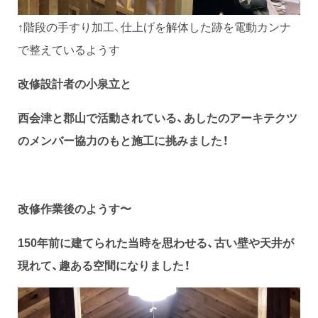
↑階段の手すり加工、仕上げを解体した跡を電動カンナ
で整えているようす
改修設計者の小泉立と
西会津と郡山で活動されている、あしたのアーキテクツ
のメンバー協力のもと施工に挑みました！
改修作業後のようす〜
150年前に建てられた当時を思わせる、古い壁や天井が
現れて、趣ある空間になりました！