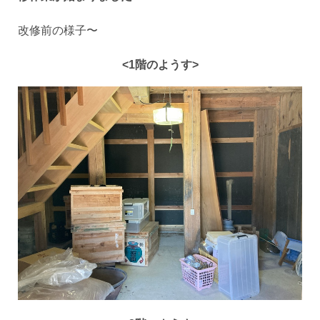
改修前の様子〜
<1階のようす>