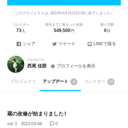
このプロジェクトは、2022年4月15日23:59に終了しました。
コレクター
現在までに集まった金額
残り日数
73
549,500
0
人
円
日
シェア
ツイート
LINEで送る
PRESENTER
西尾 佳那
プロフィールを表示
プロジェクト
アップデート
コレクター
6
73
蔵の改修が始まりました！
vol. 3
2022-03-08
0