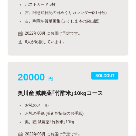
ポストカード 5枚
古川利意絵日記の日めくりカレンダー(31日分)
古川利意年賀版画集 (ふくしま本の森出版)
2022年08月 にお届け予定です。
6人が応援しています。
20000
SOLDOUT
円
奥川産 減農薬「竹酢米」10kgコース
お礼のメール
お礼の手紙 (美術館招待のお手紙)
奥川産 減農薬「竹酢米」10kg
2022年05月 にお届け予定です。