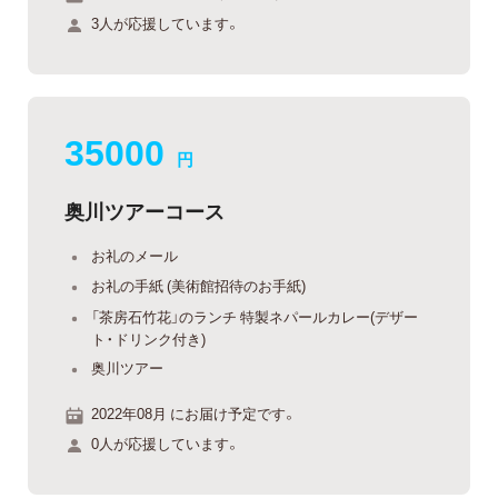
3人が応援しています。
35000
円
奥川ツアーコース
お礼のメール
お礼の手紙 (美術館招待のお手紙)
「茶房石竹花」のランチ 特製ネパールカレー(デザー
ト・ドリンク付き)
奥川ツアー
2022年08月 にお届け予定です。
0人が応援しています。