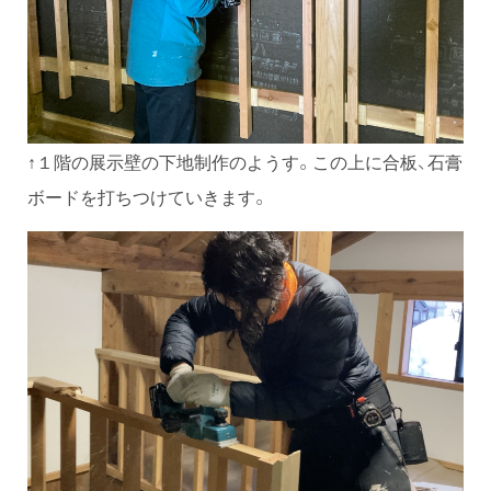
↑１階の展示壁の下地制作のようす。この上に合板、石膏
ボードを打ちつけていきます。