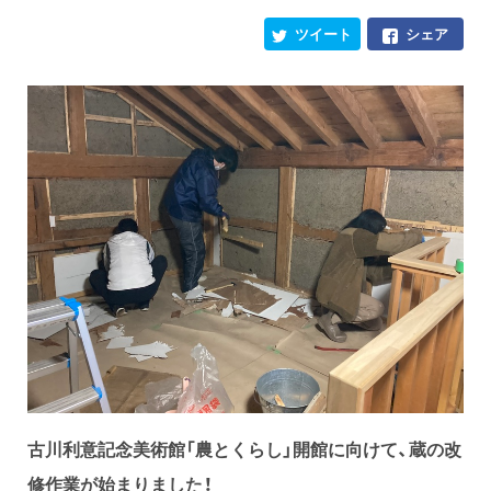
ツイート
シェア
古川利意記念美術館「農とくらし」開館に向けて、蔵の改
修作業が始まりました！