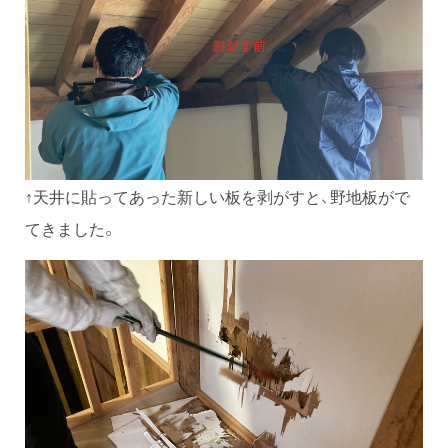
↑天井に貼ってあった新しい板を剥がすと、野地板がで
てきました。