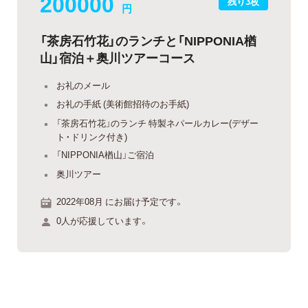
200000
残り3枚
円
「茶房石竹花」のランチと「NIPPONIA楢
山」宿泊＋奥川ツアーコース
お礼のメール
お礼の手紙 (美術館招待のお手紙)
「茶房石竹花」のランチ 特製ネパールカレー(デザー
ト・ドリンク付き)
「NIPPONIA楢山」ご宿泊
奥川ツアー
2022年08月 にお届け予定です。
0人が応援しています。