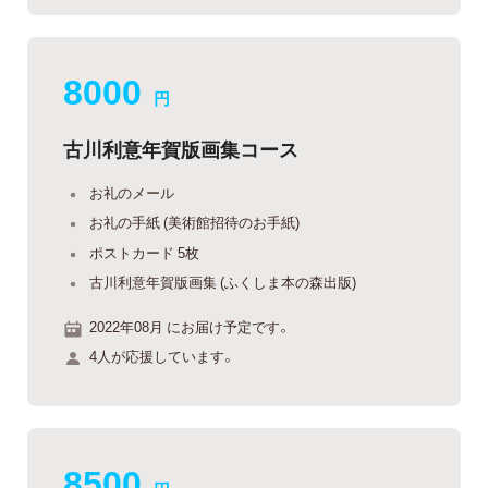
8000
円
古川利意年賀版画集コース
お礼のメール
お礼の手紙 (美術館招待のお手紙)
ポストカード 5枚
古川利意年賀版画集 (ふくしま本の森出版)
2022年08月 にお届け予定です。
4人が応援しています。
8500