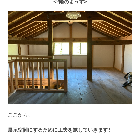
<2階のようす>
ここから、
展示空間にするために工夫を施していきます！