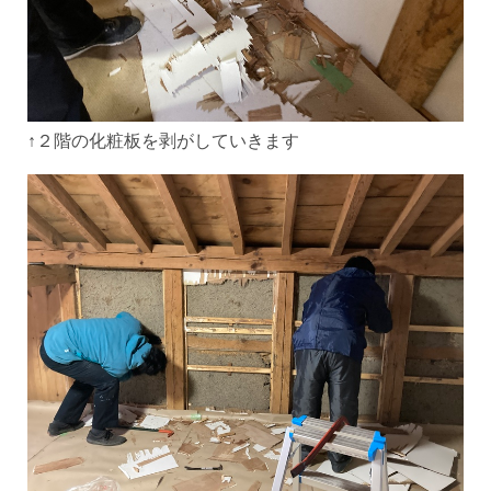
↑２階の化粧板を剥がしていきます