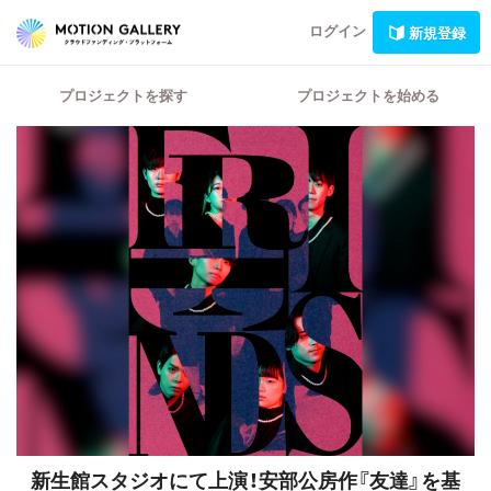
ログイン
新規登録
プロジェクトを探す
プロジェクトを始める
新生館スタジオにて上演！安部公房作『友達』を基