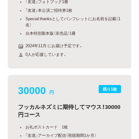
「友達」フォトブック1冊
「友達」本公演ご招待券1枚
Special thanksとしてパンフレットにお名前を記載（1
名）
台本特別製本版（非売品）1冊
2024年11月 にお届け予定です。
0人が応援しています。
30000
残り1枚
円
フッカルネズミに期待してマウス！30000
円コース
お礼ポストカード 1枚
「友達」アーカイブ配信（視聴期間1か月）