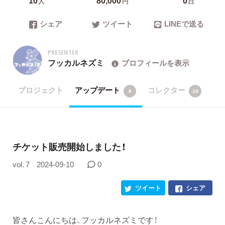
人
円
日
シェア
ツイート
LINEで送る
PRESENTER
フッカルネズミ
プロフィールを表示
プロジェクト
アップデート
コレクター
8
10
チケット販売開始しました！
vol. 7
2024-09-10
0
ツイート
シェア
皆さんこんにちは、フッカルネズミです！