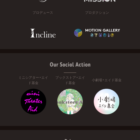
プロデュース
プロダクション
Our Social Action
ミニシアター・エイ
ブックストア・エイ
小劇場・エイド基金
ド基金
ド基金