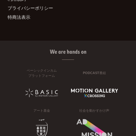
プライバシーポリシー
特商法表示
We are hands on
ベーシックインカム
PODCAST番組
プラットフォーム
アート基金
社会を動かすかけ声