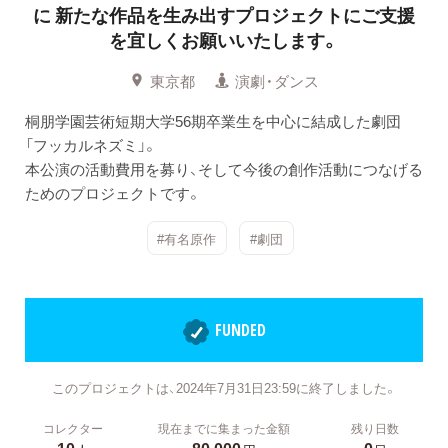
に
新たな作品を生み出すプロジェクトにご支援
を宜しくお願いいたします。
東京都
演劇・ダンス
桐朋学園芸術短期大学56期卒業生を中心に結成した劇団
「フッカルネズミ」。
本公演の活動費用を募り、そして今後の創作活動につなげる
ためのプロジェクトです。
#有名原作
#劇団
FUNDED
このプロジェクトは、2024年7月31日23:59に終了しました。
コレクター
現在までに集まった金額
残り日数
10
80,000
0