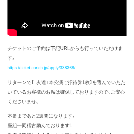
チケットのご予約は下記URLからも行っていただけま
す。
https://ticket.corich.jp/apply/338368/
リターンで【「友達」本公演ご招待券1枚】を選んでいただ
いているお客様のお席は確保しておりますので、ご安心
くださいませ。
本番まであと2週間になります。
座組一同稽古励んでおります！