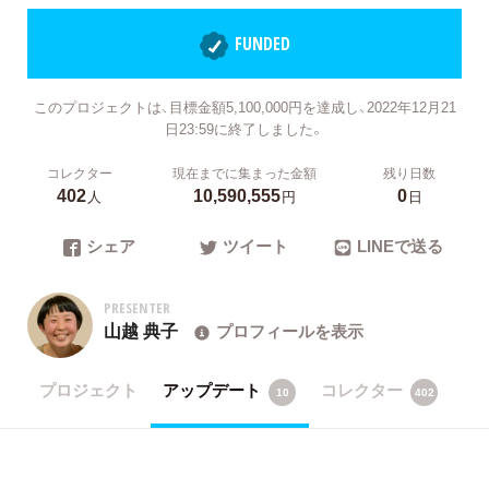
FUNDED
このプロジェクトは、目標金額5,100,000円を達成し、2022年12月21
日23:59に終了しました。
コレクター
現在までに集まった金額
残り日数
402
10,590,555
0
人
円
日
シェア
ツイート
LINEで送る
PRESENTER
山越 典子
プロフィールを表示
プロジェクト
アップデート
コレクター
10
402