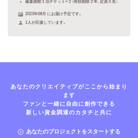
藤森旅館１泊チケット×２（有効期限２年、定員５名）
2023年08月 にお届け予定です。
1人が応援しています。
あなたのクリエイティブがここから始まり
ます
ファンと一緒に自由に創作できる
新しい資金調達のカタチと共に
あなたのプロジェクトをスタートする