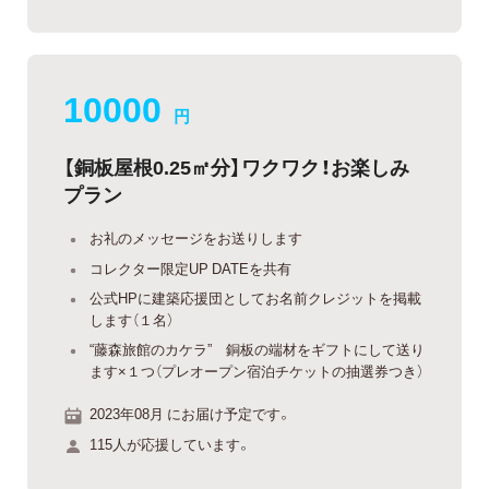
10000
円
【銅板屋根0.25㎡分】ワクワク！お楽しみ
プラン
お礼のメッセージをお送りします
コレクター限定UP DATEを共有
公式HPに建築応援団としてお名前クレジットを掲載
します（１名）
“藤森旅館のカケラ” 銅板の端材をギフトにして送り
ます×１つ（プレオープン宿泊チケットの抽選券つき）
2023年08月 にお届け予定です。
115人が応援しています。