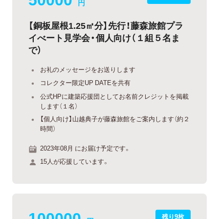
円
【銅板屋根1.25㎡分】先行！藤森旅館プラ
イべート見学会・個人向け（１組５名ま
で）
お礼のメッセージをお送りします
コレクター限定UP DATEを共有
公式HPに建築応援団としてお名前クレジットを掲載
します（１名）
【個人向け】山越典子が藤森旅館をご案内します（約２
時間）
2023年08月 にお届け予定です。
15人が応援しています。
100000
残り9枚