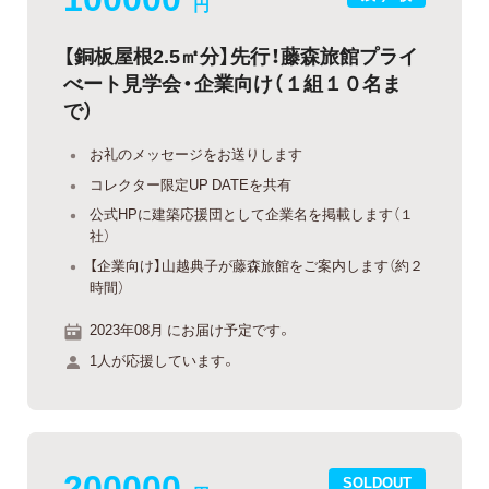
円
【銅板屋根2.5㎡分】先行！藤森旅館プライ
べート見学会・企業向け（１組１０名ま
で）
お礼のメッセージをお送りします
コレクター限定UP DATEを共有
公式HPに建築応援団として企業名を掲載します（１
社）
【企業向け】山越典子が藤森旅館をご案内します（約２
時間）
2023年08月 にお届け予定です。
1人が応援しています。
200000
SOLDOUT