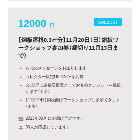
12000
SOLDOUT
円
【銅板屋根0.3㎡分】11月20日（日）銅板ワ
ークショップ参加券（締切り11月13日ま
で）
お礼のメッセージをお送りします
コレクター限定UP DATEを共有
公式HPに建築応援団としてお名前クレジットを掲載
します（１名）
【11月20日】銅板曲げワークショップに参加できます
（１名）
2023年08月 にお届け予定です。
30人が応援しています。