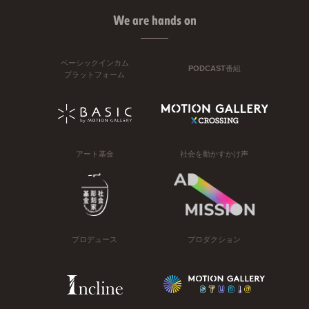
We are hands on
ベーシックインカム
PODCAST番組
プラットフォーム
アート基金
社会を動かすかけ声
プロデュース
プロダクション