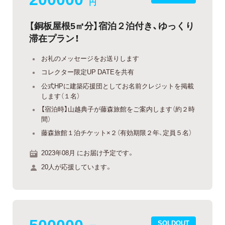
円
【銅板屋根5㎡分】宿泊２泊付き、ゆっくり
滞在プラン！
お礼のメッセージをお送りします
コレクター限定UP DATEを共有
公式HPに建築応援団としてお名前クレジットを掲載
します（１名）
【宿泊時】山越典子が藤森旅館をご案内します（約２時
間）
藤森旅館１泊チケット×２（有効期限２年、定員５名）
2023年08月 にお届け予定です。
20人が応援しています。
500000
SOLDOUT