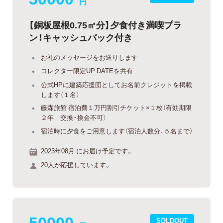
円
【銅板屋根0.75㎡分】夕食付き満喫プラ
ン！キャッシュバック付き
お礼のメッセージをお送りします
コレクター限定UP DATEを共有
公式HPに建築応援団としてお名前クレジットを掲載
します（１名）
藤森旅館 宿泊費１万円割引チケット×１枚（有効期限
２年 交換・換金不可）
宿泊時に夕食をご用意します（宿泊人数分、５名まで）
2023年08月 にお届け予定です。
20人が応援しています。
50000
SOLDOUT