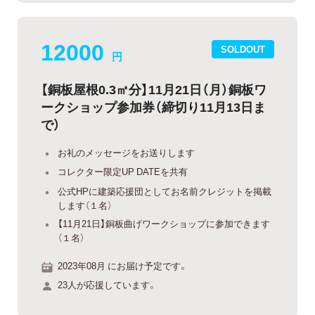
12000
SOLDOUT
円
【銅板屋根0.3㎡分】11月21日（月）銅板ワ
ークショップ参加券（締切り11月13日ま
で）
お礼のメッセージをお送りします
コレクター限定UP DATEを共有
公式HPに建築応援団としてお名前クレジットを掲載
します（１名）
【11月21日】銅板曲げワークショップに参加できます
（１名）
2023年08月 にお届け予定です。
23人が応援しています。