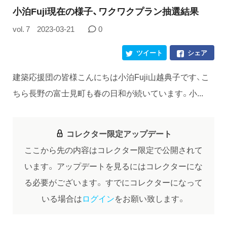
小泊Fuji現在の様子、ワクワクプラン抽選結果
vol. 7
2023-03-21
0
ツイート
シェア
建築応援団の皆様こんにちは小泊Fuji山越典子です、こ
ちら長野の富士見町も春の日和が続いています。小...
コレクター限定アップデート
ここから先の内容はコレクター限定で公開されて
います。
アップデートを見るにはコレクターにな
る必要がございます。
すでにコレクターになって
いる場合は
ログイン
をお願い致します。