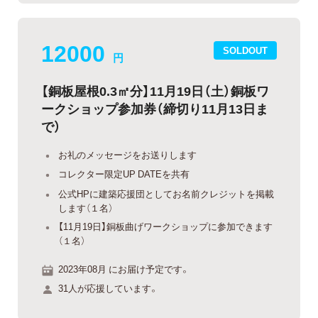
12000
SOLDOUT
円
【銅板屋根0.3㎡分】11月19日（土）銅板ワ
ークショップ参加券（締切り11月13日ま
で）
お礼のメッセージをお送りします
コレクター限定UP DATEを共有
公式HPに建築応援団としてお名前クレジットを掲載
します（１名）
【11月19日】銅板曲げワークショップに参加できます
（１名）
2023年08月 にお届け予定です。
31人が応援しています。