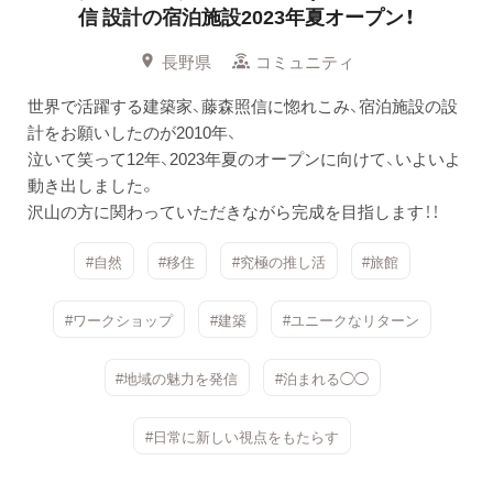
信 設計の宿泊施設2023年夏オープン！
長野県
コミュニティ
世界で活躍する建築家、藤森照信に惚れこみ、宿泊施設の設
計をお願いしたのが2010年、
泣いて笑って12年、2023年夏のオープンに向けて、いよいよ
動き出しました。
沢山の方に関わっていただきながら完成を目指します！！
#自然
#移住
#究極の推し活
#旅館
#ワークショップ
#建築
#ユニークなリターン
#地域の魅力を発信
#泊まれる◯◯
#日常に新しい視点をもたらす