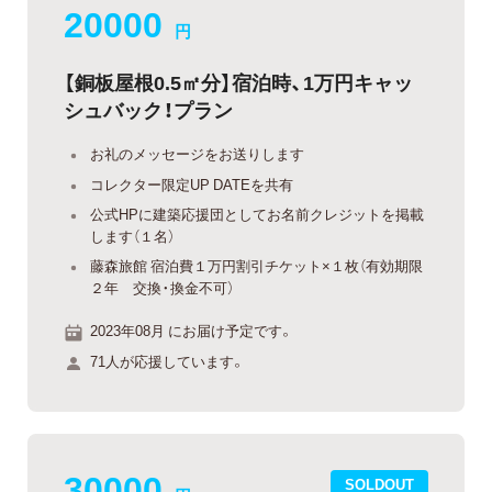
20000
円
【銅板屋根0.5㎡分】宿泊時、1万円キャッ
シュバック！プラン
お礼のメッセージをお送りします
コレクター限定UP DATEを共有
公式HPに建築応援団としてお名前クレジットを掲載
します（１名）
藤森旅館 宿泊費１万円割引チケット×１枚（有効期限
２年 交換・換金不可）
2023年08月 にお届け予定です。
71人が応援しています。
30000
SOLDOUT