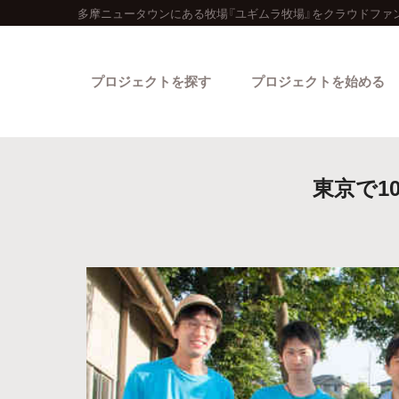
多摩ニュータウンにある牧場『ユギムラ牧場』をクラウドファ
プロジェクトを探す
プロジェクトを始める
東京で1
カテゴリーから探す