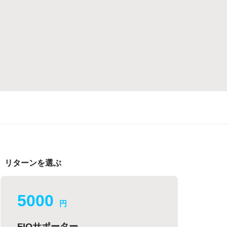
リターンを選ぶ
5000
円
FIOサポーター