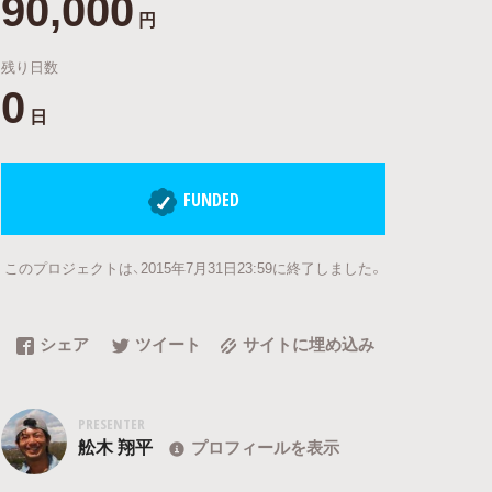
90,000
円
残り日数
0
日
FUNDED
このプロジェクトは、2015年7月31日23:59に終了しました。
シェア
ツイート
サイトに埋め込み
PRESENTER
舩木 翔平
プロフィールを表示