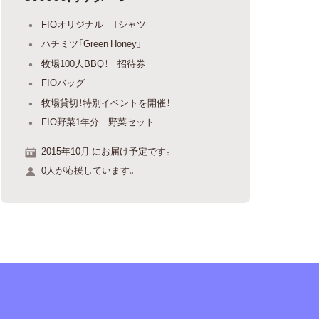
FIOオリジナル Tシャツ
ハチミツ「Green Honey」
牧場100人BBQ！ 招待券
FIOバッグ
牧場貸切！特別イベントを開催！
FIO野菜1年分 野菜セット
2015年10月 にお届け予定です。
0人が応援しています。