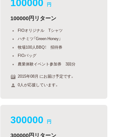
100000
円
100000円リターン
FIOオリジナル Tシャツ
ハチミツ「Green Honey」
牧場100人BBQ！ 招待券
FIOバッグ
農業体験イベント参加券 3回分
2015年08月 にお届け予定です。
0人が応援しています。
300000
円
300000円リターン