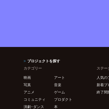
プロジェクトを探す
カテゴリー
ステー
映画
アート
人気の
写真
音楽
新着プ
アニメ
ゲーム
終了間
コミュニティ
プロダクト
演劇・ダンス
本