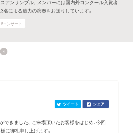
スアンサンブル。メンバーには国内外コンクール入賞者
13名による迫力の演奏をお送りしています。
#コンサート
4
ツイート
シェア
ることができました。ご来場頂いたお客様をはじめ、今回
様に御礼申し上げます。