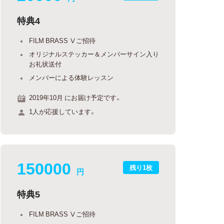
特典4
FILM BRASS Ⅴご招待
オリジナルステッカー＆メンバーサイン入り
お礼状送付
メンバーによる体験レッスン
2019年10月 にお届け予定です。
1人が応援しています。
150000
残り1枚
円
特典5
FILM BRASS Ⅴご招待