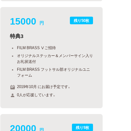
15000
残り50枚
円
特典3
FILM BRASS Ⅴご招待
オリジナルステッカー＆メンバーサイン入り
お礼状送付
FILM BRASS フットサル部オリジナルユニ
フォーム
2019年10月 にお届け予定です。
0人が応援しています。
20000
残り9枚
円