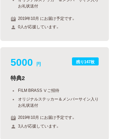
お礼状送付
2019年10月 にお届け予定です。
0人が応援しています。
5000
残り147枚
円
特典2
FILM BRASS Ⅴご招待
オリジナルステッカー＆メンバーサイン入り
お礼状送付
2019年10月 にお届け予定です。
3人が応援しています。