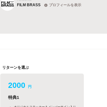
FILM BRASS
プロフィールを表示
リターンを選ぶ
2000
円
特典1
オリジナルステッカー＆メンバーサイン入り