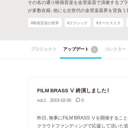
その名の通り映画音楽を金管楽器で演奏するブラ
が多数在籍、他にも次世代の金管楽器界を背負う
#映画音楽の世界
#クラシック
#オーケストラ
プロジェクト
アップデート
コレクター
1
FILM BRASS Ⅴ 終演しました！
vol.1
2019-10-30
0
昨日、無事にFILM BRASS Ⅴを開催す
クラウドファンディングで応援して頂いた皆