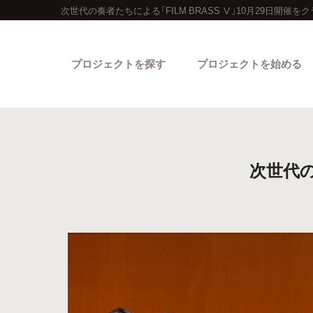
次世代の奏者たちによる「FILM BRASS Ⅴ」10月29日開催
プロジェクトを探す
プロジェクトを始める
次世代の
カテゴリーから探す