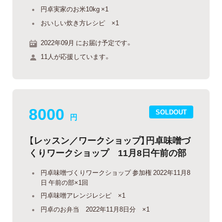
円卓実家のお米10kg ×1
おいしい炊き方レシピ ×1
2022年09月 にお届け予定です。
11人が応援しています。
8000
SOLDOUT
円
【レッスン／ワークショップ】円卓味噌づ
くりワークショップ 11月8日午前の部
円卓味噌づくりワークショップ 参加権 2022年11月8
日 午前の部×1回
円卓味噌アレンジレシピ ×1
円卓のお弁当 2022年11月8日分 ×1