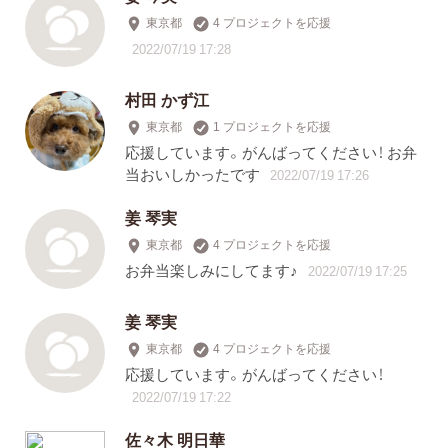
東京都
4 プロジェクトを応援
2022/07/19 17:28
村田 かず江
東京都
1 プロジェクトを応援
応援しています。がんばってください！ お弁
当おいしかったです
2022/07/19 17:26
姜 琴実
東京都
4 プロジェクトを応援
お弁当楽しみにしてます♪
2022/07/19 17:25
姜 琴実
東京都
4 プロジェクトを応援
応援しています。がんばってください！
2022/07/19 17:22
佐々木 明日華