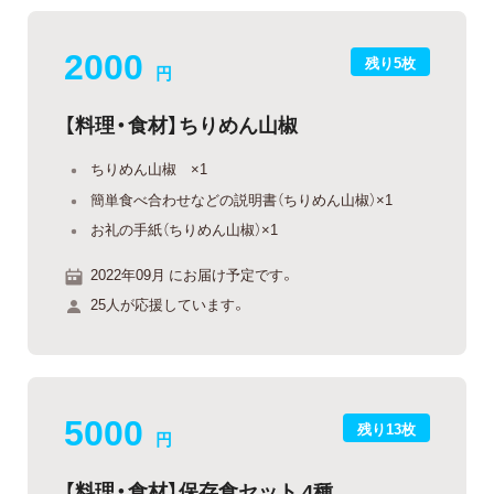
2000
残り5枚
円
【料理・食材】ちりめん山椒
ちりめん山椒 ×1
簡単食べ合わせなどの説明書（ちりめん山椒）×1
お礼の手紙（ちりめん山椒）×1
2022年09月 にお届け予定です。
25人が応援しています。
5000
残り13枚
円
【料理・食材】保存食セット 4種