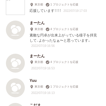
東京都
1 プロジェクトを応援
応援しています！！！！
2022/07/19 17:03
まーたん
東京都
4 プロジェクトを応援
素敵な円卓が出来上がっている様子を拝見
して、よかったなぁ〜と思っています。
2022/07/19 16:56
まーたん
東京都
4 プロジェクトを応援
2022/07/19 16:53
Yuu
東京都
1 プロジェクトを応援
2022/07/19 16:13
こだま