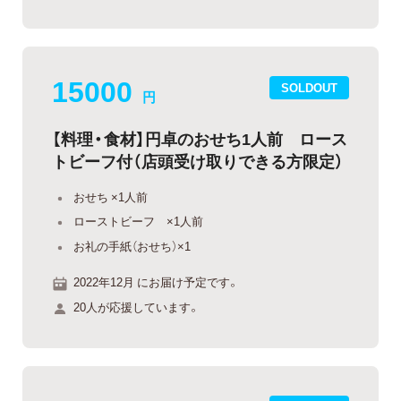
15000
SOLDOUT
円
【料理・食材】円卓のおせち1人前 ロース
トビーフ付（店頭受け取りできる方限定）
おせち ×1人前
ローストビーフ ×1人前
お礼の手紙（おせち）×1
2022年12月 にお届け予定です。
20人が応援しています。