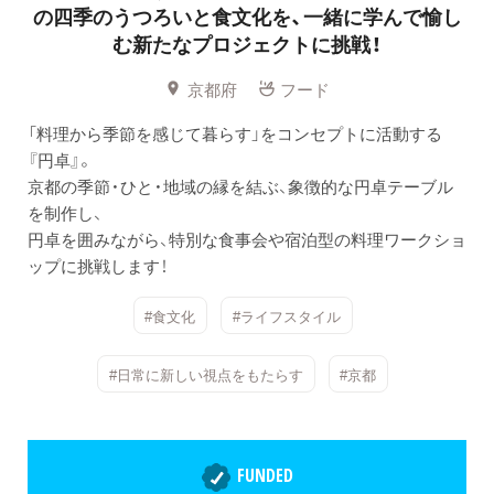
の四季のうつろいと食文化を、一緒に学んで愉し
む新たなプロジェクトに挑戦！
京都府
フード
「料理から季節を感じて暮らす」をコンセプトに活動する
『円卓』。
京都の季節・ひと・地域の縁を結ぶ、象徴的な円卓テーブル
を制作し、
円卓を囲みながら、特別な食事会や宿泊型の料理ワークショ
ップに挑戦します！
#食文化
#ライフスタイル
#日常に新しい視点をもたらす
#京都
FUNDED