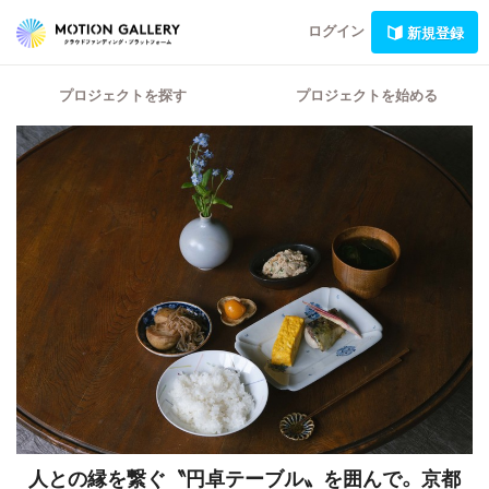
ログイン
新規登録
プロジェクトを探す
プロジェクトを始める
人との縁を繋ぐ〝円卓テーブル〟を囲んで。
京都