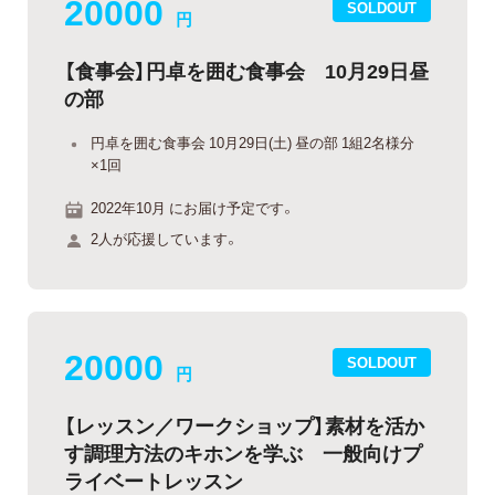
20000
SOLDOUT
円
【食事会】円卓を囲む食事会 10月29日昼
の部
円卓を囲む食事会 10月29日(土) 昼の部 1組2名様分
×1回
2022年10月 にお届け予定です。
2人が応援しています。
20000
SOLDOUT
円
【レッスン／ワークショップ】素材を活か
す調理方法のキホンを学ぶ 一般向けプ
ライベートレッスン