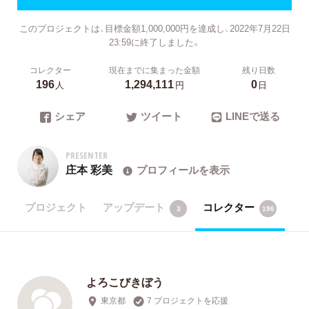
このプロジェクトは、目標金額1,000,000円を達成し、2022年7月22日
23:59に終了しました。
コレクター
現在までに集まった金額
残り日数
196
1,294,111
0
人
円
日
シェア
ツイート
LINEで送る
PRESENTER
庄本 彩美
プロフィールを表示
プロジェクト
アップデート
コレクター
3
196
よろこびきぼう
東京都
7 プロジェクトを応援