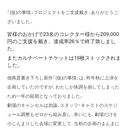
「(仮)の事情」プロジェクトをご支援戴き、ありがとうご
ざいました。
皆様のおかげで23名のコレクター様から209,000
円のご支援を戴き、達成率26％で終了致しまし
た。
またカルチベートチケットは19枚ストックされま
した。
佃典彦書き下ろし新作「(仮)の事情」は、昨年秋に上演を
企画していたのですが、わたしが体調を崩してしまった
ため一年の延期となっておりました。
劇場のキャンセルは勿論、スタッフ・キャストのスケジ
ュール調整もゼロから組み直し、幸いにも、劇場だけを
小じんまりした会場に変更して、当初の企画のまんまに