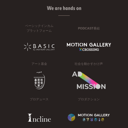
We are hands on
ベーシックインカム
PODCAST番組
プラットフォーム
アート基金
社会を動かすかけ声
プロデュース
プロダクション