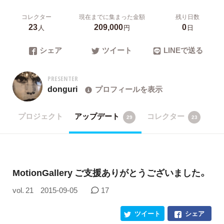
コレクター
現在までに集まった金額
残り日数
23
209,000
0
人
円
日
シェア
ツイート
LINEで送る
PRESENTER
donguri
プロフィールを表示
プロジェクト
アップデート
コレクター
29
23
​MotionGallery ご支援ありがとうございました。
vol. 21
2015-09-05
17
ツイート
シェア