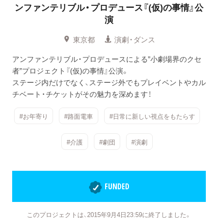
ンファンテリブル・プロデュース『(仮)の事情』公
演
東京都
演劇・ダンス
アンファンテリブル・プロデュースによる”小劇場界のクセ
者”プロジェクト『(仮)の事情』公演。
ステージ内だけでなく、ステージ外でもプレイベントやカル
チベート・チケットがその魅力を深めます！
#お年寄り
#路面電車
#日常に新しい視点をもたらす
#介護
#劇団
#演劇
FUNDED
このプロジェクトは、2015年9月4日23:59に終了しました。