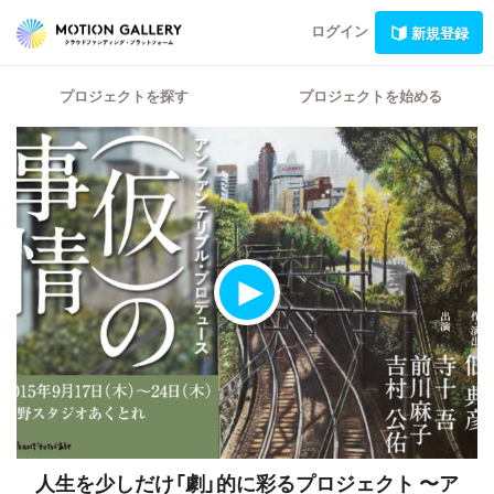
ログイン
新規登録
プロジェクトを探す
プロジェクトを始める
人生を少しだけ「劇」的に彩るプロジェクト 〜ア