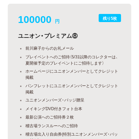
100000
残り5枚
円
ユニオン・プレミアム⑧
前川麻子からのお礼メール
プレイベントへのご招待（5/31以降のコレクターは、
夏開催予定のプレイベントにご招待します）
ホームページにユニオンメンバーとしてクレジット
掲載
パンフレットにユニオンメンバーとしてクレジット
掲載
ユニオンメンバーズ・バッジ贈呈
メイキングDVD付きフォト台本
最新公演へのご招待券２枚
稽古場ランスルーへのご招待
稽古場出入り自由券(特別ユニオンメンバーズ・バッ