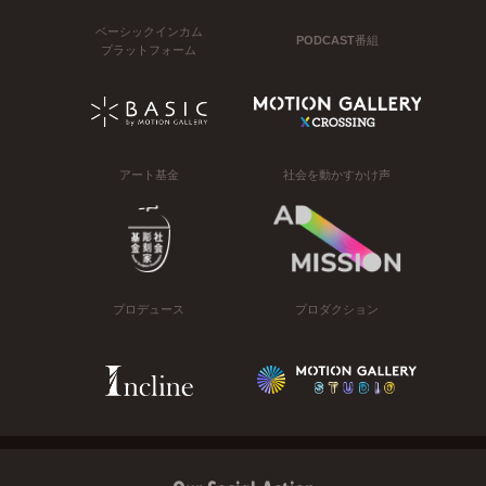
ベーシックインカム
PODCAST番組
プラットフォーム
アート基金
社会を動かすかけ声
プロデュース
プロダクション