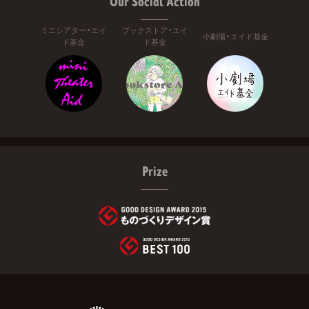
Our Social Action
ミニシアター・エイ
ブックストア・エイ
小劇場・エイド基金
ド基金
ド基金
Prize