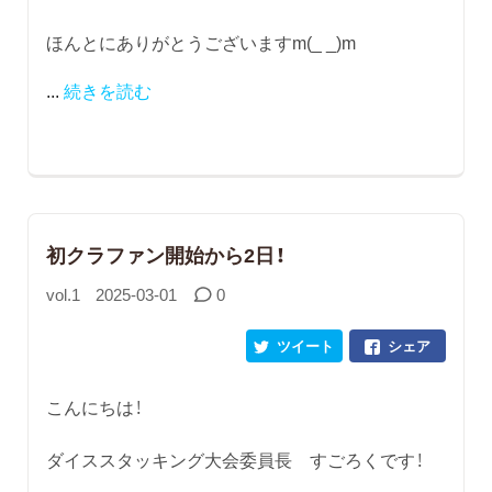
ほんとにありがとうございますm(_ _)m
...
続きを読む
初クラファン開始から2日！
vol.1
2025-03-01
0
ツイート
シェア
こんにちは！
ダイススタッキング大会委員長 すごろくです！