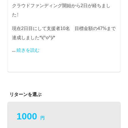
クラウドファンディング開始から2日が経ちまし
た！
現在2日目にして支援者10名 目標金額の47%まで
達成しました*\(^o^)/*
...
続きを読む
リターンを選ぶ
1000
円