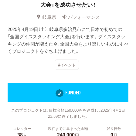
大会」を成功させたい！
岐阜県
パフォーマンス
2025年4月19日（土）、岐阜県多治見市にて日本で初めての
「全国ダイススタッキング大会」を行います。ダイススタッ
キングの仲間が増えた今、全国大会をより楽しいものにすべ
くプロジェクトを立ち上げました。
#イベント
FUNDED
このプロジェクトは、目標金額150,000円を達成し、2025年4月1日
23:59に終了しました。
コレクター
現在までに集まった金額
残り日数
38
240,000
0
人
円
日