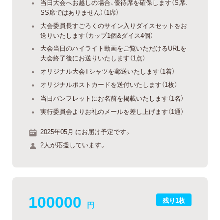
当日大会へお越しの場合、優待席を確保します（S席、
SS席ではありません）（1席）
大会委員長すごろくのサイン入りダイスセットをお
送りいたします（カップ1個&ダイス4個）
大会当日のハイライト動画をご覧いただけるURLを
大会終了後にお送りいたします（1点）
オリジナル大会Tシャツを郵送いたします（1着）
オリジナルポストカードを送付いたします（1枚）
当日パンフレットにお名前を掲載いたします（1名）
実行委員会よりお礼のメールを差し上げます（1通）
2025年05月 にお届け予定です。
2人が応援しています。
100000
残り1枚
円