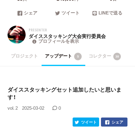
シェア
ツイート
LINEで送る
PRESENTER
ダイススタッキング大会実行委員会
プロフィールを表示
プロジェクト
アップデート
コレクター
5
38
ダイススタッキングセット追加したいと思いま
す！
vol. 2
2025-03-02
0
ツイート
シェア