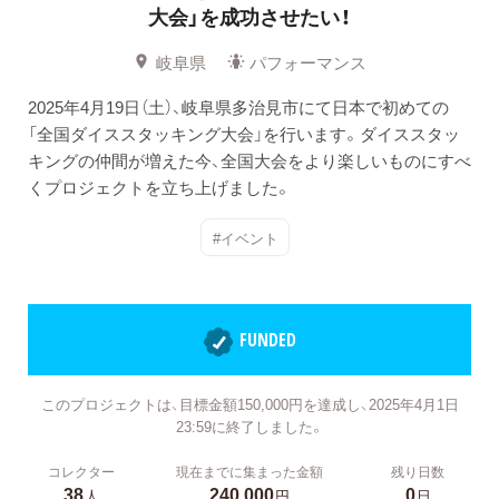
大会」を成功させたい！
岐阜県
パフォーマンス
2025年4月19日（土）、岐阜県多治見市にて日本で初めての
「全国ダイススタッキング大会」を行います。ダイススタッ
キングの仲間が増えた今、全国大会をより楽しいものにすべ
くプロジェクトを立ち上げました。
#イベント
FUNDED
このプロジェクトは、目標金額150,000円を達成し、2025年4月1日
23:59に終了しました。
コレクター
現在までに集まった金額
残り日数
38
240,000
0
人
円
日