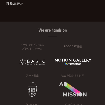
特商法表示
We are hands on
ベーシックインカム
PODCAST番組
プラットフォーム
アート基金
社会を動かすかけ声
プロデュース
プロダクション