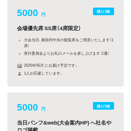
5000
残り3枚
円
会場優先席 SS席（4席限定）
大会当日、最前列中央の観覧席をご用意いたします（1
席）
実行委員会よりお礼のメールを差し上げます（1通）
2025年05月 にお届け予定です。
1人が応援しています。
5000
残り5枚
円
当日パンフ&web(大会案内HP) へ社名や
ロゴ掲載