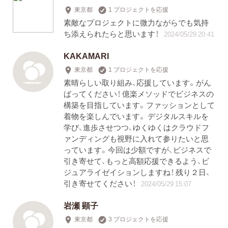
東京都
1 プロジェクトを応援
素敵なプロジェクトに微力ながらでも気持
ち添えられたらと思います！
2024/05/29 20:41
KAKAMARI
東京都
1 プロジェクトを応援
素晴らしい取り組み、応援しています。がん
ばってください！ 億楽メソッドでビジネスの
構築を目指しています。ファッションとして
着物を楽しんでいます。 デジタルスキルを
学び、進歩させつつ、ゆくゆくはクラウドフ
ァンディングも視野に入れて参りたいと思
っています。今回は少額ですが、ビジネスで
引き寄せて、もっと高額応援できるよう、ビ
ジュアライゼイションしますね！ 残り２日、
引き寄せてください！
2024/05/29 15:07
岩瀬 顕子
東京都
3 プロジェクトを応援