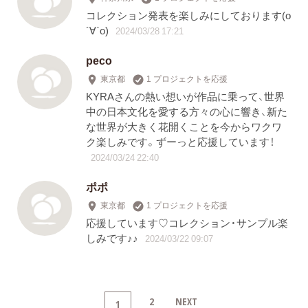
コレクション発表を楽しみにしております(о
´∀`о)
2024/03/28 17:21
peco
東京都
1 プロジェクトを応援
KYRAさんの熱い想いが作品に乗って、世界
中の日本文化を愛する方々の心に響き、新た
な世界が大きく花開くことを今からワクワ
ク楽しみです。ずーっと応援しています！
2024/03/24 22:40
ポポ
東京都
1 プロジェクトを応援
応援しています♡コレクション・サンプル楽
しみです♪♪
2024/03/22 09:07
2
NEXT
1