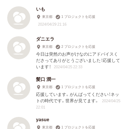
いも
東京都
1 プロジェクトを応援
2024/04/29 21:16
ダニエラ
東京都
2 プロジェクトを応援
今日は突然のお声がけなのにアドバイスく
ださってありがとうございました！応援して
います！
2024/04/25 22:33
髪口 潤一
東京都
1 プロジェクトを応援
応援しています。がんばってください！ネッ
トの時代です。世界が見てます。
2024/04/25
22:01
yasue
東京都
1 プロジェクトを応援