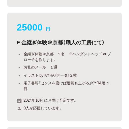
25000
円
E 金継ぎ体験＠京都（職人の工房にて）
金継ぎ体験＠京都 １名 ※ペンダントヘッド or ブ
ローチを作ります。
お礼のメール １通
イラスト by KYRA（データ）２枚
電子書籍「センスを磨けば運気も上がる」KYRA著 １
冊
2024年10月 にお届け予定です。
0人が応援しています。