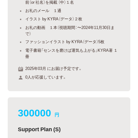
前（or 社名）を掲載 （中）１名
お礼のメール １通
イラスト by KYRA（データ）２枚
お礼の動画 １本（視聴期間：〜2024年11月30日ま
で）
ファッションイラスト by KYRA（データ）5枚
電子書籍「センスを磨けば運気も上がる」KYRA著 １
冊
2025年03月 にお届け予定です。
0人が応援しています。
300000
円
Support Plan (S)