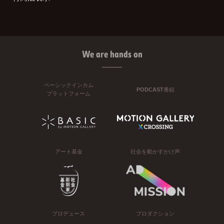
We are hands on
ベーシックインカム
PODCAST番組
プラットフォーム
アート基金
社会を動かすかけ声
プロデュース
プロダクション