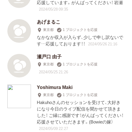
応援しています。がんばってください！ 岩瀬
2024/05/28 09:35
あげまるこ
東京都
1 プロジェクトを応援
なかなか収入が入らず、少しで申し訳ないで
す…応援しております！！
2024/05/26 21:16
瀬戸口 由子
東京都
1 プロジェクトを応援
2024/05/25 21:26
Yoshimura Maki
東京都
1 プロジェクトを応援
Hakuhoさんのセッションを受けて、大好き
になり今日のライブ配信を聞かせて頂きま
した！ ご縁に感謝です！がんばってください！
応援させていただきます。(Bowieの嫁）
2024/05/09 22:27