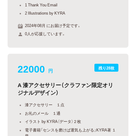
1 Thank You Email
2 Illustrations by KYRA
2024年08月 にお届け予定です。
0人が応援しています。
22000
残り28枚
円
A 漆アクセサリー（クラファン限定オリ
ジナルデザイン）
漆アクセサリー １点
お礼のメール １通
イラスト by KYRA（データ）２枚
電子書籍「センスを磨けば運気も上がる」KYRA著 １
冊