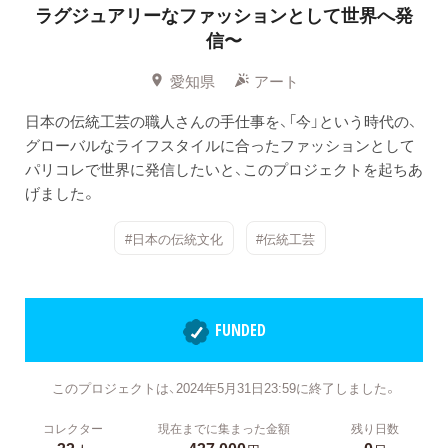
ラグジュアリーなファッションとして世界へ発
信〜
愛知県
アート
日本の伝統工芸の職人さんの手仕事を、「今」という時代の、
グローバルなライフスタイルに合ったファッションとして
パリコレで世界に発信したいと、このプロジェクトを起ちあ
げました。
#日本の伝統文化
#伝統工芸
FUNDED
このプロジェクトは、2024年5月31日23:59に終了しました。
コレクター
現在までに集まった金額
残り日数
32
437,000
0