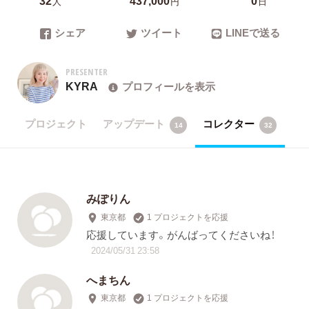
人
円
日
シェア
ツイート
LINEで送る
PRESENTER
KYRA
プロフィールを表示
プロジェクト
アップデート
コレクター
14
32
みぽりん
東京都
1 プロジェクトを応援
応援しています。がんばってくださいね！
2024/05/31 23:58
へまちん
東京都
1 プロジェクトを応援