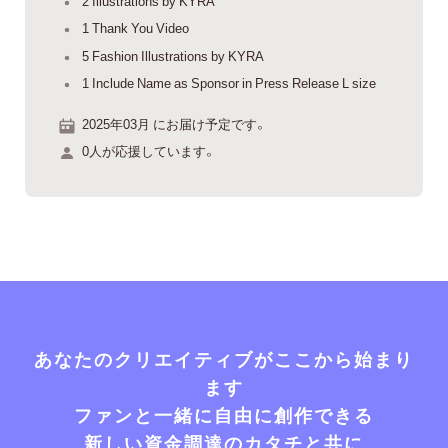
2 Illustrations by KYRA
1 Thank You Video
5 Fashion Illustrations by KYRA
1 Include Name as Sponsor in Press Release L size
2025年03月 にお届け予定です。
0人が応援しています。
あなたのクリエイティブがここから始まり
ます
ファンと一緒に自由に創作できる
新しい資金調達のカタチと共に