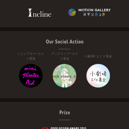
Our Social Action
ミニシアター・エイ
ブックストア・エイ
小劇場・エイド基金
ド基金
ド基金
Prize