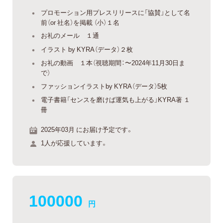
プロモーション用プレスリリースに「協賛」として名
前（or 社名）を掲載 （小）１名
お礼のメール １通
イラスト by KYRA（データ）２枚
お礼の動画 １本（視聴期間：〜2024年11月30日ま
で）
ファッションイラストby KYRA（データ）5枚
電子書籍「センスを磨けば運気も上がる」KYRA著 １
冊
2025年03月 にお届け予定です。
1人が応援しています。
100000
円