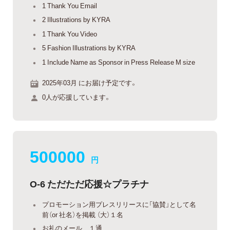
1 Thank You Email
2 Illustrations by KYRA
1 Thank You Video
5 Fashion Illustrations by KYRA
1 Include Name as Sponsor in Press Release M size
2025年03月 にお届け予定です。
0人が応援しています。
500000
円
O-6 ただただ応援☆プラチナ
プロモーション用プレスリリースに「協賛」として名
前（or 社名）を掲載 （大）１名
お礼のメール １通