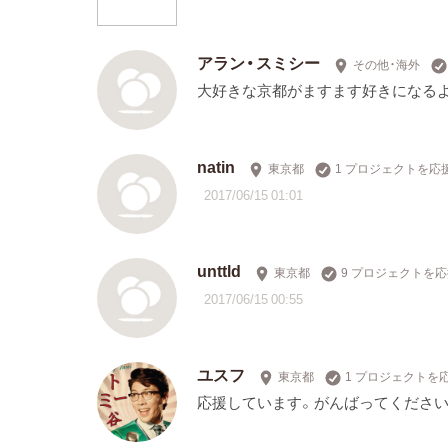
アラン・スミシー
その他・海外
大好きな京都がますます好きになる
natin
東京都
1 プロジェクトを応
2017/06/15 01:01
unttld
東京都
9 プロジェクトを
2017/06/15 00:55
ユスフ
東京都
1 プロジェクトを
応援しています。がんばってください