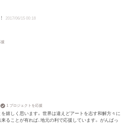
！
2017/06/15 00:18
応援
1 プロジェクトを応援
を嬉しく思います。 世界は違えどアートを志す和解方々に
出来ることが有れば、地元の利で応援しています。 がんばっ