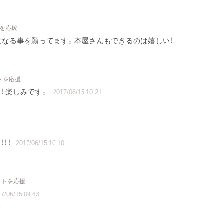
トを応援
なる事を願ってます。本屋さんもできるのは嬉しい！
クトを応援
！ 楽しみです。
2017/06/15 10:21
！！
2017/06/15 10:10
クトを応援
7/06/15 09:43