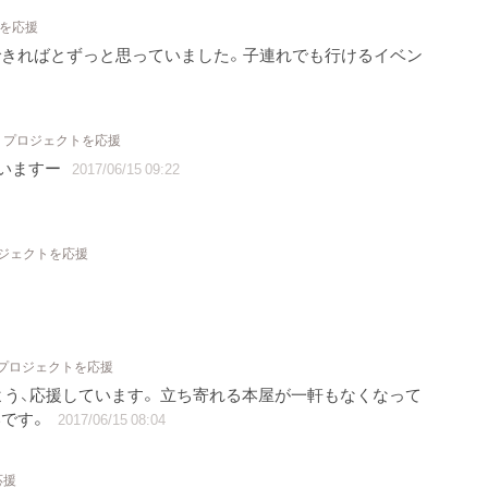
トを応援
できればとずっと思っていました。子連れでも行けるイベン
1 プロジェクトを応援
いますー
2017/06/15 09:22
ロジェクトを応援
 プロジェクトを応援
う、応援しています。 立ち寄れる本屋が一軒もなくなって
いです。
2017/06/15 08:04
応援