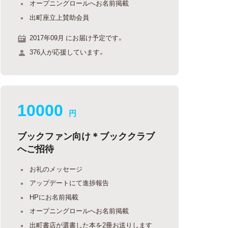
オープニングロールへお名前掲載
出町座立上賛助会員
2017年09月 にお届け予定です。
376人が応援しています。
10000
円
ブックファン向け＊ブッククラブ
へご招待
お礼のメッセージ
アップデートにて進捗報告
HPにお名前掲載
オープニングロールへお名前掲載
出町書店が選書した本を2冊お送りします