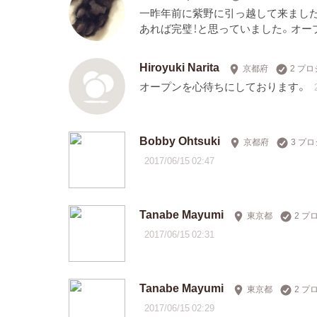
一昨年前に紫野に引っ越して来まし
あれば完璧！と思っていました。オー
Hiroyuki Narita
京都府
2 プ
オープンを心待ちにしております。
Bobby Ohtsuki
京都府
3 プ
2017/06/15 02:47
Tanabe Mayumi
東京都
2 
2017/06/15 02:31
Tanabe Mayumi
東京都
2 
2017/06/15 02:29