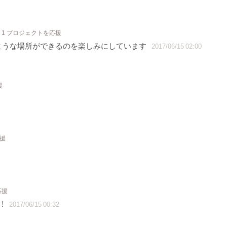
1 プロジェクトを応援
ような場所ができるのを楽しみにしています
2017/06/15 02:00
援
応援
応援
！
2017/06/15 00:32