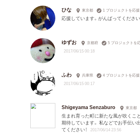
ひな
東京都
1 プロジェクトを応援
応援しています。がんばってください
ゆずお
京都府
5 プロジェクトを
2017/06/15 00:18
ふわ
兵庫県
4 プロジェクトを応援
2017/06/15 00:17
Shigeyama Senzaburo
東京都
生まれ育った町に新たな風が吹くこと
期待しています。 私などでお手伝い
てください！
2017/06/14 23:56