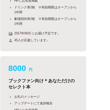
HPにお名前掲載
ドリンク券2枚 ※有効期限はオープンから
1年間
劇場招待券2枚 ※有効期限はオープンから
1年間
2017年09月 にお届け予定です。
45人が応援しています。
8000
円
ブックファン向け＊あなただけの
セレクト本
お礼のメッセージ
アップデートにて進捗報告
HPにお名前掲載