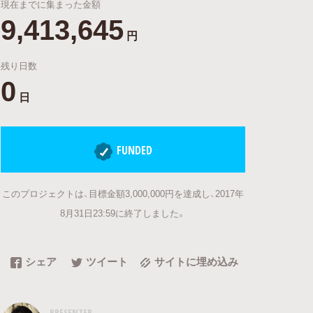
現在までに集まった金額
9,413,645
円
残り日数
0
日
FUNDED
このプロジェクトは、目標金額3,000,000円を達成し、2017年
8月31日23:59に終了しました。
シェア
ツイート
サイトに埋め込み
PRESENTER