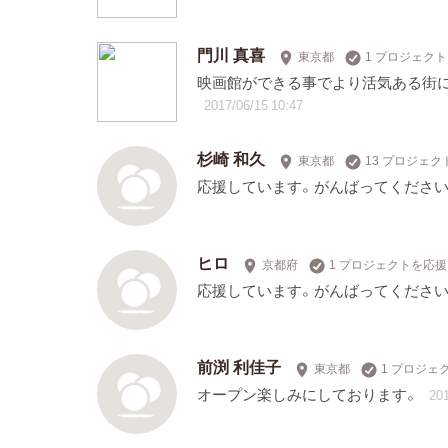
門川 真喜
東京都
1 プロジェク
映画館ができる事でより活気ある街に
2017/06/15 10:47
杉崎 和久
東京都
13 プロジェ
応援しています。がんばってください
ヒロ
京都府
1 プロジェクトを応援
応援しています。がんばってください！
前渕 利佳子
東京都
1 プロジェ
オープン楽しみにしております。
201