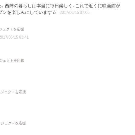
た。西陣の暮らしは本当に毎日楽しく、これで近くに映画館が
プンを楽しみにしています☆
2017/06/15 07:05
ロジェクトを応援
2017/06/15 03:41
ロジェクトを応援
プロジェクトを応援
プロジェクトを応援