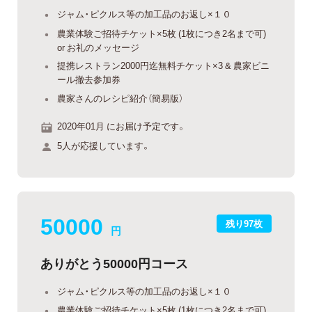
ジャム・ピクルス等の加工品のお返し×１０
農業体験ご招待チケット×5枚 (1枚につき2名まで可)
or お礼のメッセージ
提携レストラン2000円迄無料チケット×3 & 農家ビニ
ール撤去参加券
農家さんのレシピ紹介（簡易版）
2020年01月 にお届け予定です。
5人が応援しています。
50000
残り97枚
円
ありがとう50000円コース
ジャム・ピクルス等の加工品のお返し×１０
農業体験ご招待チケット×5枚 (1枚につき2名まで可)