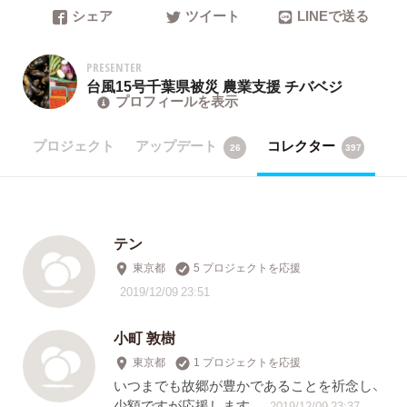
シェア
ツイート
LINEで送る
PRESENTER
台風15号千葉県被災 農業支援 チバベジ
プロフィールを表示
プロジェクト
アップデート
コレクター
26
397
テン
東京都
5 プロジェクトを応援
2019/12/09 23:51
小町 敦樹
東京都
1 プロジェクトを応援
いつまでも故郷が豊かであることを祈念し、
少額ですが応援します。
2019/12/09 23:37