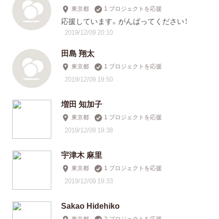
東京都
1 プロジェクトを応援
応援しています。がんばってください！
2019/12/09 20:10
田島 翔太
東京都
1 プロジェクトを応援
2019/12/09 19:50
増田 知加子
東京都
1 プロジェクトを応援
2019/12/09 19:38
宇津木 麻里
東京都
1 プロジェクトを応援
2019/12/09 19:33
Sakao Hidehiko
東京都
2 プロジェクトを応援