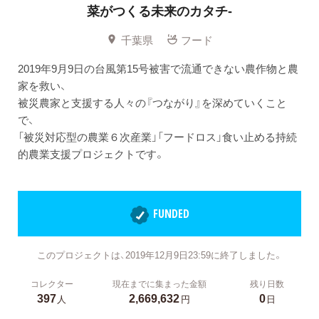
菜がつくる未来のカタチ-
千葉県
フード
2019年9月9日の台風第15号被害で流通できない農作物と農
家を救い、
被災農家と支援する人々の『つながり』を深めていくこと
で、
「被災対応型の農業６次産業」「フードロス」食い止める持続
的農業支援プロジェクトです。
FUNDED
このプロジェクトは、2019年12月9日23:59に終了しました。
コレクター
現在までに集まった金額
残り日数
397
2,669,632
0
人
円
日