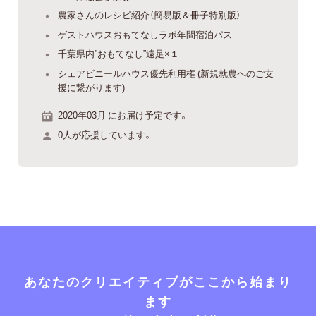
農家さんのレシピ紹介（簡易版＆冊子特別版）
ゲストハウスおもてなしラボ年間宿泊パス
千葉県内”おもてなし”遠足×１
シェアビニールハウス優先利用権 (新規就農へのご支
援に繋がります)
2020年03月 にお届け予定です。
0人が応援しています。
あなたのクリエイティブがここから始まり
ます