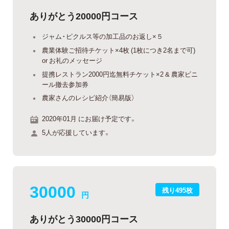
ありがとう20000円コース
ジャム・ピクルス等の加工品のお返し×５
農業体験ご招待チケット×4枚 (1枚につき2名まで可)
or お礼のメッセージ
提携レストラン2000円迄無料チケット×2 & 農家ビニ
ール撤去参加券
農家さんのレシピ紹介（簡易版）
2020年01月 にお届け予定です。
5人が応援しています。
30000
残り495枚
円
ありがとう30000円コース