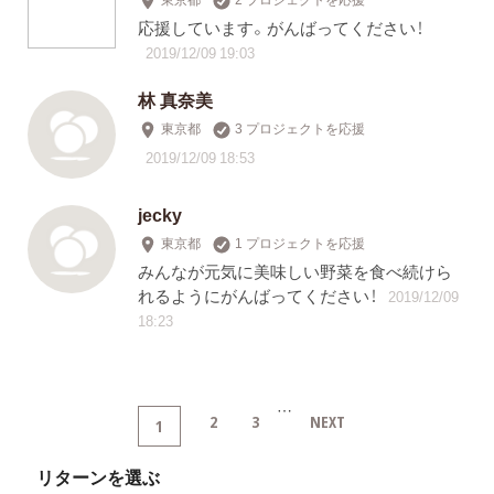
応援しています。がんばってください！
2019/12/09 19:03
林 真奈美
東京都
3 プロジェクトを応援
2019/12/09 18:53
jecky
東京都
1 プロジェクトを応援
みんなが元気に美味しい野菜を食べ続けら
れるようにがんばってください！
2019/12/09
18:23
…
2
3
NEXT
1
リターンを選ぶ