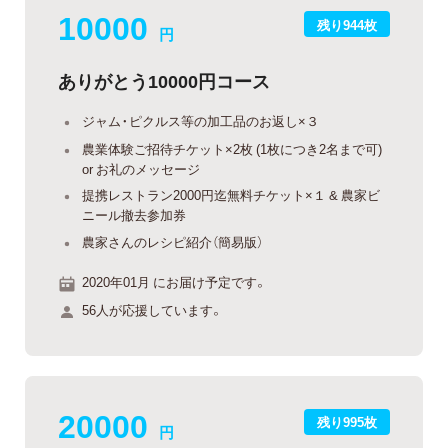
10000
残り944枚
円
ありがとう10000円コース
ジャム・ピクルス等の加工品のお返し×３
農業体験ご招待チケット×2枚 (1枚につき2名まで可)
or お礼のメッセージ
提携レストラン2000円迄無料チケット×１ & 農家ビ
ニール撤去参加券
農家さんのレシピ紹介（簡易版）
2020年01月 にお届け予定です。
56人が応援しています。
20000
残り995枚
円