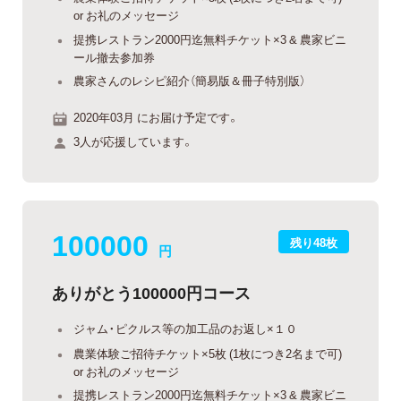
or お礼のメッセージ
提携レストラン2000円迄無料チケット×3 & 農家ビニ
ール撤去参加券
農家さんのレシピ紹介（簡易版＆冊子特別版）
2020年03月 にお届け予定です。
3人が応援しています。
100000
残り48枚
円
ありがとう100000円コース
ジャム・ピクルス等の加工品のお返し×１０
農業体験ご招待チケット×5枚 (1枚につき2名まで可)
or お礼のメッセージ
提携レストラン2000円迄無料チケット×3 & 農家ビニ