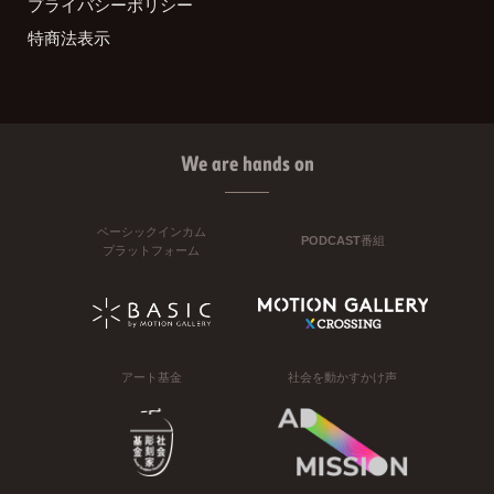
プライバシーポリシー
特商法表示
We are hands on
ベーシックインカム
PODCAST番組
プラットフォーム
アート基金
社会を動かすかけ声