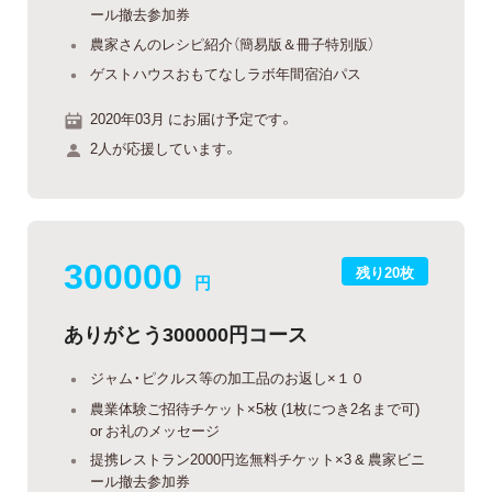
ール撤去参加券
農家さんのレシピ紹介（簡易版＆冊子特別版）
ゲストハウスおもてなしラボ年間宿泊パス
2020年03月 にお届け予定です。
2人が応援しています。
300000
残り20枚
円
ありがとう300000円コース
ジャム・ピクルス等の加工品のお返し×１０
農業体験ご招待チケット×5枚 (1枚につき2名まで可)
or お礼のメッセージ
提携レストラン2000円迄無料チケット×3 & 農家ビニ
ール撤去参加券