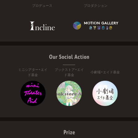
プロデュース
プロダクション
Our Social Action
ミニシアター・エイ
ブックストア・エイ
小劇場・エイド基金
ド基金
ド基金
Prize