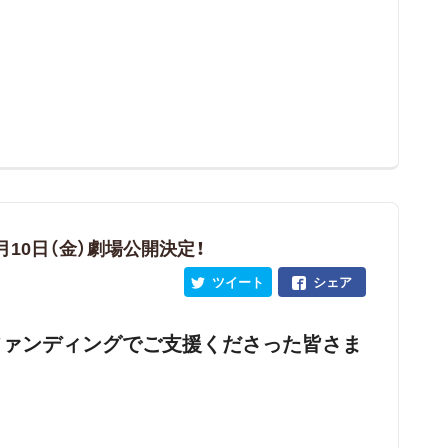
月10日（金）劇場公開決定！
ツイート
シェア
ファンディングでご支援くださった皆さま