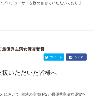
演・プロデューサーを務めさせていただいておりま
5にて最優秀主演女優賞受賞
ツイート
シェア
支援いただいた皆様へ
2025」において、主演の高橋ゆなが最優秀主演女優賞を