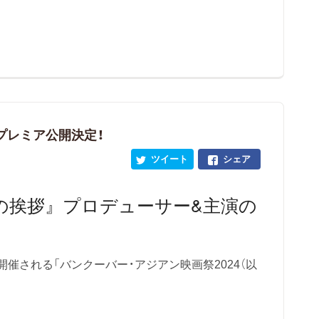
プレミア公開決定！
ツイート
シェア
の挨拶』プロデューサー&主演の
催される「バンクーバー・アジアン映画祭2024（以