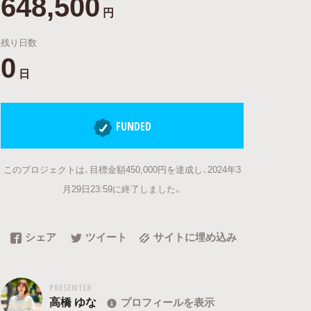
648,500
円
残り日数
0
日
FUNDED
このプロジェクトは、目標金額450,000円を達成し、2024年3
月29日23:59に終了しました。
シェア
ツイート
サイトに埋め込み
PRESENTER
高橋 ゆな
プロフィールを表示