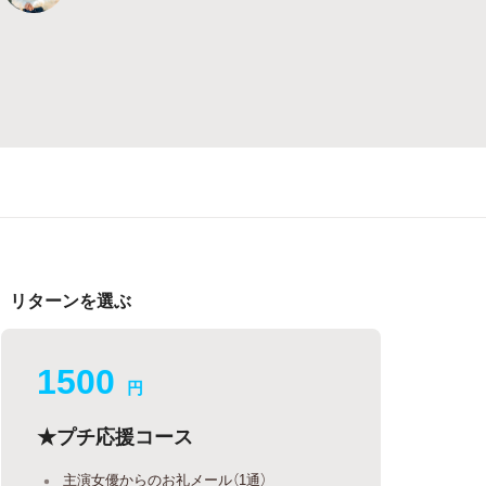
リターンを選ぶ
1500
円
★プチ応援コース
主演女優からのお礼メール（1通）