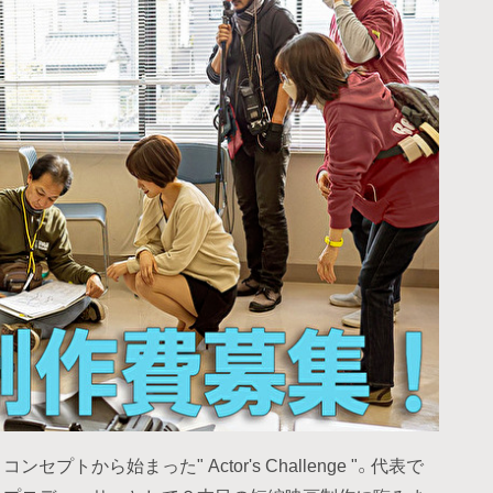
から始まった" Actor's Challenge "。代表で