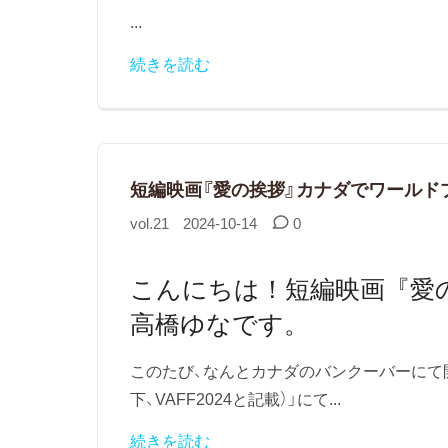
...
続きを読む
短編映画『愛の挨拶』カナダでワールド
vol.21
2024-10-14
0
こんにちは！短編映画『愛
高橋ゆなです。
このたび、なんとカナダのバンクーバーにて開
下、VAFF2024と記載）」にて...
続きを読む