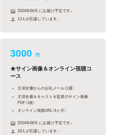
2024年04月 にお届け予定です。
13人が応援しています。
3000
円
★サイン画像＆オンライン視聴コ
ース
主演女優からのお礼メール（1通）
主演女優＆キャスト＆監督のサイン画像
PDF（1枚）
オンライン視聴URL（4ヶ月）
2024年08月 にお届け予定です。
18人が応援しています。