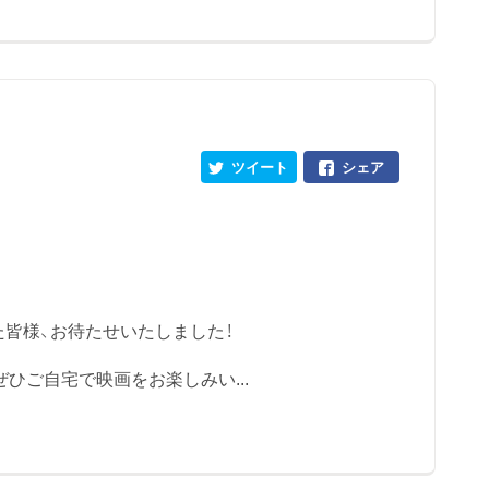
ツイート
シェア
た皆様、お待たせいたしました！
ぜひご自宅で映画をお楽しみい...