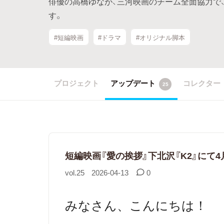
俳優の高橋ゆなが、三河映画のチーム全面協力で
す。
#短編映画
#ドラマ
#オリジナル脚本
プロジェクト
アップデート
コレクター
25
短編映画『愛の挨拶』下北沢『K2』にて4
vol.25
2026-04-13
0
みなさん、こんにちは！