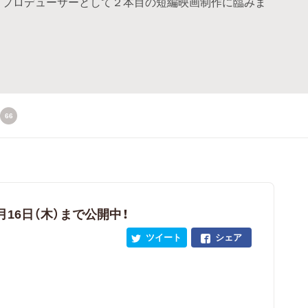
、プロデューサーとして２本目の短編映画制作に臨みま
66
月16日（木）まで公開中！
ツイート
シェア