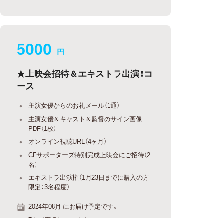
5000
円
★上映会招待＆エキストラ出演！コ
ース
主演女優からのお礼メール（1通）
主演女優＆キャスト＆監督のサイン画像
PDF（1枚）
オンライン視聴URL（4ヶ月）
CFサポーターズ特別完成上映会にご招待（2
名）
エキストラ出演権（1月23日までに購入の方
限定：3名程度）
2024年08月 にお届け予定です。