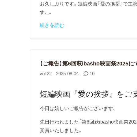
お久しぶりです。短編映画『愛の挨拶』で主
す、...
続きを読む
【ご報告】第6回萩ibasho映画祭202
vol.22
2025-08-04
10
短編映画『愛の挨拶』をご
今日は嬉しいご報告がございます。
先日行われました「第6回萩ibasho映画祭
受賞いたしました。