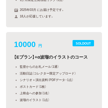
2025年03月 にお届け予定です。
18人が応援しています。
10000
SOLDOUT
円
【Eプラン】+α波瑠のイラストのコース
監督からのお礼メール（1通）
活動日誌（コレクター限定アップロード）
シナリオ＋演出資料（PDFデータ・1点）
ポストカード（1枚）
上映会への参加（1名）
波瑠のイラスト（1点）