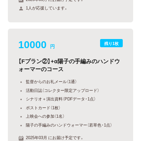
1人が応援しています。
10000
残り1枚
円
【Fプラン②】+α陽子の手編みのハンドウ
ォーマーのコース
監督からのお礼メール（1通）
活動日誌（コレクター限定アップロード）
シナリオ＋演出資料（PDFデータ・1点）
ポストカード（1枚）
上映会への参加（1名）
陽子の手編みのハンドウォーマー（若草色・1点）
2025年03月 にお届け予定です。