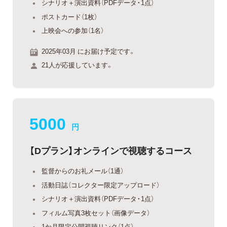
シナリオ＋演出資料（PDFデータ・1点）
ポストカード（1枚）
上映会への参加（1名）
2025年03月 にお届け予定です。
21人が応援しています。
5000
円
【Dプラン】オンラインで視聴するコース
監督からのお礼メール（1通）
活動日誌（コレクター限定アップロード）
シナリオ＋演出資料（PDFデータ・1点）
フィルム写真3枚セット（画像データ）
1か月限定公開視聴リンク（1点）