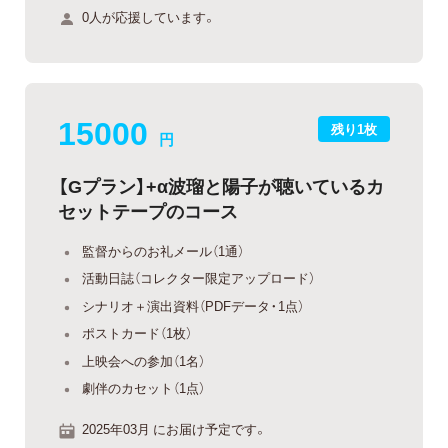
0人が応援しています。
15000
残り1枚
円
【Gプラン】+α波瑠と陽子が聴いているカ
セットテープのコース
監督からのお礼メール（1通）
活動日誌（コレクター限定アップロード）
シナリオ＋演出資料（PDFデータ・1点）
ポストカード（1枚）
上映会への参加（1名）
劇伴のカセット（1点）
2025年03月 にお届け予定です。