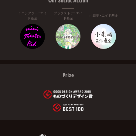
Our Social Action
ミニシアター・エイ
ブックストア・エイ
小劇場・エイド基金
ド基金
ド基金
Prize