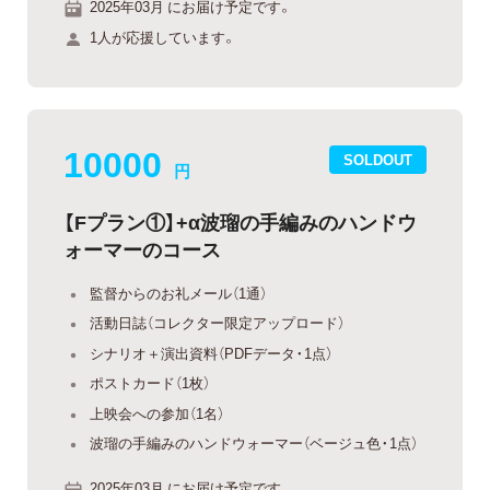
2025年03月 にお届け予定です。
1人が応援しています。
10000
SOLDOUT
円
【Fプラン①】+α波瑠の手編みのハンドウ
ォーマーのコース
監督からのお礼メール（1通）
活動日誌（コレクター限定アップロード）
シナリオ＋演出資料（PDFデータ・1点）
ポストカード（1枚）
上映会への参加（1名）
波瑠の手編みのハンドウォーマー（ベージュ色・1点）
2025年03月 にお届け予定です。