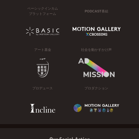
ベーシックインカム
PODCAST番組
プラットフォーム
アート基金
社会を動かすかけ声
プロデュース
プロダクション