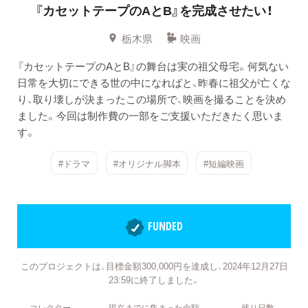
『カセットテープのAとB』を完成させたい！
栃木県
映画
『カセットテープのAとB』の舞台は実の祖父母宅。何気ない
日常を大切にできる世の中になればと、昨春に祖父が亡くな
り、取り壊しが決まったこの場所で、映画を撮ることを決め
ました。今回は制作費の一部をご支援いただきたく思いま
す。
#ドラマ
#オリジナル脚本
#短編映画
FUNDED
このプロジェクトは、目標金額300,000円を達成し、2024年12月27日
23:59に終了しました。
コレクター
現在までに集まった金額
残り日数