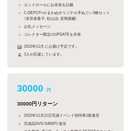
エンドロールにお名前を記載
C-DEPOT×かまわぬオリジナル手ぬぐい3種セット
（末宗美香子、杉山治、安岡亜蘭）
お礼メッセージ
コレクター限定のUPDATEを共有
2015年11月 にお届け予定です。
3人が応援しています。
30000
円
30000円リターン
2015年11月21日完成イベント招待券1枚進呈
完成品DVD（5400円）進呈