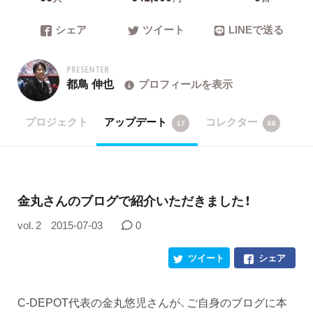
シェア
ツイート
LINEで送る
PRESENTER
都鳥 伸也
プロフィールを表示
プロジェクト
アップデート
コレクター
17
66
金丸さんのブログで紹介いただきました！
vol. 2
2015-07-03
0
ツイート
シェア
C-DEPOT代表の金丸悠児さんが、ご自身のブログに本