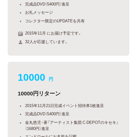
完成品DVD（5400円）進呈
お礼メッセージ
コレクター限定のUPDATEを共有
2015年11月 にお届け予定です。
32人が応援しています。
10000
円
10000円リターン
2015年11月21日完成イベント招待券1枚進呈
完成品DVD（5400円）進呈
金丸悠児・著『アーティスト集団 C-DEPOTのキセキ』
（1680円）進呈
エンドロールにお名前を記載