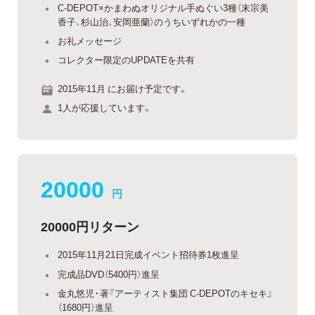
C-DEPOT×かまわぬオリジナル手ぬぐい3種（末宗美
香子、杉山治、安岡亜蘭）のうちいずれかの一種
お礼メッセージ
コレクター限定のUPDATEを共有
2015年11月 にお届け予定です。
1人が応援しています。
20000
円
20000円リターン
2015年11月21日完成イベント招待券1枚進呈
完成品DVD（5400円）進呈
金丸悠児・著『アーティスト集団 C-DEPOTのキセキ』
（1680円）進呈