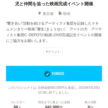
児と仲間を追った映画完成イベント開催
東京都
映画
“響き合い”活動を続けるアーティスト集団を記録したドキ
ュメンタリー映画『響生（きょうせい） アートの力 アーテ
ィスト集団C- DEPOTの軌跡』DVD完成記念イベントの開催
にご協力をお願いします。
#イベント
FUNDED
このプロジェクトは、目標金額600,000円を達成し、2015年9月29日
23:59に終了しました。
コレクター
現在までに集まった金額
残り日数
66
641,000
0
人
円
日