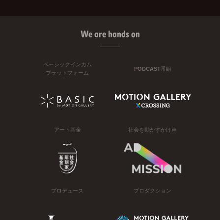
We are hands on
ベーシックインカム
PODCAST番組
プラットフォーム
アート基金
社会を動かすかけ声
プロデュース
プロダクション