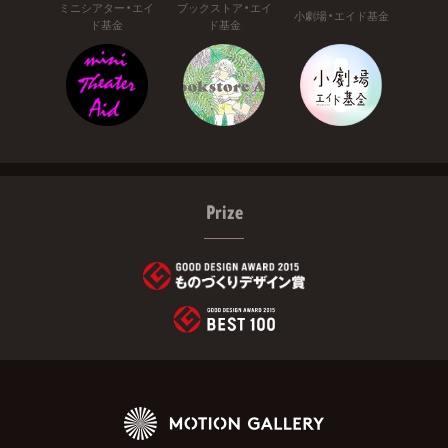
ミニシアター・エイ
ブックストア・エイ
小劇場・エイド基金
ド基金
ド基金
Prize