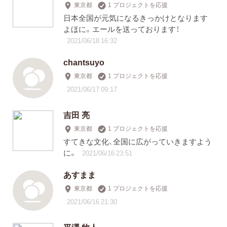
東京都
1 プロジェクトを応援
日本全国が元気になるきっかけとなります
よほに。エールを送っております！
2021/06/18 16:32
chantsuyo
東京都
1 プロジェクトを応援
2021/06/17 09:17
吉田 亮
東京都
1 プロジェクトを応援
すてきな文化、全国に広がっていきますよう
に。
2021/06/16 23:51
あすまま
東京都
1 プロジェクトを応援
2021/06/16 21:30
平澤 牧人