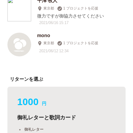
東京都
1 プロジェクトを応援
微力ですが御協力させてください
2021/06/16 15:17
mono
東京都
1 プロジェクトを応援
2021/06/12 12:34
リターンを選ぶ
1000
円
御礼レターと歌詞カード
御礼レター