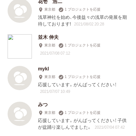
花壱 浩二
東京都
1 プロジェクトを応援
浅草神社を始め、今後益々の浅草の発展を期
待しております!
2021/08/02 20:28
並木 伸夫
東京都
1 プロジェクトを応援
2021/07/08 07:12
mykl
東京都
1 プロジェクトを応援
応援しています。がんばってください！
2021/07/07 10:49
みつ
東京都
1 プロジェクトを応援
応援しています。がんばってください！ 子供
が盆踊り楽しんでました。
2021/07/04 07:42