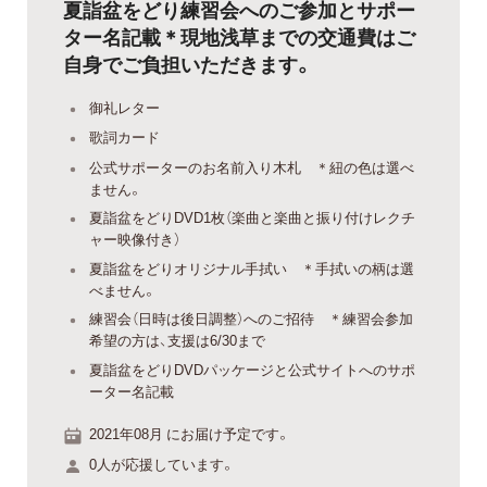
夏詣盆をどり練習会へのご参加とサポー
ター名記載＊現地浅草までの交通費はご
自身でご負担いただきます。
御礼レター
歌詞カード
公式サポーターのお名前入り木札 ＊紐の色は選べ
ません。
夏詣盆をどりDVD1枚（楽曲と楽曲と振り付けレクチ
ャー映像付き）
夏詣盆をどりオリジナル手拭い ＊手拭いの柄は選
べません。
練習会（日時は後日調整）へのご招待 ＊練習会参加
希望の方は、支援は6/30まで
夏詣盆をどりDVDパッケージと公式サイトへのサポ
ーター名記載
2021年08月 にお届け予定です。
0人が応援しています。