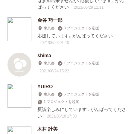
は参加出来ませんが、応援しています。がん
ばってください！
2021/06/29 11:11
金谷 巧一郎
東京都
3 プロジェクトを応援
応援しています。がんばってください！
2021/06/26 01:10
shima
東京都
1 プロジェクトを応援
2021/06/24 15:22
YUIRO
東京都
5 プロジェクトを応援
1 プロジェクトを起案
夏詣楽しみにしています。がんばってくださ
い！
2021/06/18 17:30
木村 計美