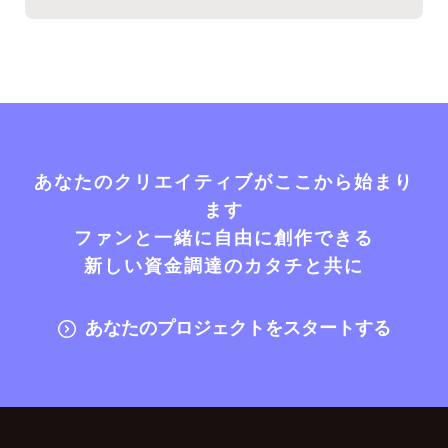
あなたのクリエイティブがここから始まり
ます
ファンと一緒に自由に創作できる
新しい資金調達のカタチと共に
あなたのプロジェクトをスタートする