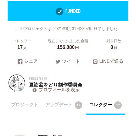
FUNDED
このプロジェクトは、2021年8月31日23:59に終了しました。
コレクター
現在までに集まった金額
残り日数
17
156,880
0
人
円
日
シェア
ツイート
LINEで送る
PRESENTER
夏詣盆をどり制作委員会
プロフィールを表示
プロジェクト
アップデート
コレクター
12
17