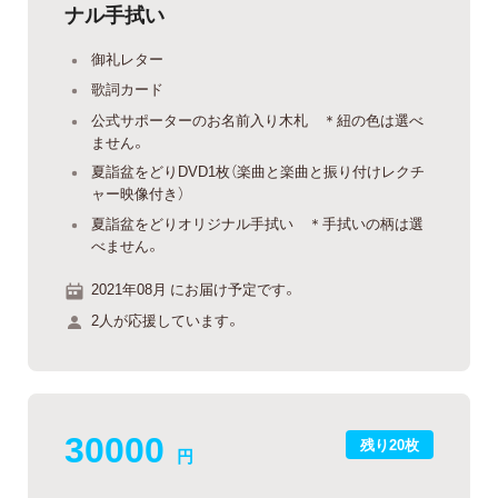
ナル手拭い
御礼レター
歌詞カード
公式サポーターのお名前入り木札 ＊紐の色は選べ
ません。
夏詣盆をどりDVD1枚（楽曲と楽曲と振り付けレクチ
ャー映像付き）
夏詣盆をどりオリジナル手拭い ＊手拭いの柄は選
べません。
2021年08月 にお届け予定です。
2人が応援しています。
30000
残り20枚
円