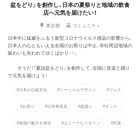
盆をどり』を創作し、日本の夏祭りと地域の飲食
店へ元気を届けたい！
東京都
コミュニティ
日本中に猛威をふるう新型コロナウイルス感染の影響から、
日本人の心ともいえる全国のお祭りは中止、寺社周辺地域の
賑わいも失われてゆくばかり・・。
そうだ！「夏詣盆をどり」を創作して、全国に音楽と踊り
で元気を届けよう！
#日本の伝統文化
#ソーシャルデザイン
#フェス
#お祭り
#日本再発見
#盆踊り
#ダンス
#地域の魅力を発信
#ユニークなリターン
#邦楽