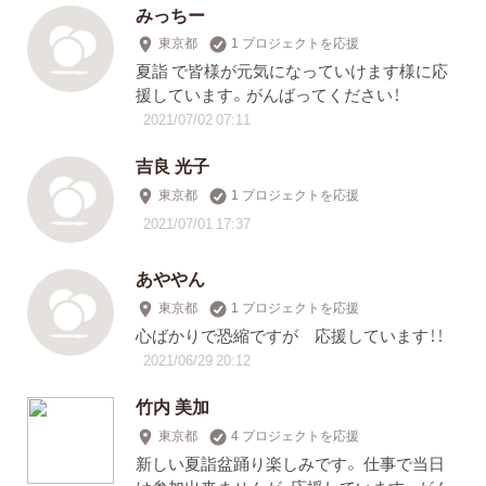
みっちー
東京都
1 プロジェクトを応援
夏詣 で皆様が元気になっていけます様に応
援しています。がんばってください！
2021/07/02 07:11
吉良 光子
東京都
1 プロジェクトを応援
2021/07/01 17:37
あややん
東京都
1 プロジェクトを応援
心ばかりで恐縮ですが 応援しています！！
2021/06/29 20:12
竹内 美加
東京都
4 プロジェクトを応援
新しい夏詣盆踊り楽しみです。 仕事で当日