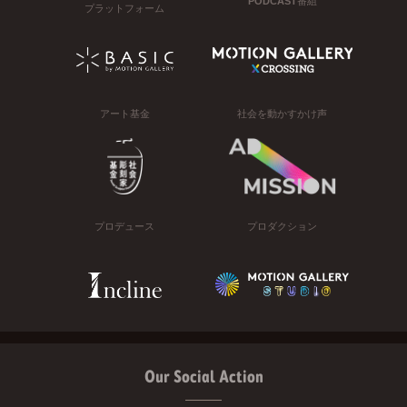
PODCAST番組
プラットフォーム
アート基金
社会を動かすかけ声
プロデュース
プロダクション
Our Social Action