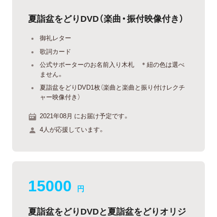
夏詣盆をどりDVD（楽曲・振付映像付き）
御礼レター
歌詞カード
公式サポーターのお名前入り木札 ＊紐の色は選べ
ません。
夏詣盆をどりDVD1枚（楽曲と楽曲と振り付けレクチ
ャー映像付き）
2021年08月 にお届け予定です。
4人が応援しています。
15000
円
夏詣盆をどりDVDと夏詣盆をどりオリジ