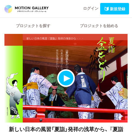
ログイン
新規登録
プロジェクトを探す
プロジェクトを始める
新しい日本の風習「夏詣」発祥の浅草から、 『夏詣