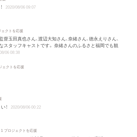
！
2020/08/06 09:07
ロジェクトを応援
監督玉田真也さん、渡辺大知さん、奈緒さん、徳永えりさん、
なスタッフキャストです。 奈緒さんのふるさと福岡でも観
08/06 08:38
ロジェクトを応援
援
さい！
2020/08/06 00:22
1 プロジェクトを応援