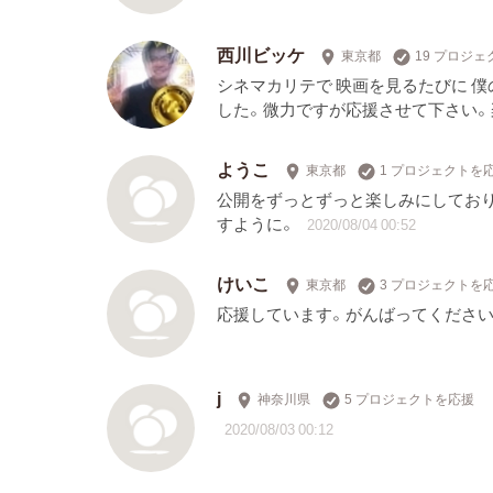
西川ビッケ
東京都
19 プロジ
シネマカリテで 映画を見るたびに 
した。微力ですが応援させて下さい
ようこ
東京都
1 プロジェクトを
公開をずっとずっと楽しみにしてお
すように。
2020/08/04 00:52
けいこ
東京都
3 プロジェクトを
応援しています。がんばってください
j
神奈川県
5 プロジェクトを応援
2020/08/03 00:12