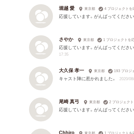
堀越 愛
東京都
4 プロジェクトを
応援しています。がんばってください
さやか
東京都
1 プロジェクトを
応援しています。がんばってください
17:35
大久保 孝一
東京都
193 プロ
キャスト陣に惹かれました。
2020/08/
尾崎 真弓
東京都
2 プロジェク
応援しています。がんばってください
Chhiro
東京都
1 プロジェクトを