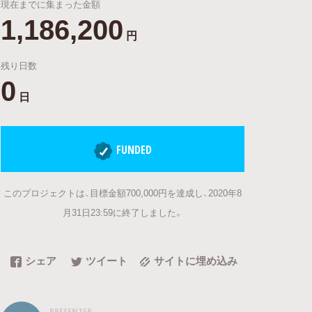
現在までに集まった金額
1,186,200
円
残り日数
0
日
FUNDED
このプロジェクトは、目標金額700,000円を達成し、2020年8
月31日23:59に終了しました。
シェア
ツイート
サイトに埋め込み
PRESENTER