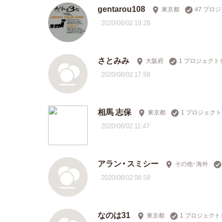
gentarou108
東京都
47 プロ
2020/08/02 19:28
さとみみ
大阪府
1 プロジェクト
2020/08/02 17:58
相馬 志保
東京都
1 プロジェク
2020/08/02 11:47
アラン・スミシー
その他・海外
2020/08/02 08:59
なのは31
東京都
1 プロジェク