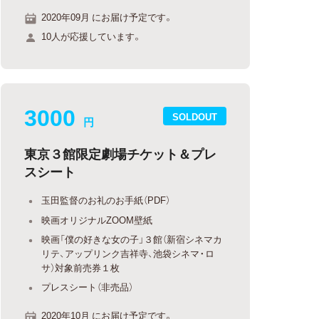
2020年09月 にお届け予定です。
10人が応援しています。
3000
SOLDOUT
円
東京３館限定劇場チケット＆プレ
スシート
玉田監督のお礼のお手紙（PDF）
映画オリジナルZOOM壁紙
映画「僕の好きな女の子」３館（新宿シネマカ
リテ、アップリンク吉祥寺、池袋シネマ・ロ
サ）対象前売券１枚
プレスシート（非売品）
2020年10月 にお届け予定です。