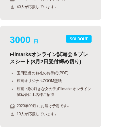
40人が応援しています。
3000
SOLDOUT
円
Filmarksオンライン試写会＆プレ
スシート(8月2日受付締め切り)
玉田監督のお礼のお手紙（PDF）
映画オリジナルZOOM壁紙
映画「僕の好きな女の子」Filmarksオンライン
試写会に１名様ご招待
2020年09月 にお届け予定です。
10人が応援しています。