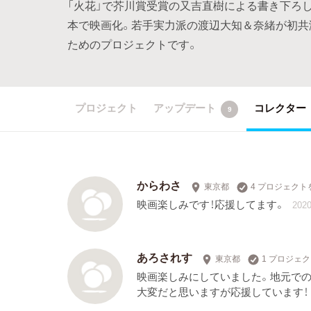
「火花」で芥川賞受賞の又吉直樹による書き下ろ
本で映画化。若手実力派の渡辺大知＆奈緒が初共
ためのプロジェクトです。
プロジェクト
アップデート
コレクター
9
からわさ
東京都
4 プロジェクト
映画楽しみです！応援してます。
2020
あろされす
東京都
1 プロジェ
映画楽しみにしていました。地元で
大変だと思いますが応援しています！