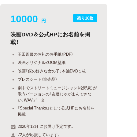
10000
残り16枚
円
映画DVD＆公式HPにお名前を掲
載！
玉田監督のお礼のお手紙（PDF）
映画オリジナルZOOM壁紙
映画「僕の好きな女の子」本編DVD１枚
プレスシート（非売品）
劇中でストリートミュージシャン（松野泉）が
歌うバージョンの「友達じゃがまんできな
い」WAVデータ
「Special Thanks」として公式HPにお名前を
掲載
2020年12月 にお届け予定です。
72人が応援しています。