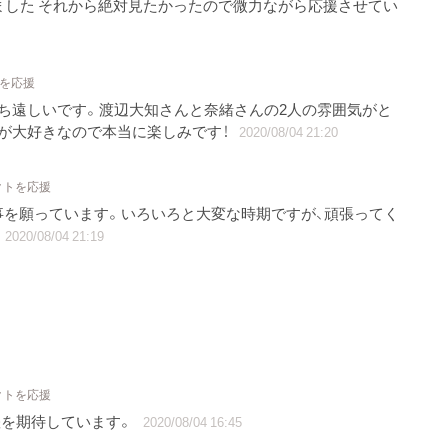
ました それから絶対見たかったので微力ながら応援させてい
トを応援
ち遠しいです。渡辺大知さんと奈緒さんの2人の雰囲気がと
が大好きなので本当に楽しみです！
2020/08/04 21:20
クトを応援
事を願っています。いろいろと大変な時期ですが、頑張ってく
2020/08/04 21:19
クトを応援
躍を期待しています。
2020/08/04 16:45