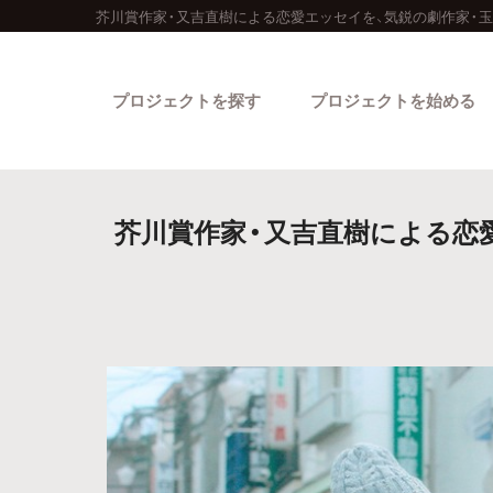
芥川賞作家・又吉直樹による恋愛エッセイを、気鋭の劇作家・
プロジェクトを探す
プロジェクトを始める
芥川賞作家・又吉直樹による恋愛
カテゴリーから探す