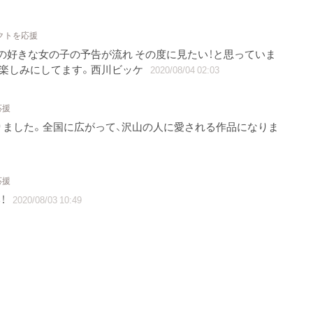
ェクトを応援
僕の好きな女の子の予告が流れ その度に見たい！と思っていま
。楽しみにしてます。西川ビッケ
2020/08/04 02:03
応援
りました。全国に広がって、沢山の人に愛される作品になりま
応援
！
2020/08/03 10:49