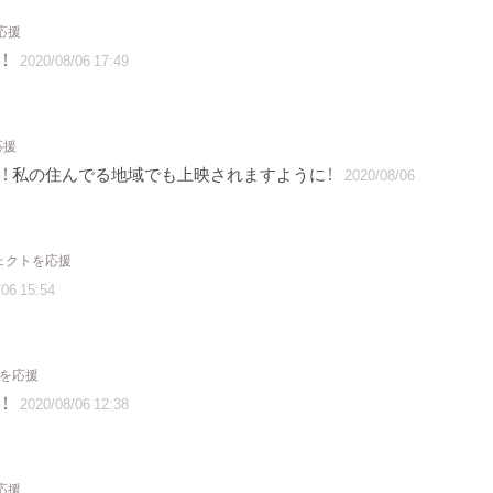
応援
！
2020/08/06 17:49
応援
！ 私の住んでる地域でも上映されますように！
2020/08/06
ジェクトを応援
06 15:54
トを応援
！
2020/08/06 12:38
応援