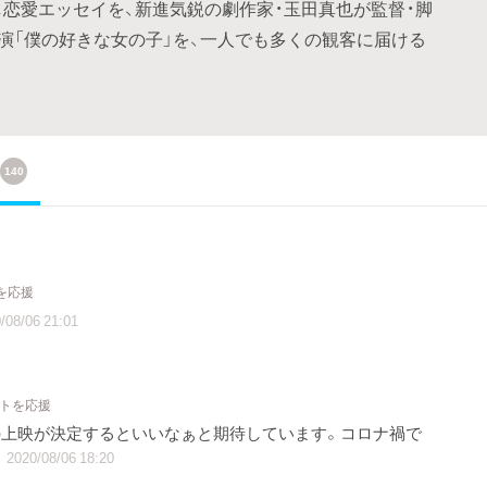
し恋愛エッセイを、新進気鋭の劇作家・玉田真也が監督・脚
演「僕の好きな女の子」を、一人でも多くの観客に届ける
140
を応援
/08/06 21:01
クトを応援
の上映が決定するといいなぁと期待しています。コロナ禍で
2020/08/06 18:20