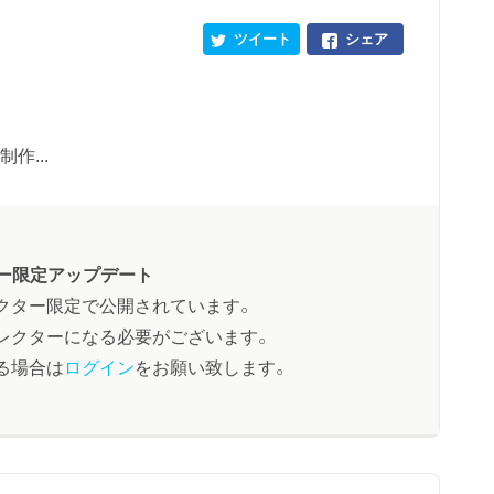
ツイート
シェア
制作...
ー限定アップデート
クター限定で公開されています。
レクターになる必要がございます。
る場合は
ログイン
をお願い致します。