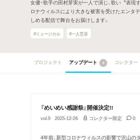
女優・歌手の田村芽実が一人で演じ、歌い〝表現
ロナウィルスにより大きな被害を受けたエンタ
しめる配信で舞台をお届けします。
#ミュージカル
#一人芝居
プロジェクト
アップデート
コレクター
9
『めいめい感謝祭』開催決定!!
vol.9
2025-12-26
コレクター限定
0
4年前、新型コロナウィルスの影響で沢山の