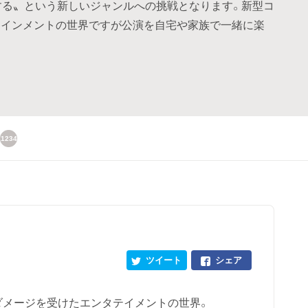
する〟という新しいジャンルへの挑戦となります。新型コ
テインメントの世界ですが公演を自宅や家族で一緒に楽
1234
ツイート
シェア
ダメージを受けたエンタテイメントの世界。