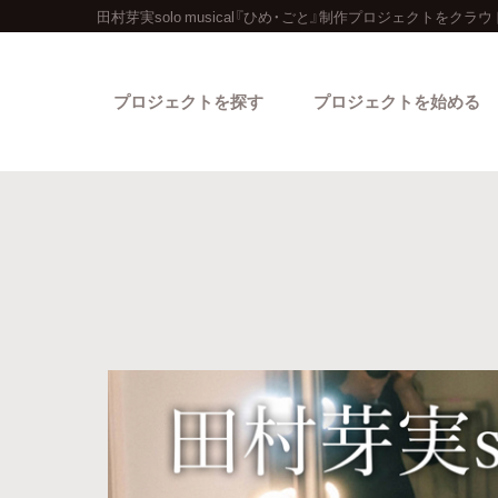
田村芽実solo musical『ひめ・ごと』制作プロジェクトをク
プロジェクトを探す
プロジェクトを始める
カテゴリーから探す