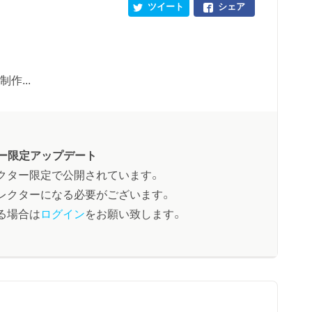
ツイート
シェア
制作...
ー限定アップデート
クター限定で公開されています。
レクターになる必要がございます。
る場合は
ログイン
をお願い致します。