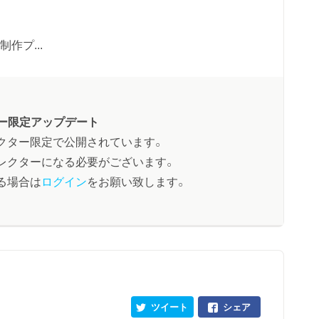
制作プ...
ー限定アップデート
クター限定で公開されています。
レクターになる必要がございます。
る場合は
ログイン
をお願い致します。
ツイート
シェア