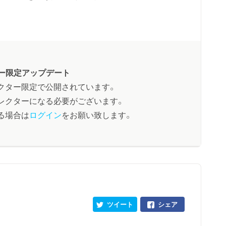
ー限定アップデート
クター限定で公開されています。
レクターになる必要がございます。
る場合は
ログイン
をお願い致します。
ツイート
シェア