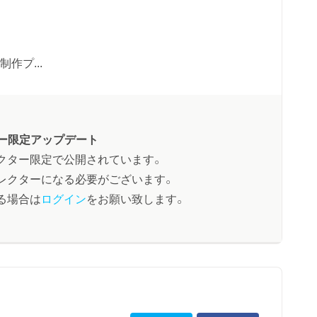
制作プ...
ー限定アップデート
クター限定で公開されています。
レクターになる必要がございます。
る場合は
ログイン
をお願い致します。