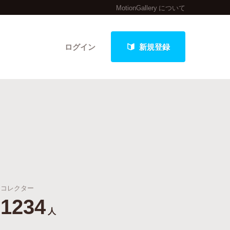
MotionGallery について
ログイン
新規登録
クト
最新進捗報告から探す
コレクター
1234
人