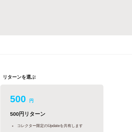
リターンを選ぶ
500
円
500円リターン
コレクター限定のUpdateを共有します