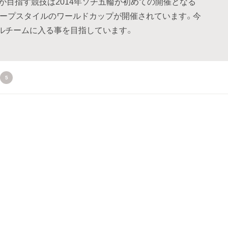
が目指す競技は2014年ソチ五輪が初めての開催となる
ロープスタイルのワールドカップが開催されています。今
ルチームに入る事を目指しています。
5