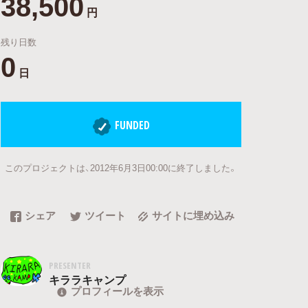
38,500
円
残り日数
0
日
FUNDED
このプロジェクトは、2012年6月3日00:00に終了しました。
シェア
ツイート
サイトに埋め込み
PRESENTER
キララキャンプ
プロフィールを表示