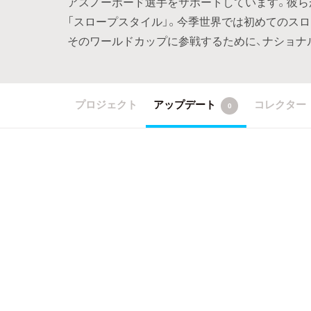
アスノーボード選手をサポートしています。彼ら
「スロープスタイル」。今季世界では初めてのス
そのワールドカップに参戦するために、ナショナ
プロジェクト
アップデート
コレクター
0