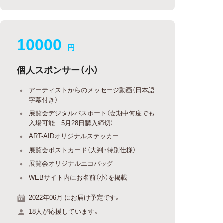
10000
円
個人スポンサー（小）
アーティストからのメッセージ動画（日本語
字幕付き）
展覧会デジタルパスポート（会期中何度でも
入場可能 5月28日購入締切）
ART-AIDオリジナルステッカー
展覧会ポストカード（大判・特別仕様）
展覧会オリジナルエコバッグ
WEBサイト内にお名前（小）を掲載
2022年06月 にお届け予定です。
18人が応援しています。