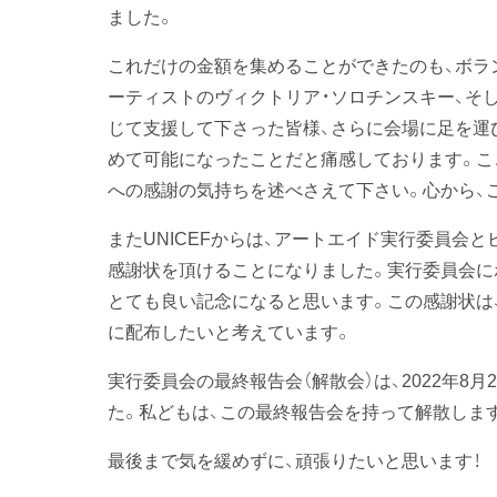
ました。
これだけの金額を集めることができたのも、ボラ
ーティストのヴィクトリア・ソロチンスキー、そ
じて支援して下さった皆様、さらに会場に足を運
めて可能になったことだと痛感しております。こ
への感謝の気持ちを述べさえて下さい。心から、
またUNICEFからは、アートエイド実行委員会
感謝状を頂けることになりました。実行委員会に
とても良い記念になると思います。この感謝状は
に配布したいと考えています。
実行委員会の最終報告会（解散会）は、2022年8
た。私どもは、この最終報告会を持って解散しま
最後まで気を緩めずに、頑張りたいと思います！