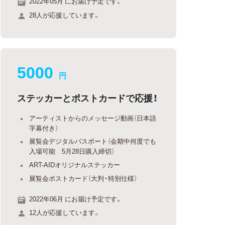
2022年05月 にお届け予定です。
28人が応援しています。
5000
円
ステッカーとポストカードで応援！
アーティストからのメッセージ動画（日本語
字幕付き）
展覧会デジタルパスポート（会期中何度でも
入場可能 5月28日購入締切）
ART-AIDオリジナルステッカー
展覧会ポストカード（大判・特別仕様）
2022年06月 にお届け予定です。
12人が応援しています。