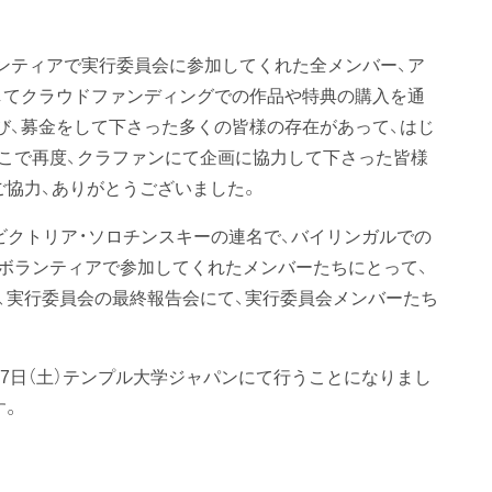
ンティアで実行委員会に参加してくれた全メンバー、ア
してクラウドファンディングでの作品や特典の購入を通
び、募金をして下さった多くの皆様の存在があって、はじ
こで再度、クラファンにて企画に協力して下さった皆様
ご協力、ありがとうございました。
とビクトリア・ソロチンスキーの連名で、バイリンガルでの
ボランティアで参加してくれたメンバーたちにとって、
、実行委員会の最終報告会にて、実行委員会メンバーたち
月27日（土）テンプル大学ジャパンにて行うことになりまし
す。