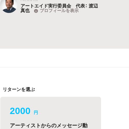
アートエイド実行委員会 代表： 渡辺
真也
プロフィールを表示
リターンを選ぶ
2000
円
アーティストからのメッセージ動