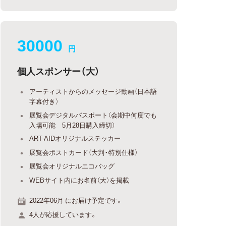
30000
円
個人スポンサー（大）
アーティストからのメッセージ動画（日本語
字幕付き）
展覧会デジタルパスポート（会期中何度でも
入場可能 5月28日購入締切）
ART-AIDオリジナルステッカー
展覧会ポストカード（大判・特別仕様）
展覧会オリジナルエコバッグ
WEBサイト内にお名前（大）を掲載
2022年06月 にお届け予定です。
4人が応援しています。