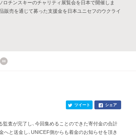
ソロチンスキーのチャリティ展覧会を日本で開催しま
料や作品販売を通じて募った支援金を日本ユニセフのウクライ
88
ツイート
シェア
る監査が完了し、今回集めることのできた寄付金の合計
急募金へと送金し、UNICEF側からも着金のお知らせを頂き