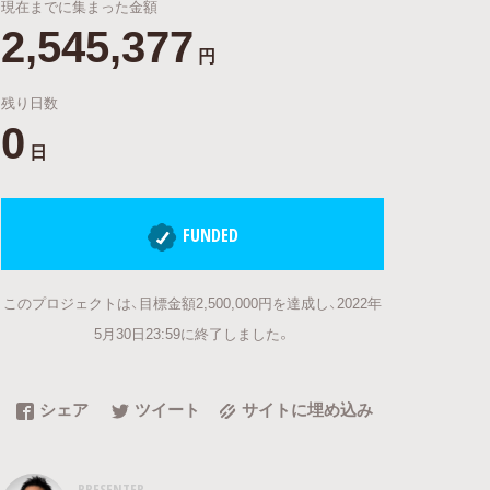
現在までに集まった金額
2,545,377
円
残り日数
0
日
FUNDED
このプロジェクトは、目標金額2,500,000円を達成し、2022年
5月30日23:59に終了しました。
シェア
ツイート
サイトに埋め込み
PRESENTER