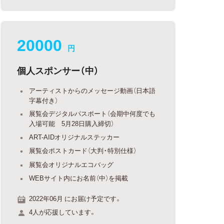
20000
円
個人スポンサー（中）
アーティストからのメッセージ動画（日本語
字幕付き）
展覧会デジタルパスポート（会期中何度でも
入場可能 5月28日購入締切）
ART-AIDオリジナルステッカー
展覧会ポストカード（大判・特別仕様）
展覧会オリジナルエコバッグ
WEBサイト内にお名前（中）を掲載
2022年06月 にお届け予定です。
4人が応援しています。