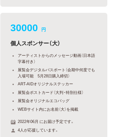
30000
円
個人スポンサー（大）
アーティストからのメッセージ動画（日本語
字幕付き）
展覧会デジタルパスポート（会期中何度でも
入場可能 5月28日購入締切）
ART-AIDオリジナルステッカー
展覧会ポストカード（大判・特別仕様）
展覧会オリジナルエコバッグ
WEBサイト内にお名前（大）を掲載
2022年06月 にお届け予定です。
4人が応援しています。