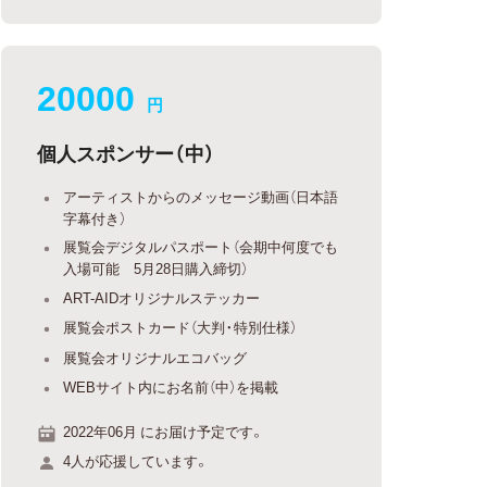
20000
円
個人スポンサー（中）
アーティストからのメッセージ動画（日本語
字幕付き）
展覧会デジタルパスポート（会期中何度でも
入場可能 5月28日購入締切）
ART-AIDオリジナルステッカー
展覧会ポストカード（大判・特別仕様）
展覧会オリジナルエコバッグ
WEBサイト内にお名前（中）を掲載
2022年06月 にお届け予定です。
4人が応援しています。