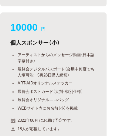
10000
円
個人スポンサー（小）
アーティストからのメッセージ動画（日本語
字幕付き）
展覧会デジタルパスポート（会期中何度でも
入場可能 5月28日購入締切）
ART-AIDオリジナルステッカー
展覧会ポストカード（大判・特別仕様）
展覧会オリジナルエコバッグ
WEBサイト内にお名前（小）を掲載
2022年06月 にお届け予定です。
18人が応援しています。