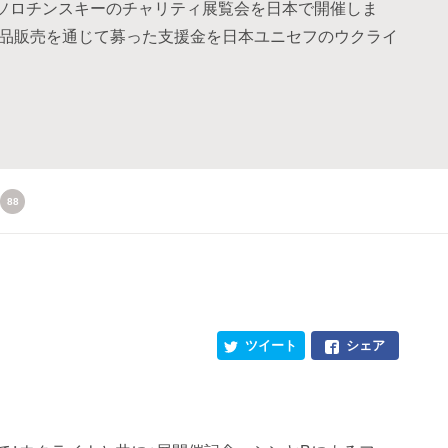
ソロチンスキーのチャリティ展覧会を日本で開催しま
料や作品販売を通じて募った支援金を日本ユニセフのウクライ
88
ツイート
シェア