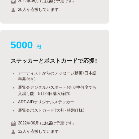
2022年05月 にお届け予定です。
28人が応援しています。
5000
円
ステッカーとポストカードで応援！
アーティストからのメッセージ動画（日本語
字幕付き）
展覧会デジタルパスポート（会期中何度でも
入場可能 5月28日購入締切）
ART-AIDオリジナルステッカー
展覧会ポストカード（大判・特別仕様）
2022年06月 にお届け予定です。
12人が応援しています。