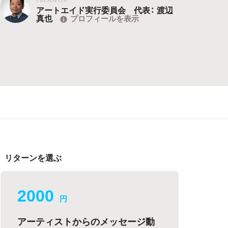
アートエイド実行委員会 代表： 渡辺
真也
プロフィールを表示
リターンを選ぶ
2000
円
アーティストからのメッセージ動