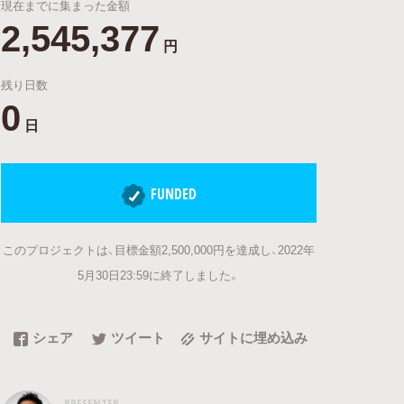
現在までに集まった金額
2,545,377
円
残り日数
0
日
FUNDED
このプロジェクトは、目標金額2,500,000円を達成し、2022年
5月30日23:59に終了しました。
シェア
ツイート
サイトに埋め込み
PRESENTER