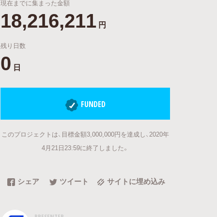
現在までに集まった金額
18,216,211
円
残り日数
0
日
FUNDED
このプロジェクトは、目標金額3,000,000円を達成し、2020年
4月21日23:59に終了しました。
シェア
ツイート
サイトに埋め込み
PRESENTER