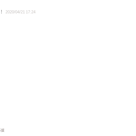
！
2020/04/21 17:24
応援