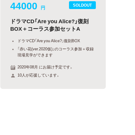
44000
SOLDOUT
円
ドラマCD「Are you Alice?」復刻
BOX＋コーラス参加セットA
ドラマCD「Are you Alice?」復刻BOX
「赤い花(ver.2020仮)」のコーラス参加＋収録
現場見学ができます
2020年08月 にお届け予定です。
10人が応援しています。