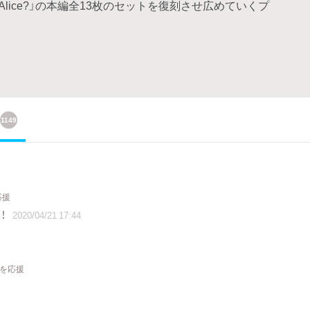
 Alice?」の本編全13枚のセットを復刻させ広めていくプ
1149
応援
！
2020/04/21 17:44
トを応援