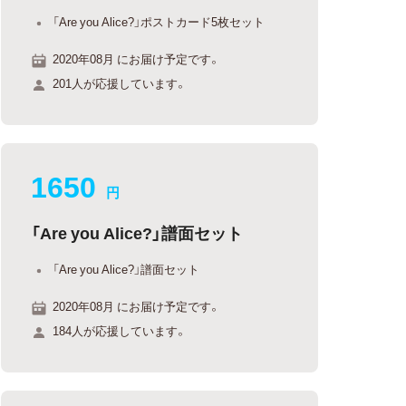
「Are you Alice?」ポストカード5枚セット
2020年08月 にお届け予定です。
201人が応援しています。
1650
円
「Are you Alice?」譜面セット
「Are you Alice?」譜面セット
2020年08月 にお届け予定です。
184人が応援しています。