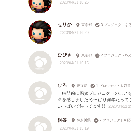
2020/04/21 16:25
せりか
東京都
3 プロジェクトを
2020/04/21 16:20
ひびき
東京都
2 プロジェクトを
2020/04/21 16:15
ひろ
東京都
1 プロジェクトを応援
一時間前に偶然プロジェクトのこと
命を感じました やっぱり何年たって
いっぱいで待ってます！！
2020/04/21 1
桐谷
神奈川県
2 プロジェクトを
2020/04/21 15:19