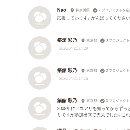
Nao
神奈川県
2 プロジェクトを応
応援しています。がんばってください
築舘 彩乃
東京都
3 プロジェク
2020/04/21 14:29
築舘 彩乃
東京都
3 プロジェク
2020/04/21 14:15
築舘 彩乃
東京都
3 プロジェク
2008年にアユアリを知ってからずっ
リですが参加出来て光栄でした。これ