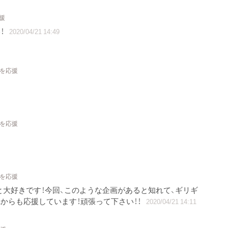
援
！
2020/04/21 14:49
トを応援
トを応援
トを応援
と大好きです！今回、このような企画があると知れて、ギリギ
からも応援しています！頑張って下さい！！
2020/04/21 14:11