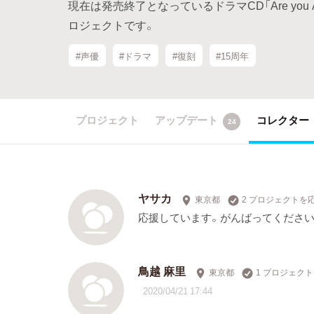
現在は発売終了となっているドラマCD「Are you
ロジェクトです。
#声優
#ドラマ
#復刻
#15周年
プロジェクト
アップデート
コレクター
24
ヤサカ
東京都
2 プロジェクトを
応援しています。がんばってください
鳥越 麻里
東京都
1 プロジェク
2020/04/21 17:44