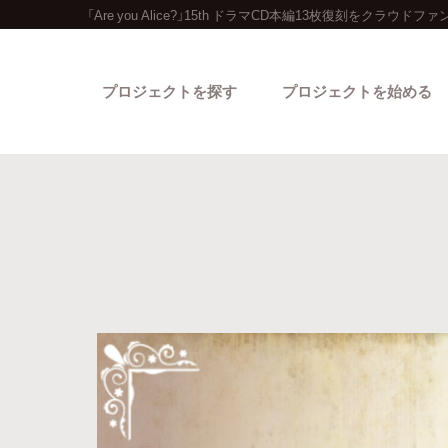
「Are you Alice?」15th ドラマCD本編13枚復刻をクラウド
プロジェクトを探す
プロジェクトを始める
カテゴリーから探す