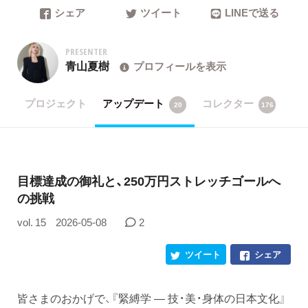
シェア
ツイート
LINEで送る
PRESENTER
青山夏樹
プロフィールを表示
プロジェクト
アップデート
コレクター
20
176
目標達成の御礼と、250万円ストレッチゴールへ
の挑戦
vol. 15
2026-05-08
2
ツイート
シェア
皆さまのおかげで、『緊縛学 ― 技・美・身体の日本文化』