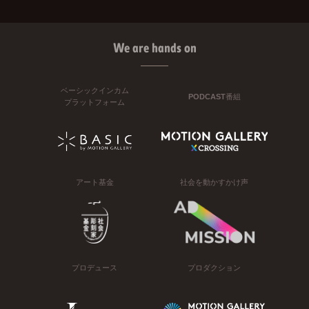
We are hands on
ベーシックインカム
PODCAST番組
プラットフォーム
アート基金
社会を動かすかけ声
プロデュース
プロダクション