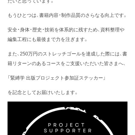
たいと思っています。
もうひとつは、書籍内容・制作品質のさらなる向上です。
安全・身体・歴史・技術を体系的に残すため、資料整理や
編集工程にも最後まで力を注ぎます。
また、250万円のストレッチゴールを達成した際には、書
籍リターンのあるコースをご支援いただいた皆さまへ、
「緊縛学 出版プロジェクト参加証ステッカー」
を記念としてお届けいたします。