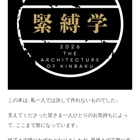
この本は、私一人では決して作れないものでした。
支えてくださった皆さま一人ひとりのお気持ちによっ
て、ここまで形になっています。
終了まで残りわずかとなりましたが、最後まで丁寧に走