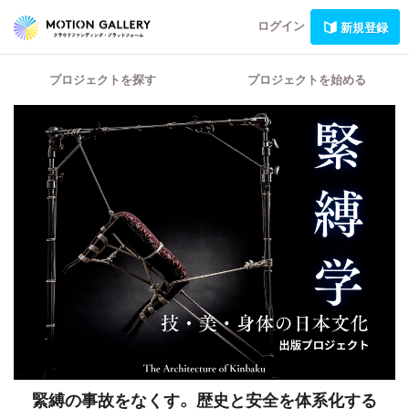
ログイン
新規登録
プロジェクトを探す
プロジェクトを始める
緊縛の事故をなくす。
歴史と安全を体系化する