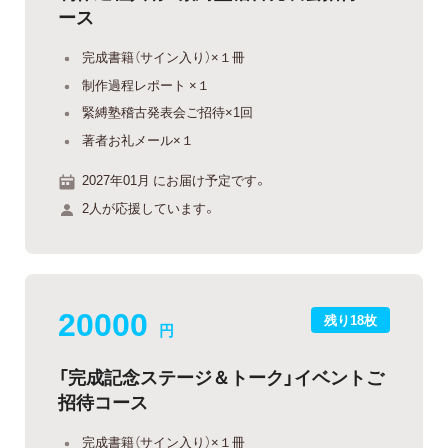
ース
完成書籍（サイン入り）×１冊
制作過程レポート ×１
緊縛塾稽古発表会ご招待×1回
著者お礼メール×１
2027年01月 にお届け予定です。
2人が応援しています。
20000
残り18枚
円
「完成記念ステージ＆トーク」イベントご
招待コース
完成書籍（サイン入り）×１冊