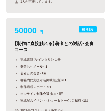
1人が応援しています。
50000
残り8枚
円
【制作に直接触れる】著者との対話・会食
コース
完成書籍（サイン入り）×１冊
著者お礼メール×１
著者との会食×1回
書籍内に支援者名掲載（任意）×１
制作過程レポート ×１
オンライン制作会議 参加×1回
完成記念イベント（ショー＆トーク）ご招待×1回
2027年03月 にお届け予定です。