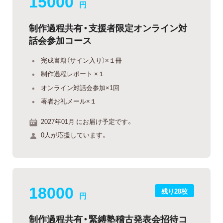
15000
円
制作過程共有・支援者限定オンライン対
話会参加コース
完成書籍（サイン入り）×１冊
制作過程レポート ×１
オンライン対話会参加×1回
著者お礼メール×１
2027年01月 にお届け予定です。
0人が応援しています。
18000
残り28枚
円
制作過程共有・緊縛塾稽古発表会招待コ