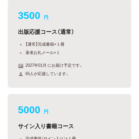
3500
円
出版応援コース（通常）
【通常】完成書籍×１冊
著者お礼メール×１
2027年01月 にお届け予定です。
65人が応援しています。
5000
円
サイン入り書籍コース
完成書籍（サイン入り）×１冊