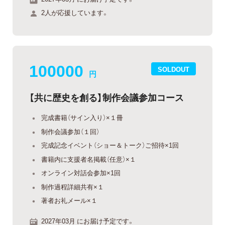
2人が応援しています。
100000
SOLDOUT
円
【共に歴史を創る】制作会議参加コース
完成書籍（サイン入り）×１冊
制作会議参加（１回）
完成記念イベント（ショー＆トーク）ご招待×1回
書籍内に支援者名掲載（任意）×１
オンライン対話会参加×1回
制作過程詳細共有×１
著者お礼メール×１
2027年03月 にお届け予定です。