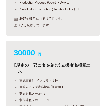
Production Process Report (PDF)×１
Kinbaku Demonstration (On-site / Online)×１
2027年01月 にお届け予定です。
0人が応援しています。
30000
円
【歴史の一部に名を刻む】支援者名掲載コ
ース
完成書籍（サイン入り）×１冊
書籍内に支援者名掲載（任意）×１
著者お礼メール×１
制作過程レポート ×１