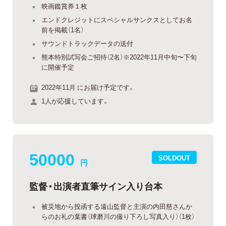
映画鑑賞券１枚
エンドクレジットにスペシャルサンクスとしてお名
前を掲載（1名）
サウンドトラックデータの送付
熊本特別試写会ご招待（2名）※2022年11月中旬〜下旬
に開催予定
2022年11月 にお届け予定です。
1人が応援しています。
50000
SOLDOUT
円
監督・出演者直筆サイン入り台本
被災地から投函する遠山監督と主演の内田慈さんか
らのお礼の葉書（球磨川の撮り下ろし写真入り）（1枚）