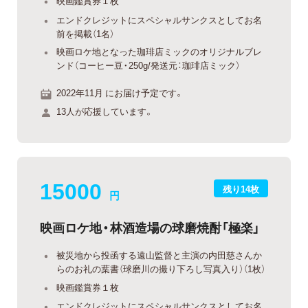
映画鑑賞券１枚
エンドクレジットにスペシャルサンクスとしてお名
前を掲載（1名）
映画ロケ地となった珈琲店ミックのオリジナルブレ
ンド（コーヒー豆・250g/発送元：珈琲店ミック）
2022年11月 にお届け予定です。
13人が応援しています。
15000
残り14枚
円
映画ロケ地・林酒造場の球磨焼酎「極楽」
被災地から投函する遠山監督と主演の内田慈さんか
らのお礼の葉書（球磨川の撮り下ろし写真入り）（1枚）
映画鑑賞券１枚
エンドクレジットにスペシャルサンクスとしてお名