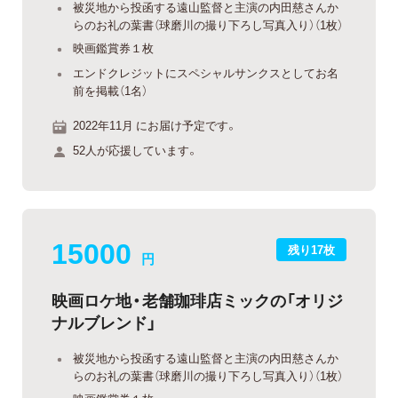
被災地から投函する遠山監督と主演の内田慈さんか
らのお礼の葉書（球磨川の撮り下ろし写真入り）（1枚）
映画鑑賞券１枚
エンドクレジットにスペシャルサンクスとしてお名
前を掲載（1名）
2022年11月 にお届け予定です。
52人が応援しています。
15000
残り17枚
円
映画ロケ地・老舗珈琲店ミックの「オリジ
ナルブレンド」
被災地から投函する遠山監督と主演の内田慈さんか
らのお礼の葉書（球磨川の撮り下ろし写真入り）（1枚）