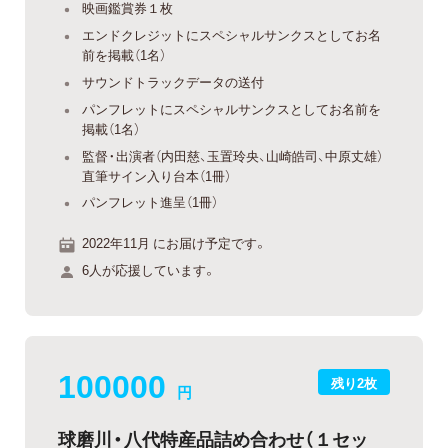
映画鑑賞券１枚
エンドクレジットにスペシャルサンクスとしてお名
前を掲載（1名）
サウンドトラックデータの送付
パンフレットにスペシャルサンクスとしてお名前を
掲載（1名）
監督・出演者（内田慈、玉置玲央、山崎皓司、中原丈雄）
直筆サイン入り台本（1冊）
パンフレット進呈（1冊）
2022年11月 にお届け予定です。
6人が応援しています。
100000
残り2枚
円
球磨川・八代特産品詰め合わせ（１セッ