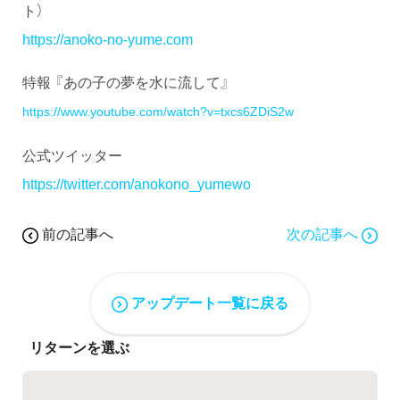
ト）
https://anoko-no-yume.com
特報 『あの子の夢を水に流して』
https://www.youtube.com/watch?v=txcs6ZDiS2w
公式ツイッター
https://twitter.com/anokono_yumewo
前の記事へ
次の記事へ
アップデート一覧に戻る
リターンを選ぶ