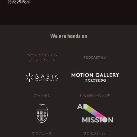
特商法表示
We are hands on
ベーシックインカム
PODCAST番組
プラットフォーム
アート基金
社会を動かすかけ声
プロデュース
プロダクション