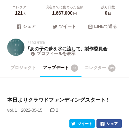
コレクター
現在までに集まった金額
残り日数
121
1,667,000
0
人
円
日
シェア
ツイート
LINEで送る
PRESENTER
「あの子の夢を水に流して」 製作委員会
プロフィールを表示
プロジェクト
アップデート
コレクター
53
121
本日よりクラウドファンディングスタート！
vol. 1
2022-09-15
2
ツイート
シェア