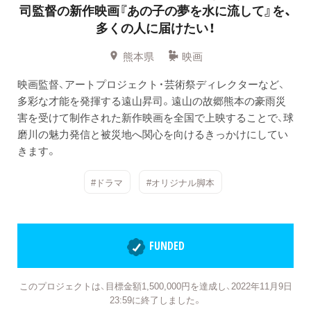
司監督の新作映画『あの子の夢を水に流して』を、
多くの人に届けたい！
熊本県
映画
映画監督、アートプロジェクト・芸術祭ディレクターなど、
多彩な才能を発揮する遠山昇司。遠山の故郷熊本の豪雨災
害を受けて制作された新作映画を全国で上映することで、球
磨川の魅力発信と被災地へ関心を向けるきっかけにしてい
きます。
#ドラマ
#オリジナル脚本
FUNDED
このプロジェクトは、目標金額1,500,000円を達成し、2022年11月9日
23:59に終了しました。