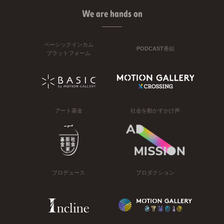
We are hands on
ベーシックインカム
PODCAST番組
プラットフォーム
アート基金
社会を動かすかけ声
プロデュース
プロダクション