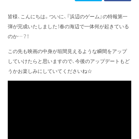
皆様、こんにちは。ついに、『浜辺のゲーム』の特報第一
弾が完成いたしました！春の海辺で一体何が起きている
のか…？！
この先も映画の中身が垣間見えるような瞬間をアップ
していけたらと思いますので、今後のアップデートもど
うかお楽しみにしていてくださいね☆