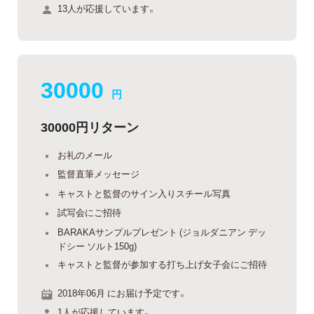
13人が応援しています。
30000
円
30000円リターン
お礼のメール
監督直筆メッセージ
キャストと監督のサイン入りスチール写真
試写会にご招待
BARAKAサンプルプレゼント (ジョルダニアン デッ
ドシー ソルト150g)
キャストと監督が参加する打ち上げ女子会にご招待
2018年06月 にお届け予定です。
1人が応援しています。