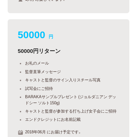
50000
円
50000円リターン
お礼のメール
監督直筆メッセージ
キャストと監督のサイン入りスチール写真
試写会にご招待
BARAKAサンプルプレゼント (ジョルダニアン デッ
ドシー ソルト150g)
キャストと監督が参加する打ち上げ女子会にご招待
エンドクレジットにお名前記載
2018年06月 にお届け予定です。