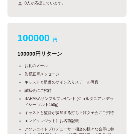
0人が応援しています。
100000
円
100000円リターン
お礼のメール
監督直筆メッセージ
キャストと監督のサイン入りスチール写真
試写会にご招待
BARAKAサンプルプレゼント (ジョルダニアン デッ
ドシー ソルト150g)
キャストと監督が参加する打ち上げ女子会にご招待
エンドクレジットにお名前記載
アソシエイトプロデューサー相当の様々な会等に参