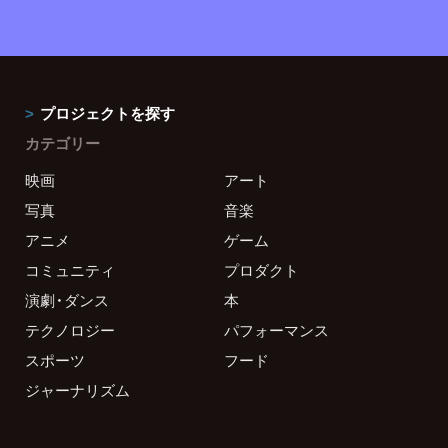
プロジェクトを探す
カテゴリー
映画
アート
写真
音楽
アニメ
ゲーム
コミュニティ
プロダクト
演劇・ダンス
本
テクノロジー
パフォーマンス
スポーツ
フード
ジャーナリズム