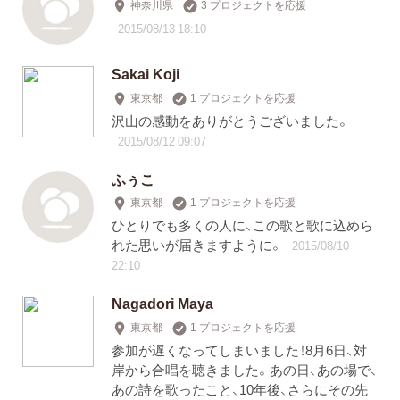
神奈川県
3 プロジェクトを応援
2015/08/13 18:10
Sakai Koji
東京都
1 プロジェクトを応援
沢山の感動をありがとうございました。
2015/08/12 09:07
ふぅこ
東京都
1 プロジェクトを応援
ひとりでも多くの人に、この歌と歌に込めら
れた思いが届きますように。
2015/08/10
22:10
Nagadori Maya
東京都
1 プロジェクトを応援
参加が遅くなってしまいました！8月6日、対
岸から合唱を聴きました。あの日、あの場で、
あの詩を歌ったこと、10年後、さらにその先