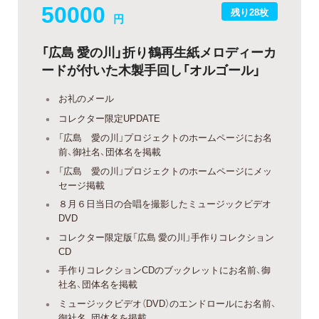
50000
残り28枚
円
「広島 愛の川」折り鶴再生紙メロディーカ
ードが付いた木製手回し「オルゴール」
お礼のメール
コレクター限定UPDATE
「広島 愛の川」プロジェクトのホームページにお名
前、御社名、団体名を掲載
「広島 愛の川」プロジェクトのホームページにメッ
セージ掲載
８月６日当日の合唱を撮影したミュージックビデオ
DVD
コレクター限定版「広島 愛の川」手作りコレクション
CD
手作りコレクションCDのブックレットにお名前、御
社名、団体名を掲載
ミュージックビデオ（DVD）のエンドロールにお名前、
御社名、団体名を掲載