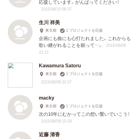
応援しています。がんばってください！
2015/08/10 09:37
生川 祥美
東京都
1 プロジェクトを応援
企画にも曲にも心打たれました。これからも
歌い継がれることを願って…。
2015/08/08
22:21
Kawamura Satoru
東京都
1 プロジェクトを応援
2015/08/08 20:57
macky
東京都
1 プロジェクトを応援
次の10年にむかってこの想い繋いでいこう！
2015/08/08 15:58
近藤 清香