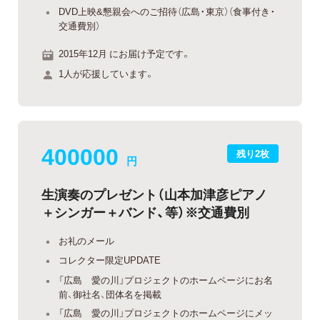
DVD上映&懇親会へのご招待（広島・東京）（食事付き・
交通費別）
2015年12月 にお届け予定です。
1人が応援しています。
400000
残り2枚
円
生演奏のプレゼント（山本加津彦ピアノ
＋シンガー＋バンド、等）※交通費別
お礼のメール
コレクター限定UPDATE
「広島 愛の川」プロジェクトのホームページにお名
前、御社名、団体名を掲載
「広島 愛の川」プロジェクトのホームページにメッ