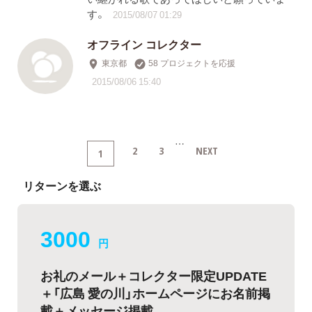
す。
2015/08/07 01:29
オフライン コレクター
東京都
58 プロジェクトを応援
2015/08/06 15:40
…
2
3
NEXT
1
リターンを選ぶ
3000
円
お礼のメール＋コレクター限定UPDATE
＋「広島 愛の川」ホームページにお名前掲
載＋メッセージ掲載