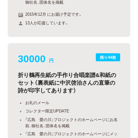
御社名、団体名を掲載
2015年12月 にお届け予定です。
13人が応援しています。
30000
残り44枚
円
折り鶴再生紙の手作り合唱楽譜&和紙の
セット（裏表紙に中沢啓治さんの直筆の
詩が印字してあります）
お礼のメール
コレクター限定UPDATE
「広島 愛の川」プロジェクトのホームページにお名
前、御社名、団体名を掲載
「広島 愛の川」プロジェクトのホームページにメッ