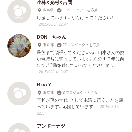
小林&光村&吉岡
広島県
1 プロジェクトを応援
応援しています。がんばってください！
2015/08/14 22:47
DON ちゃん
東京都
22 プロジェクトを応援
最後まで頑張ってくださいね。山本さんの熱
い気持ちに賛同しています。次の１０年に向
けて、活動を続けていってくださいませ。
2015/08/14 13:37
Risa.Y
東京都
3 プロジェクトを応援
平和が孫の世代、そして永遠に続くことを願
っています。応援しています。
2015/08/13
22:37
アンドーナツ