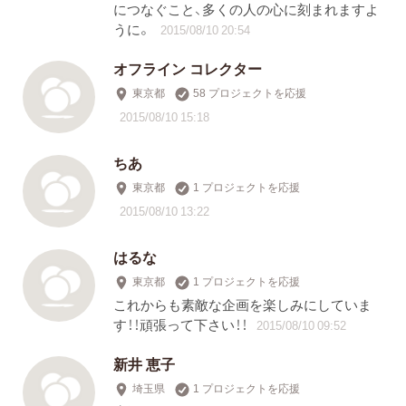
につなぐこと、多くの人の心に刻まれますよ
うに。
2015/08/10 20:54
オフライン コレクター
東京都
58 プロジェクトを応援
2015/08/10 15:18
ちあ
東京都
1 プロジェクトを応援
2015/08/10 13:22
はるな
東京都
1 プロジェクトを応援
これからも素敵な企画を楽しみにしていま
す！！頑張って下さい！！
2015/08/10 09:52
新井 恵子
埼玉県
1 プロジェクトを応援