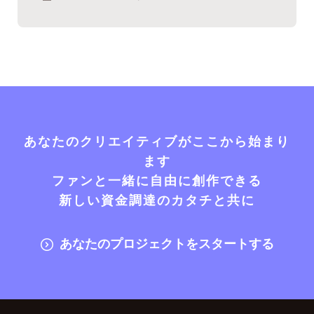
あなたのクリエイティブがここから始まり
ます
ファンと一緒に自由に創作できる
新しい資金調達のカタチと共に
あなたのプロジェクトをスタートする