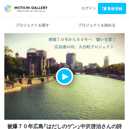
ログイン
新規登録
プロジェクトを探す
プロジェクトを始める
被爆７０年広島「はだしのゲン」中沢啓治さんの詩