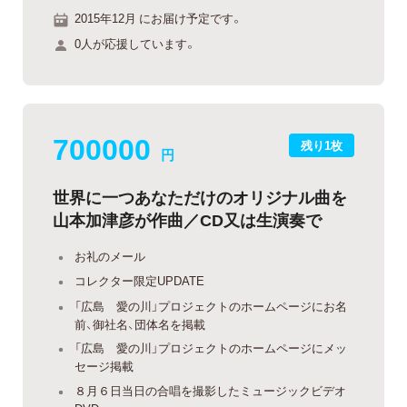
2015年12月 にお届け予定です。
0人が応援しています。
700000
残り1枚
円
世界に一つあなただけのオリジナル曲を
山本加津彦が作曲／CD又は生演奏で
お礼のメール
コレクター限定UPDATE
「広島 愛の川」プロジェクトのホームページにお名
前、御社名、団体名を掲載
「広島 愛の川」プロジェクトのホームページにメッ
セージ掲載
８月６日当日の合唱を撮影したミュージックビデオ