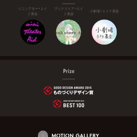
ミニシアター・エイ
ブックストア・エイ
小劇場・エイド基金
ド基金
ド基金
Prize