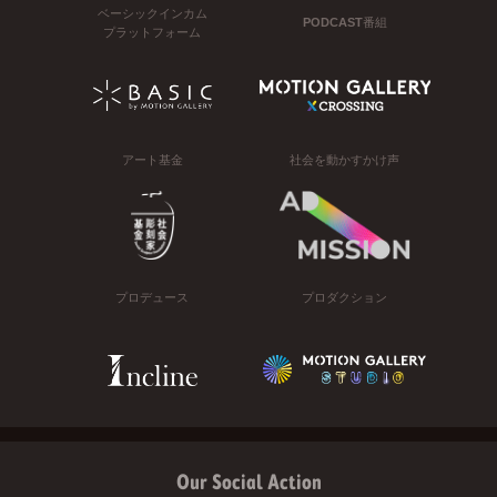
ベーシックインカム
PODCAST番組
プラットフォーム
アート基金
社会を動かすかけ声
プロデュース
プロダクション
Our Social Action