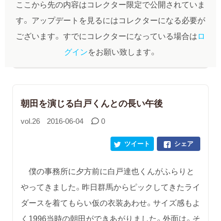
ここから先の内容はコレクター限定で公開されていま
す。
アップデートを見るにはコレクターになる必要が
ございます。
すでにコレクターになっている場合は
ロ
グイン
をお願い致します。
朝田を演じる白戸くんとの長い午後
vol.26
2016-06-04
0
ツイート
シェア
僕の事務所に夕方前に白戸達也くんがふらりと
やってきました。昨日群馬からピックしてきたライ
ダースを着てもらい仮の衣装あわせ。サイズ感もよ
く1996当時の朝田ができあがりました。外面は。そ