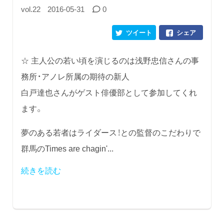
vol.22
2016-05-31
0
ツイート
シェア
☆ 主人公の若い頃を演じるのは浅野忠信さんの事
務所・アノレ所属の期待の新人
白戸達也さんがゲスト俳優部として参加してくれ
ます。
夢のある若者はライダース！との監督のこだわりで
群馬のTimes are chagin'...
続きを読む