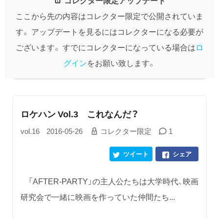
ここから先の内容はコレクター限定で公開されていま
す。
アップデートを見るにはコレクターになる必要が
ございます。
すでにコレクターになっている場合は
ロ
グイン
をお願い致します。
ロケハン Vol.3 これなんだ？
vol.16
2016-05-26
コレクター限定
1
ツイート
シェア
「AFTER-PARTY」の主人公たちは大学時代、映画
研究会で一緒に映画を作っていた仲間たち...