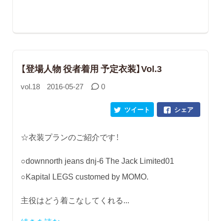
【登場人物 役者着用 予定衣装】Vol.3
vol.18
2016-05-27
0
ツイート
シェア
☆衣装プランのご紹介です！
○downnorth jeans dnj-6 The Jack Limited01
○Kapital LEGS customed by MOMO.
主役はどう着こなしてくれる...