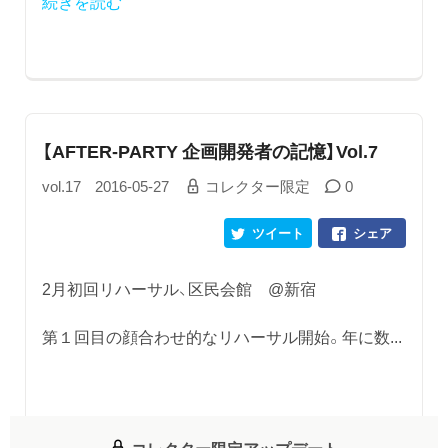
続きを読む
【AFTER-PARTY 企画開発者の記憶】Vol.7
vol.17
2016-05-27
コレクター限定
0
ツイート
シェア
2月初回リハーサル、区民会館 @新宿
第１回目の顔合わせ的なリハーサル開始。年に数...
コレクター限定アップデート