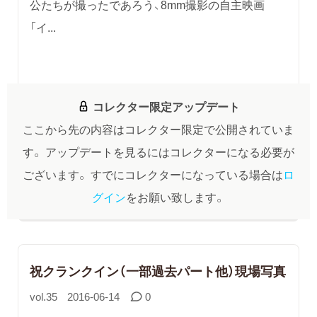
公たちが撮ったであろう、8mm撮影の自主映画
「イ...
コレクター限定アップデート
ここから先の内容はコレクター限定で公開されていま
す。
アップデートを見るにはコレクターになる必要が
ございます。
すでにコレクターになっている場合は
ロ
グイン
をお願い致します。
祝クランクイン（一部過去パート他）現場写真
vol.35
2016-06-14
0