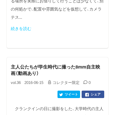
る場所を実際にお借りして行うことは少なくて、別
の何処かで、配置や雰囲気などを仮想して、カメラ
テス...
続きを読む
主人公たちが学生時代に撮った8mm自主映
画（動画あり）
vol.36
2016-06-15
コレクター限定
0
ツイート
シェア
クランクインの日に撮影をした、大学時代の主人