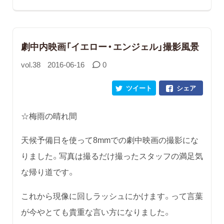
劇中内映画「イエロー・エンジェル」撮影風景
vol.38
2016-06-16
0
ツイート
シェア
☆梅雨の晴れ間
天候予備日を使って8mmでの劇中映画の撮影にな
りました。写真は撮るだけ撮ったスタッフの満足気
な帰り道です。
これから現像に回しラッシュにかけます。って言葉
が今やとても貴重な言い方になりました。