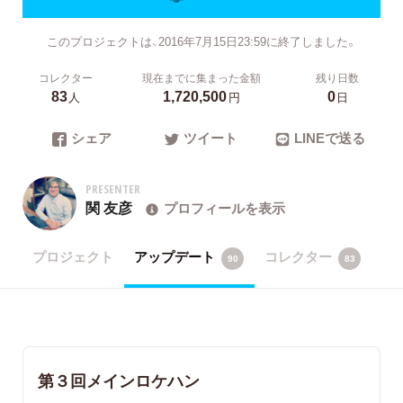
このプロジェクトは、2016年7月15日23:59に終了しました。
コレクター
現在までに集まった金額
残り日数
83
1,720,500
0
人
円
日
シェア
ツイート
LINEで送る
PRESENTER
関 友彦
プロフィールを表示
プロジェクト
アップデート
コレクター
90
83
第３回メインロケハン