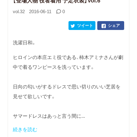
【登場人物 役者着用 予定衣装】Vol.6
vol.32
2016-06-11
0
ツイート
シェア
洗濯日和。
ヒロインの本庄エミ役である、柿木アミナさんが劇
中で着るワンピースを洗っています。
日向の匂いがするドレスで思い切りのいい芝居を
見せて欲しいです。
サマードレスはあっと言う間に...
続きを読む