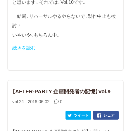
と思います。それでは、Vol.10です。
結局、リハーサルやるやらないで、製作中止も検
討？
いやいや、もちろん中...
続きを読む
【AFTER-PARTY 企画開発者の記憶】Vol.9
vol.24
2016-06-02
0
ツイート
シェア