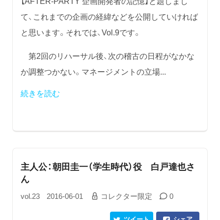
【AFTER-PARTY 企画開発者の記憶】と題しまし
て、これまでの企画の経緯などを公開していければ
と思います。それでは、Vol.9です。
第2回のリハーサル後、次の稽古の日程がなかな
か調整つかない。マネージメントの立場...
続きを読む
主人公：朝田圭一（学生時代）役 白戸達也さ
ん
vol.23
2016-06-01
コレクター限定
0
ツイート
シェア