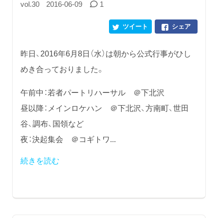
vol.30
2016-06-09
1
ツイート
シェア
昨日、2016年6月8日（水）は朝から公式行事がひし
めき合っておりました。
午前中：若者パートリハーサル ＠下北沢
昼以降：メインロケハン ＠下北沢、方南町、世田
谷、調布、国領など
夜：決起集会 ＠コギトワ...
続きを読む