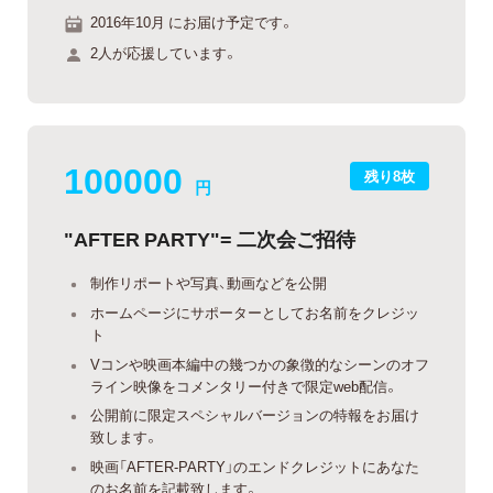
2016年10月 にお届け予定です。
2人が応援しています。
100000
残り8枚
円
"AFTER PARTY"= 二次会ご招待
制作リポートや写真、動画などを公開
ホームページにサポーターとしてお名前をクレジッ
ト
Vコンや映画本編中の幾つかの象徴的なシーンのオフ
ライン映像をコメンタリー付きで限定web配信。
公開前に限定スペシャルバージョンの特報をお届け
致します。
映画「AFTER-PARTY」のエンドクレジットにあなた
のお名前を記載致します。