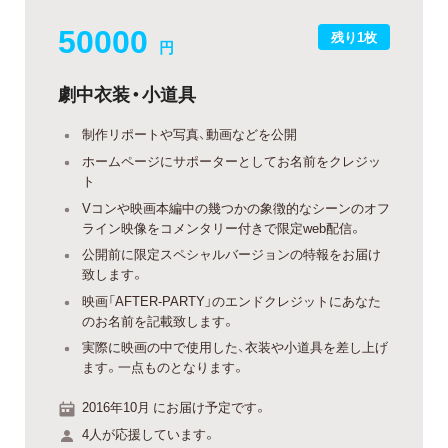
50000
残り1枚
円
劇中衣装・小道具
制作リポートや写真、動画などを公開
ホームページにサポーターとしてお名前をクレジッ
ト
Vコンや映画本編中の幾つかの象徴的なシーンのオフ
ライン映像をコメンタリー付きで限定web配信。
公開前に限定スペシャルバージョンの特報をお届け
致します。
映画「AFTER-PARTY」のエンドクレジットにあなた
のお名前を記載致します。
実際に映画の中で使用した、衣装や小道具を差し上げ
ます。一点ものとなります。
2016年10月 にお届け予定です。
4人が応援しています。