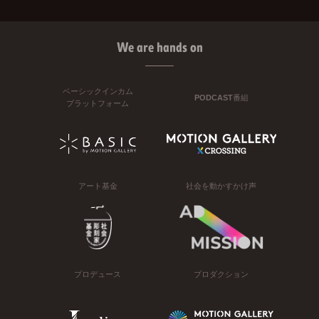
We are hands on
ベーシックインカム
PODCAST番組
プラットフォーム
アート基金
社会を動かすかけ声
プロデュース
プロダクション