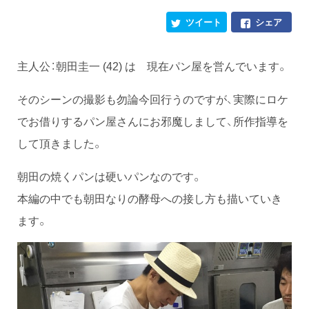
ツイート
シェア
主人公：朝田圭一 (42) は 現在パン屋を営んでいます。
そのシーンの撮影も勿論今回行うのですが、実際にロケ
でお借りするパン屋さんにお邪魔しまして、所作指導を
して頂きました。
朝田の焼くパンは硬いパンなのです。
本編の中でも朝田なりの酵母への接し方も描いていき
ます。