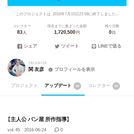
このプロジェクトは、2016年7月15日23:59に終了しました。
コレクター
現在までに集まった金額
残り日数
83
1,720,500
0
人
円
日
シェア
ツイート
LINEで送る
PRESENTER
関 友彦
プロフィールを表示
プロジェクト
アップデート
コレクター
90
83
【主人公 パン屋 所作指導】
vol. 45
2016-06-24
0