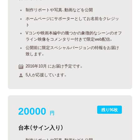
制作リポートや写真、動画などを公開
ホームページにサポーターとしてお名前をクレジッ
ト
Vコンや映画本編中の幾つかの象徴的なシーンのオフ
ライン映像をコメンタリー付きで限定web配信。
公開前に限定スペシャルバージョンの特報をお届け
致します。
2016年10月 にお届け予定です。
5人が応援しています。
20000
残り96枚
円
台本（サイン入り）
制作リポートや写真、動画などを公開