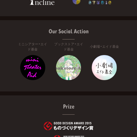
Our Social Action
ミニシアター・エイ
ブックストア・エイ
小劇場・エイド基金
ド基金
ド基金
Prize