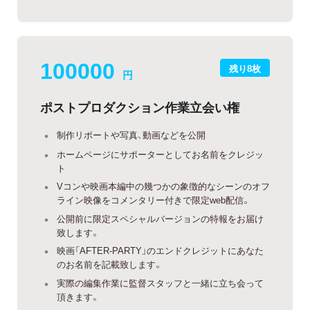
100000
残り8枚
円
ポストプロダクション作業立会い権
制作リポートや写真、動画などを公開
ホームページにサポーターとしてお名前をクレジッ
ト
Vコンや映画本編中の幾つかの象徴的なシーンのオフ
ライン映像をコメンタリー付きで限定web配信。
公開前に限定スペシャルバージョンの特報をお届け
致します。
映画「AFTER-PARTY」のエンドクレジットにあなた
のお名前を記載致します。
実際の編集作業に監督スタッフと一緒に立ち会って
頂きます。