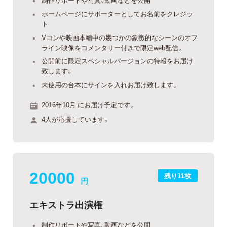
ホームページにサポーターとしてお名前をクレジッ
ト
Vコンや映画本編中の幾つかの象徴的なシーンのオフ
ライン映像をコメンタリー付きで限定web配信。
公開前に限定スペシャルバージョンの特報をお届け
致します。
未使用の台本にサインを入れお届け致します。
2016年10月 にお届け予定です。
4人が応援しています。
20000
残り11枚
円
エキストラ出演権
制作リポートや写真、動画などを公開