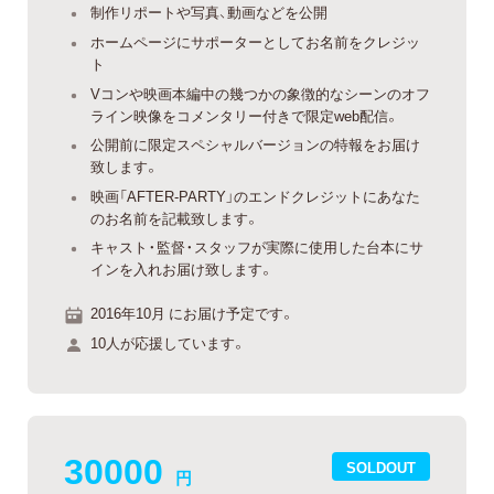
制作リポートや写真、動画などを公開
ホームページにサポーターとしてお名前をクレジッ
ト
Vコンや映画本編中の幾つかの象徴的なシーンのオフ
ライン映像をコメンタリー付きで限定web配信。
公開前に限定スペシャルバージョンの特報をお届け
致します。
映画「AFTER-PARTY」のエンドクレジットにあなた
のお名前を記載致します。
キャスト・監督・スタッフが実際に使用した台本にサ
インを入れお届け致します。
2016年10月 にお届け予定です。
10人が応援しています。
30000
SOLDOUT
円