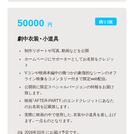
50000
残り1枚
円
劇中衣装・小道具
制作リポートや写真、動画などを公開
ホームページにサポーターとしてお名前をクレジッ
ト
Vコンや映画本編中の幾つかの象徴的なシーンのオフ
ライン映像をコメンタリー付きで限定web配信。
公開前に限定スペシャルバージョンの特報をお届け
致します。
映画「AFTER-PARTY」のエンドクレジットにあなた
のお名前を記載致します。
実際に映画の中で使用した、衣装や小道具を差し上げ
ます。一点ものとなります。
2016年10月 にお届け予定です。