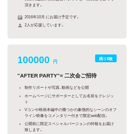
頂きます。
2016年10月 にお届け予定です。
2人が応援しています。
100000
残り8枚
円
"AFTER PARTY"= 二次会ご招待
制作リポートや写真、動画などを公開
ホームページにサポーターとしてお名前をクレジッ
ト
Vコンや映画本編中の幾つかの象徴的なシーンのオフ
ライン映像をコメンタリー付きで限定web配信。
公開前に限定スペシャルバージョンの特報をお届け
致します。