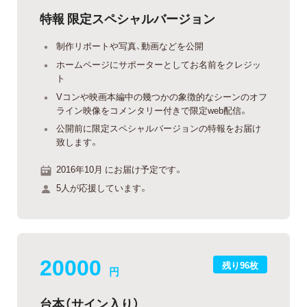
特報 限定スペシャルバージョン
制作リポートや写真、動画などを公開
ホームページにサポーターとしてお名前をクレジッ
ト
Vコンや映画本編中の幾つかの象徴的なシーンのオフ
ライン映像をコメンタリー付きで限定web配信。
公開前に限定スペシャルバージョンの特報をお届け
致します。
2016年10月 にお届け予定です。
5人が応援しています。
20000
残り96枚
円
台本（サイン入り）