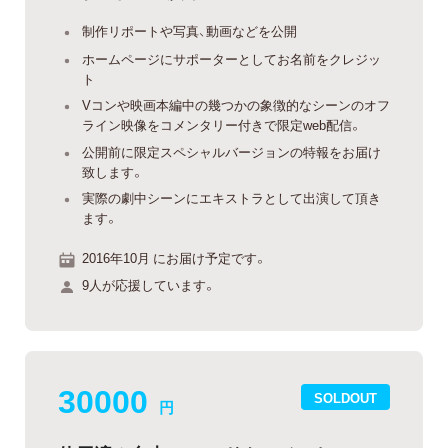
制作リポートや写真、動画などを公開
ホームページにサポーターとしてお名前をクレジッ
ト
Vコンや映画本編中の幾つかの象徴的なシーンのオフ
ライン映像をコメンタリー付きで限定web配信。
公開前に限定スペシャルバージョンの特報をお届け
致します。
実際の劇中シーンにエキストラとして出演して頂き
ます。
2016年10月 にお届け予定です。
9人が応援しています。
30000
SOLDOUT
円