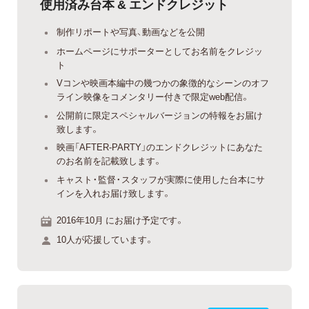
使用済み台本 & エンドクレジット
制作リポートや写真、動画などを公開
ホームページにサポーターとしてお名前をクレジッ
ト
Vコンや映画本編中の幾つかの象徴的なシーンのオフ
ライン映像をコメンタリー付きで限定web配信。
公開前に限定スペシャルバージョンの特報をお届け
致します。
映画「AFTER-PARTY」のエンドクレジットにあなた
のお名前を記載致します。
キャスト・監督・スタッフが実際に使用した台本にサ
インを入れお届け致します。
2016年10月 にお届け予定です。
10人が応援しています。