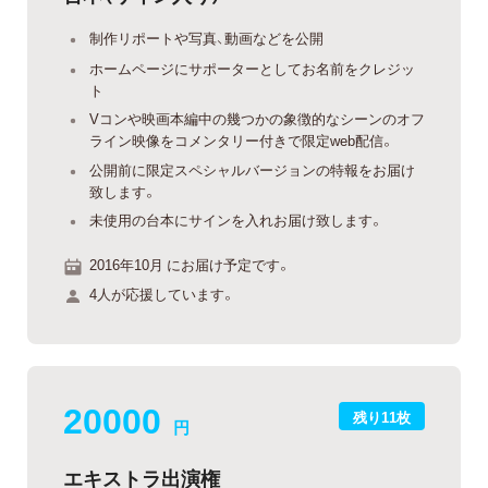
制作リポートや写真、動画などを公開
ホームページにサポーターとしてお名前をクレジッ
ト
Vコンや映画本編中の幾つかの象徴的なシーンのオフ
ライン映像をコメンタリー付きで限定web配信。
公開前に限定スペシャルバージョンの特報をお届け
致します。
未使用の台本にサインを入れお届け致します。
2016年10月 にお届け予定です。
4人が応援しています。
20000
残り11枚
円
エキストラ出演権