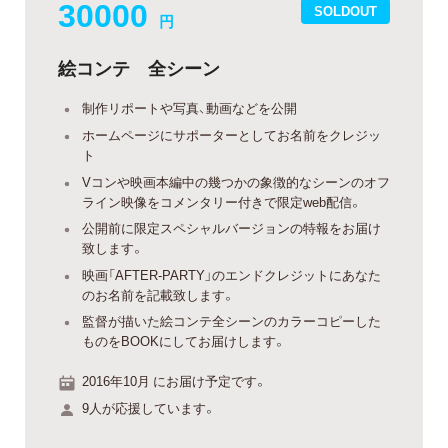
30000
SOLDOUT
円
絵コンテ 全シーン
制作リポートや写真、動画などを公開
ホームページにサポーターとしてお名前をクレジッ
ト
Vコンや映画本編中の幾つかの象徴的なシーンのオフ
ライン映像をコメンタリー付きで限定web配信。
公開前に限定スペシャルバージョンの特報をお届け
致します。
映画「AFTER-PARTY」のエンドクレジットにあなた
のお名前を記載致します。
監督が描いた絵コンテ全シーンのカラーコピーした
ものをBOOKにしてお届けします。
2016年10月 にお届け予定です。
9人が応援しています。