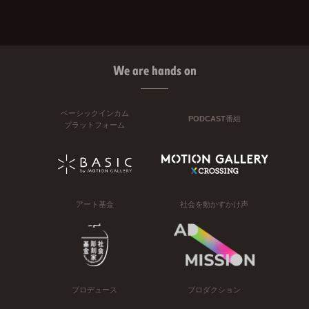
We are hands on
ベーシックインカム
PODCAST番組
プラットフォーム
アート基金
社会を動かすかけ声
プロデュース
プロダクション