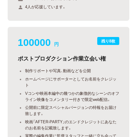
4人が応援しています。
100000
残り8枚
円
ポストプロダクション作業立会い権
制作リポートや写真、動画などを公開
ホームページにサポーターとしてお名前をクレジッ
ト
Vコンや映画本編中の幾つかの象徴的なシーンのオフ
ライン映像をコメンタリー付きで限定web配信。
公開前に限定スペシャルバージョンの特報をお届け
致します。
映画「AFTER-PARTY」のエンドクレジットにあなた
のお名前を記載致します。
実際の編集作業に監督スタッフと一緒に立ち会って