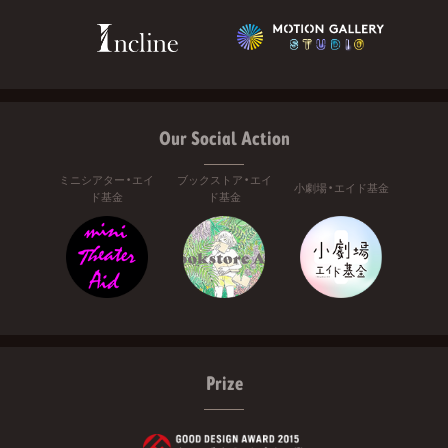
Our Social Action
ミニシアター・エイ
ブックストア・エイ
小劇場・エイド基金
ド基金
ド基金
Prize