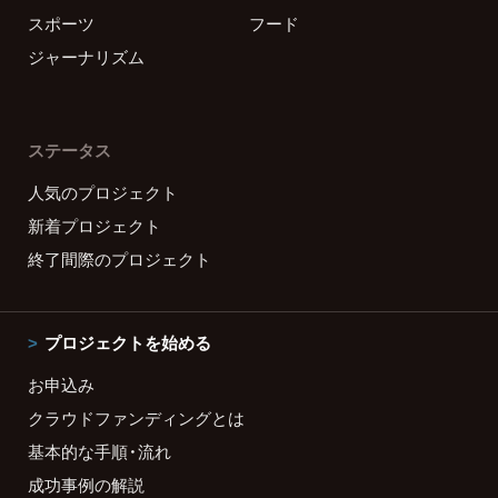
スポーツ
フード
ジャーナリズム
ステータス
人気のプロジェクト
新着プロジェクト
終了間際のプロジェクト
プロジェクトを始める
お申込み
クラウドファンディングとは
基本的な手順・流れ
成功事例の解説