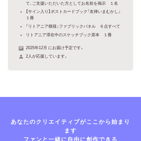
て、ご支援いただいた方としてお名前を掲示 １名
【サイン入り】ポストカードブック「友禅いまむかし」
１冊
「リトアニア模様」ファブリックパネル ６点すべて
リトアニア滞在中のスケッチブック原本 １冊
2025年12月 にお届け予定です。
2人が応援しています。
あなたのクリエイティブがここから始まり
ます
ファンと一緒に自由に創作できる