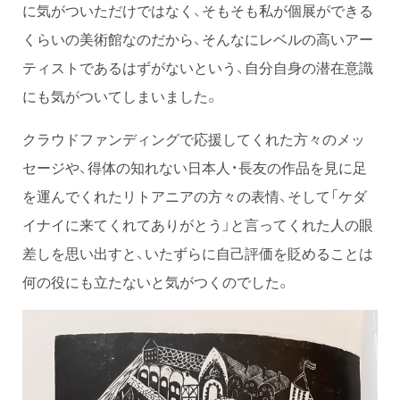
に気がついただけではなく、そもそも私が個展ができる
くらいの美術館なのだから、そんなにレベルの高いアー
ティストであるはずがないという、自分自身の潜在意識
にも気がついてしまいました。
クラウドファンディングで応援してくれた方々のメッ
セージや、得体の知れない日本人・長友の作品を見に足
を運んでくれたリトアニアの方々の表情、そして「ケダ
イナイに来てくれてありがとう」と言ってくれた人の眼
差しを思い出すと、いたずらに自己評価を貶めることは
何の役にも立たないと気がつくのでした。