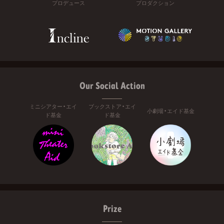
プロデュース
プロダクション
Our Social Action
ミニシアター・エイ
ブックストア・エイ
小劇場・エイド基金
ド基金
ド基金
Prize