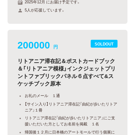
2025年12月 にお届け予定です。
5人が応援しています。
200000
SOLDOUT
円
リトアニア滞在記＆ポストカードブック
＆「リトアニア模様」インクジェットプリ
ントファブリックパネル６点すべて&ス
ケッチブック原本
お礼のメール １通
【サイン入り】リトアニア滞在記「由紀が歩いたリトア
ニア」１冊
リトアニア滞在記「由紀が歩いたリトアニア」にご支
援いただいた方としてお名前を掲載 １名
帰国後１２月に日本橋のアートモールで行う個展に