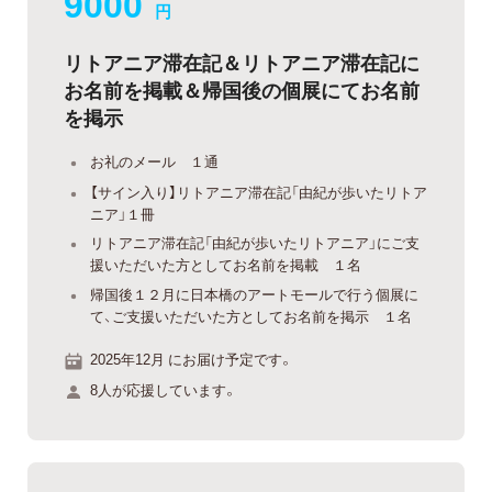
9000
円
リトアニア滞在記＆リトアニア滞在記に
お名前を掲載＆帰国後の個展にてお名前
を掲示
お礼のメール １通
【サイン入り】リトアニア滞在記「由紀が歩いたリトア
ニア」１冊
リトアニア滞在記「由紀が歩いたリトアニア」にご支
援いただいた方としてお名前を掲載 １名
帰国後１２月に日本橋のアートモールで行う個展に
て、ご支援いただいた方としてお名前を掲示 １名
2025年12月 にお届け予定です。
8人が応援しています。