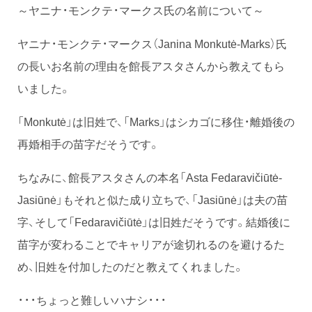
～ヤニナ・モンクテ・マークス氏の名前について～
ヤニナ・モンクテ・マークス（Janina Monkutė-Marks）氏
の長いお名前の理由を館長アスタさんから教えてもら
いました。
「Monkutė」は旧姓で、「Marks」はシカゴに移住・離婚後の
再婚相手の苗字だそうです。
ちなみに、館長アスタさんの本名「Asta Fedaravičiūtė-
Jasiūnė」もそれと似た成り立ちで、「Jasiūnė」は夫の苗
字、そして「Fedaravičiūtė」は旧姓だそうです。結婚後に
苗字が変わることでキャリアが途切れるのを避けるた
め、旧姓を付加したのだと教えてくれました。
・・・ちょっと難しいハナシ・・・