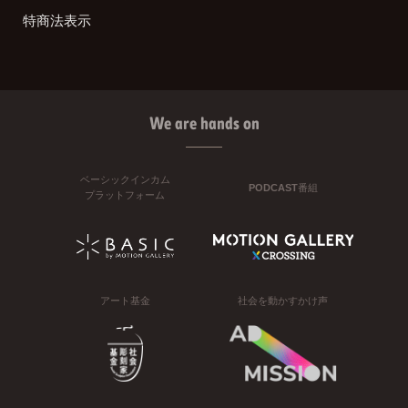
特商法表示
We are hands on
ベーシックインカム
PODCAST番組
プラットフォーム
アート基金
社会を動かすかけ声