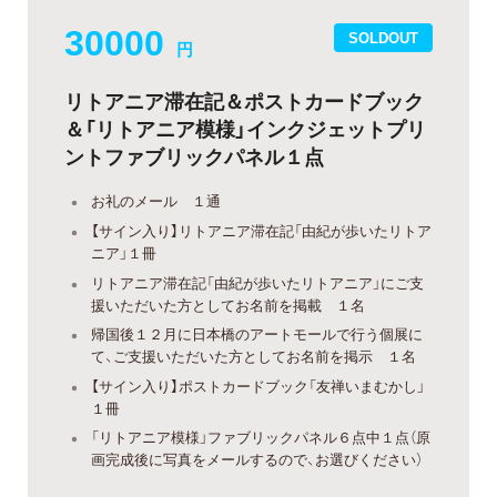
30000
SOLDOUT
円
リトアニア滞在記＆ポストカードブック
＆「リトアニア模様」インクジェットプリ
ントファブリックパネル１点
お礼のメール １通
【サイン入り】リトアニア滞在記「由紀が歩いたリトア
ニア」１冊
リトアニア滞在記「由紀が歩いたリトアニア」にご支
援いただいた方としてお名前を掲載 １名
帰国後１２月に日本橋のアートモールで行う個展に
て、ご支援いただいた方としてお名前を掲示 １名
【サイン入り】ポストカードブック「友禅いまむかし」
１冊
「リトアニア模様」ファブリックパネル６点中１点（原
画完成後に写真をメールするので、お選びください）