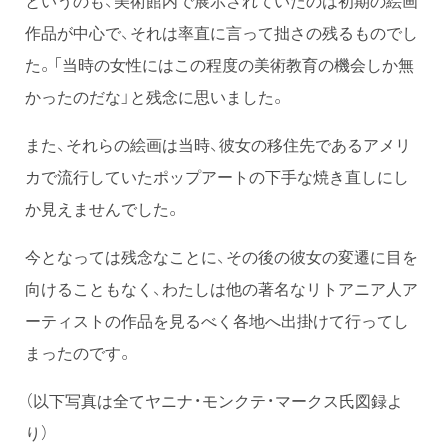
というのも、美術館内で展示されていたのは初期の絵画
作品が中心で、それは率直に言って拙さの残るものでし
た。「当時の女性にはこの程度の美術教育の機会しか無
かったのだな」と残念に思いました。
また、それらの絵画は当時、彼女の移住先であるアメリ
カで流行していたポップアートの下手な焼き直しにし
か見えませんでした。
今となっては残念なことに、その後の彼女の変遷に目を
向けることもなく、わたしは他の著名なリトアニア人ア
ーティストの作品を見るべく各地へ出掛けて行ってし
まったのです。
（以下写真は全てヤニナ・モンクテ・マークス氏図録よ
り）