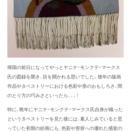
帰国の前日になってやっとヤニナ・モンクテ・マークス
氏の図録を開き、目を開かれる思いでした。後年の版画
作品やタペストリーにおける色彩や形のおもしろさ、間
のとり方の巧みさといったら、、、！
特に、晩年にヤニナ・モンクテ・マークス氏自身が織った
というタペストリーを見た後には、素人じみていると思
っていた初期の絵画にも、色彩や形状への優れた感覚の