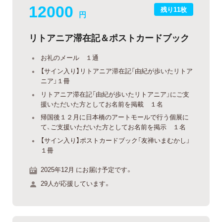
12000
残り11枚
円
リトアニア滞在記＆ポストカードブック
お礼のメール １通
【サイン入り】リトアニア滞在記「由紀が歩いたリトア
ニア」１冊
リトアニア滞在記「由紀が歩いたリトアニア」にご支
援いただいた方としてお名前を掲載 １名
帰国後１２月に日本橋のアートモールで行う個展に
て、ご支援いただいた方としてお名前を掲示 １名
【サイン入り】ポストカードブック「友禅いまむかし」
１冊
2025年12月 にお届け予定です。
29人が応援しています。