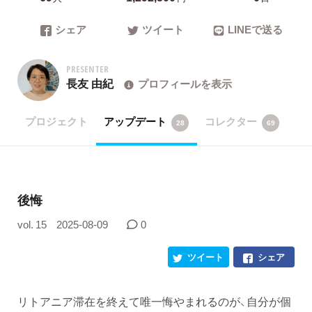
シェア
ツイート
LINEで送る
PRESENTER
長友 由紀
プロフィールを表示
プロジェクト
アップデート
コレクター
28
69
​後悔
vol. 15
2025-08-09
0
ツイート
シェア
リトアニア滞在を終えて唯一悔やまれるのが、自分が個