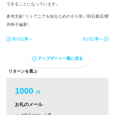
できることになっています。
参考文献「リトアニアを知るための６０章」（明石書店/櫻
井映子編著）
前の記事へ
次の記事へ
アップデート一覧に戻る
リターンを選ぶ
1000
円
お礼のメール
お礼のメール １通