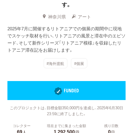
す。
神奈川県
アート
2025年7月に開催するリトアニアでの個展の期間中に現地
でスケッチ取材を行い、リトアニアの風景と滞在中のエピソ
ード、そして新作シリーズ「リトアニア模様」を収録したリ
トアニア滞在記をお届けします。
#海外渡航
#個展
FUNDED
このプロジェクトは、目標金額350,000円を達成し、2025年6月30日
23:59に終了しました。
コレクター
現在までに集まった金額
残り日数
69
1,292,500
0
人
円
日