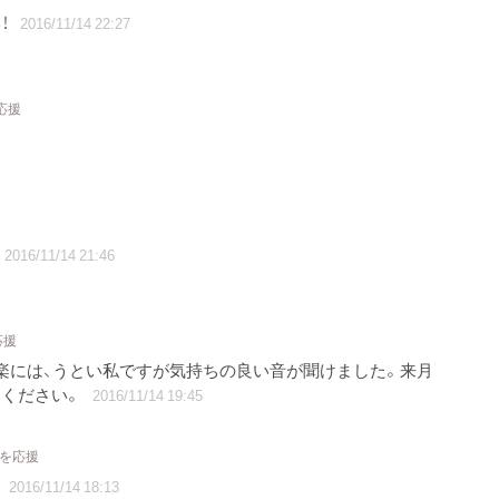
！
2016/11/14 22:27
応援
2016/11/14 21:46
応援
楽には、うとい私ですが気持ちの良い音が聞けました。来月
てください。
2016/11/14 19:45
トを応援
！
2016/11/14 18:13