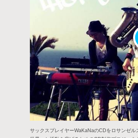
サックスプレイヤーWaKaNaのCDをロサンゼ