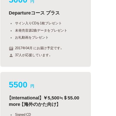
円
Departureコース プラス
サイン入りCDを1枚プレゼント
未発売音源2曲データをプレゼント
お礼動画をプレゼント
2017年04月 にお届け予定です。
37人が応援しています。
5500
円
【International】 ￥5,500≒＄55.00
more 【海外のかた向け】
Signed CD