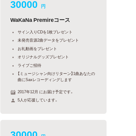
30000
円
WaKaNa Premireコース
サイン入りCDを1枚プレゼント
未発売音源2曲データをプレゼント
お礼動画をプレゼント
オリジナルグッズプレゼント
ライブご招待
【ミュージシャン向けリターン】1曲あなたの
曲にSaxレコーディングします
2017年12月 にお届け予定です。
5人が応援しています。
30000