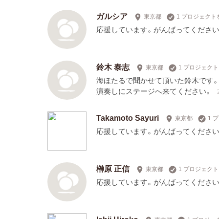
ガルシア
東京都
1 プロジェクト
応援しています。がんばってください
鈴木 泰志
東京都
1 プロジェク
海ほたるで聞かせて頂いた鈴木です。
演奏しにステージへ来てください。
Takamoto Sayuri
東京都
1 
応援しています。がんばってください
榊原 正信
東京都
1 プロジェク
応援しています。がんばってください
Ishii Hiroko