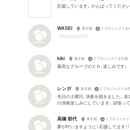
応援しています。がんばってください
WASEI
東京都
2 プロジェクトを
2016/11/14 21:57
kiki
東京都
2 プロジェクトを応援
最高なグルーブのＣＤ、楽しみです。
レンガ
東京都
1 プロジェクトを
先日の土曜日、演奏を聴きました。音
の演奏楽しみにしています。頑張っ
高橋 郁代
東京都
1 プロジェク
夢が叶いますように！ 応援してます！