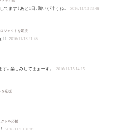
クトを応援
してます！ あと1日、願いが叶うね。
2016/11/13 23:46
プロジェクトを応援
！！
2016/11/13 21:45
援
います。楽しみしてまぁーす。
2016/11/13 14:15
トを応援
ェクトを応援
！
2016/11/13 01:01