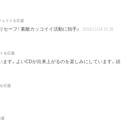
ロジェクトを応援
リセーフ！ 素敵カッコイイ活動に拍手♪
2016/11/14 15:38
クトを応援
にしています。よいCDが出来上がるのを楽しみにしています。頑
トを応援
応援