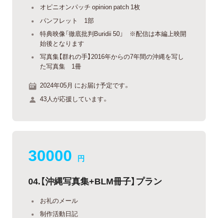
オピニオンパッチ opinion patch 1枚
パンフレット 1部
特典映像「徹底批判Buridii 50」 ※配信は本編上映開
始後となります
写真集【群れの手】2016年からの7年間の沖縄を写し
た写真集 1冊
2024年05月 にお届け予定です。
43人が応援しています。
30000
円
04.【沖縄写真集+BLM冊子】プラン
お礼のメール
制作活動日記