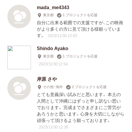
mada_me4343
東京都
1 プロジェクトを応援
自分に出来る範囲での支援ですが、この映画
がより多くの方に見て頂ける様願っていま
す。
2023/11/30 13:03
Shindo Ayako
東京都
1 プロジェクトを応援
2023/11/30 12:54
岸原 さや
その他・海外
2 プロジェクトを応援
とても意義深い試みだと思います。 本土の
人間として沖縄にはずっと申し訳ない思い
でおります。 完成までさまざまにご苦労が
あろうかと思います。心身を大切にしながら
頑張って頂けるよう願っております。
2023/11/30 12:35