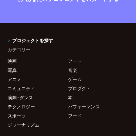
プロジェクトを探す
カテゴリー
映画
アート
写真
音楽
アニメ
ゲーム
コミュニティ
プロダクト
演劇・ダンス
本
テクノロジー
パフォーマンス
スポーツ
フード
ジャーナリズム