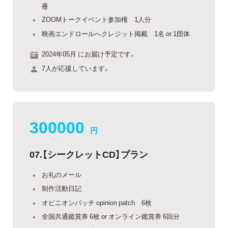
冊
ZOOMトークイベント参加権 1人分
映画エンドロールへクレジット掲載 1名 or 1団体
2024年05月 にお届け予定です。
7人が応援しています。
300000
円
07.【シークレットCD】プラン
お礼のメール
制作活動日記
オピニオンパッチ opinion patch 6枚
全国共通鑑賞券 6枚 or オンライン鑑賞券 6回分