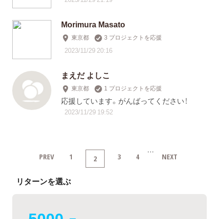
Morimura Masato
東京都
3 プロジェクトを応援
2023/11/29 20:16
まえだ よしこ
東京都
1 プロジェクトを応援
応援しています。がんばってください！
2023/11/29 19:52
…
PREV
1
3
4
NEXT
2
リターンを選ぶ
5000