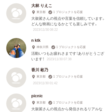
大林 りえこ
東京都
1 プロジェクトを応援
大袈裟さんの視点や言葉を信頼しています。
どんな映画になるかとても楽しみです。
2023/11/30 08:22
n ktk
神奈川県
1 プロジェクトを応援
活動いつもお疲れさまです！ありがとうござ
います！
2023/11/30 07:38
香川 彬乃
東京都
1 プロジェクトを応援
2023/11/30 01:42
picnic
東京都
1 プロジェクトを応援
大袈裟さんの視点から発信されるリアルな