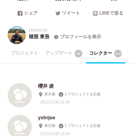
シェア
ツイート
LINEで送る
PRESENTER
猪股 東吾
プロフィールを表示
プロジェクト
アップデート
コレクター
44
413
櫻井 凌
東京都
2 プロジェクトを応援
2023/11/30 14:58
yshrjoe
東京都
1 プロジェクトを応援
2023/11/30 14:42