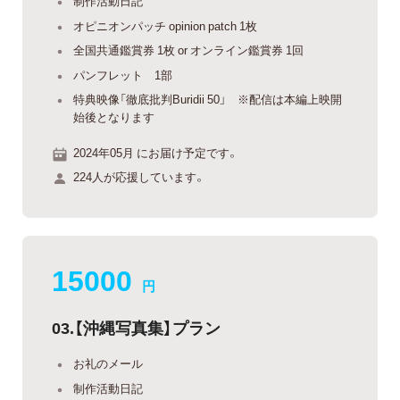
制作活動日記
オピニオンパッチ opinion patch 1枚
全国共通鑑賞券 1枚 or オンライン鑑賞券 1回
パンフレット 1部
特典映像「徹底批判Buridii 50」 ※配信は本編上映開
始後となります
2024年05月 にお届け予定です。
224人が応援しています。
15000
円
03.【沖縄写真集】プラン
お礼のメール
制作活動日記