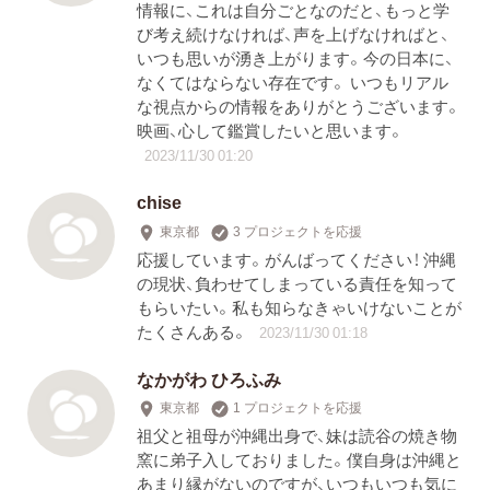
情報に、これは自分ごとなのだと、もっと学
び考え続けなければ、声を上げなければと、
いつも思いが湧き上がります。今の日本に、
なくてはならない存在です。 いつもリアル
な視点からの情報をありがとうございます。
映画、心して鑑賞したいと思います。
2023/11/30 01:20
chise
東京都
3 プロジェクトを応援
応援しています。がんばってください！ 沖縄
の現状、負わせてしまっている責任を知って
もらいたい。私も知らなきゃいけないことが
たくさんある。
2023/11/30 01:18
なかがわ ひろふみ
東京都
1 プロジェクトを応援
祖父と祖母が沖縄出身で、妹は読谷の焼き物
窯に弟子入しておりました。僕自身は沖縄と
あまり縁がないのですが、いつもいつも気に