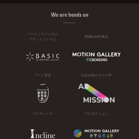
We are hands on
ベーシックインカム
PODCAST番組
プラットフォーム
アート基金
社会を動かすかけ声
プロデュース
プロダクション