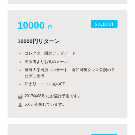
10000
SOLDOUT
円
10000円リターン
コレクター限定アップデート
出演者よりお礼のメール
笹野大栄出演コンサート 倉知可英ダンス公演の２
公演ご招待
和太鼓ユニット光のCD
2017年08月 にお届け予定です。
5人が応援しています。