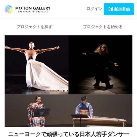
ログイン
新規登録
プロジェクトを探す
プロジェクトを始める
ニューヨークで頑張っている日本人若手ダンサー