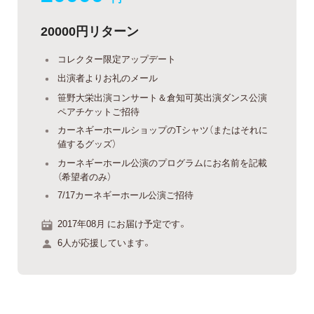
20000円リターン
コレクター限定アップデート
出演者よりお礼のメール
笹野大栄出演コンサート＆倉知可英出演ダンス公演
ペアチケットご招待
カーネギーホールショップのTシャツ（またはそれに
値するグッズ）
カーネギーホール公演のプログラムにお名前を記載
（希望者のみ）
7/17カーネギーホール公演ご招待
2017年08月 にお届け予定です。
6人が応援しています。