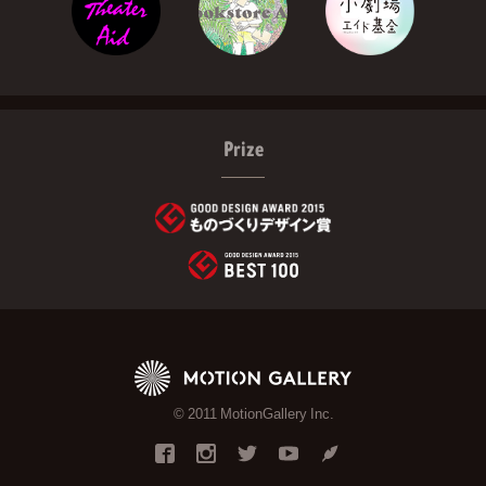
Prize
© 2011 MotionGallery Inc.