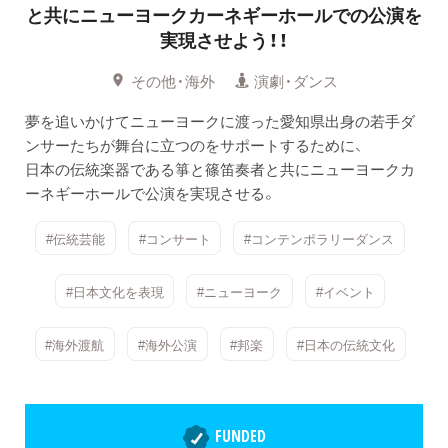
と共にニューヨークカーネギーホールでの公演を
実現させよう！！
その他・海外
演劇・ダンス
夢を追いかけてニューヨークに渡った愛知県出身の若手ダ
ンサーたちが舞台に立つのをサポートするために、
日本の伝統楽器である箏と篠笛奏者と共にニューヨークカ
ーネギーホールで公演を実現させる。
#伝統芸能
#コンサート
#コンテンポラリーダンス
#日本文化を表現
#ニューヨーク
#イベント
#海外渡航
#海外公演
#邦楽
#日本の伝統文化
FUNDED