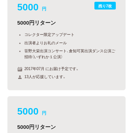
5000
残り7枚
円
5000円リターン
コレクター限定アップデート
出演者よりお礼のメール
笹野大栄出演コンサート、倉知可英出演ダンス公演ご
招待（いずれか１公演）
2017年07月 にお届け予定です。
13人が応援しています。
5000
円
5000円リターン