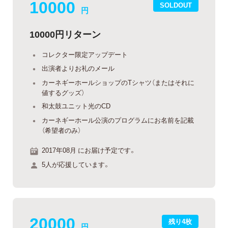
10000
SOLDOUT
円
10000円リターン
コレクター限定アップデート
出演者よりお礼のメール
カーネギーホールショップのTシャツ（またはそれに
値するグッズ）
和太鼓ユニット光のCD
カーネギーホール公演のプログラムにお名前を記載
（希望者のみ）
2017年08月 にお届け予定です。
5人が応援しています。
20000
残り4枚
円