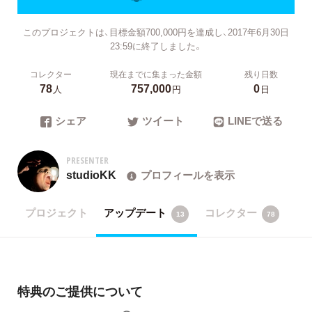
このプロジェクトは、目標金額700,000円を達成し、2017年6月30日
23:59に終了しました。
コレクター
現在までに集まった金額
残り日数
78
757,000
0
人
円
日
シェア
ツイート
LINEで送る
PRESENTER
studioKK
プロフィールを表示
プロジェクト
アップデート
コレクター
13
78
特典のご提供について