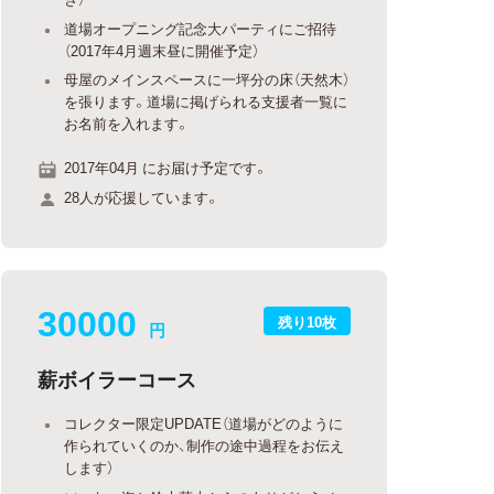
道場オープニング記念大パーティにご招待
（2017年4月週末昼に開催予定）
母屋のメインスペースに一坪分の床（天然木）
を張ります。道場に掲げられる支援者一覧に
お名前を入れます。
2017年04月 にお届け予定です。
28人が応援しています。
30000
残り10枚
円
薪ボイラーコース
コレクター限定UPDATE（道場がどのように
作られていくのか、制作の途中過程をお伝え
します）