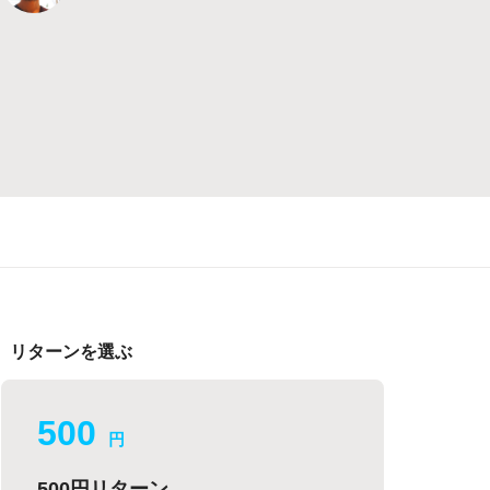
リターンを選ぶ
500
円
500円リターン