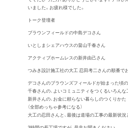
いました。お疲れ様でした。
トーク登壇者
ブラウンフィールドの中島デコさん
いとしまシェアハウスの畠山千春さん
アクティブホームレスの新井由己さん
つみき設計施工社の大工 忍田考二さんの順番で
デコさんのブラウンズフィールドが始まった頃
千春さんの、よいコミュニティをつくるいろんな
新井さんの、お金に頼らない暮らしのつくりかた
（全部めっちゃ参考になる）
大工の忍田さんと、最後は道場の工事の最新状況
3時間の長丁場ですが、是非お聞きください。