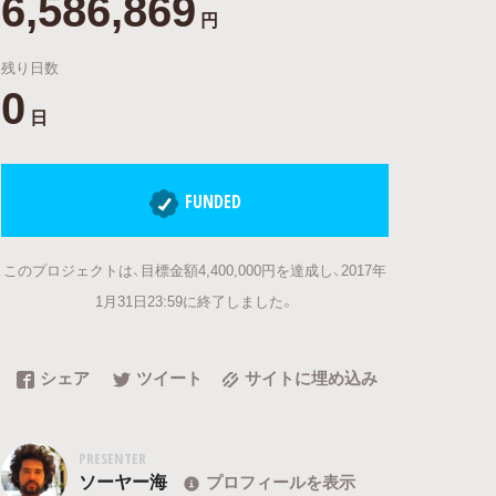
6,586,869
円
残り日数
0
日
FUNDED
このプロジェクトは、目標金額4,400,000円を達成し、2017年
1月31日23:59に終了しました。
シェア
ツイート
サイトに埋め込み
PRESENTER
ソーヤー海
プロフィールを表示