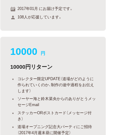
2017年01月 にお届け予定です。
108人が応援しています。
10000
円
10000円リターン
コレクター限定UPDATE（道場がどのように
作られていくのか、制作の途中過程をお伝え
します）
ソーヤー海と鈴木菜央からのありがとうメッ
セージEmail
ステッカーORポストカード（メッセージ付
き）
道場オープニング記念大パーティにご招待
（2017年4月週末昼に開催予定）