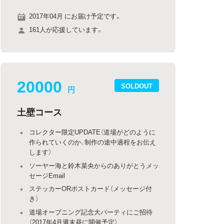
2017年04月 にお届け予定です。
161人が応援しています。
20000
SOLDOUT
円
土壁コース
コレクター限定UPDATE（道場がどのように
作られていくのか、制作の途中過程をお伝え
します）
ソーヤー海と鈴木菜央からのありがとうメッ
セージEmail
ステッカーORポストカード（メッセージ付
き）
道場オープニング記念大パーティにご招待
（2017年4月週末昼に開催予定）