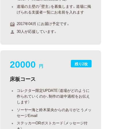
道場の土壁の「壁主」を募集します。道場に掲
げられる支援者一覧にお名前を入れます
2017年04月 にお届け予定です。
30人が応援しています。
20000
残り2枚
円
床板コース
コレクター限定UPDATE（道場がどのように
作られていくのか、制作の途中過程をお伝え
します）
ソーヤー海と鈴木菜央からのありがとうメッ
セージEmail
ステッカーORポストカード（メッセージ付
き）