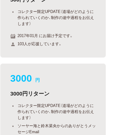
コレクター限定UPDATE（道場がどのように
作られていくのか、制作の途中過程をお伝え
します）
2017年01月 にお届け予定です。
103人が応援しています。
3000
円
3000円リターン
コレクター限定UPDATE（道場がどのように
作られていくのか、制作の途中過程をお伝え
します）
ソーヤー海と鈴木菜央からのありがとうメッ
セージEmail