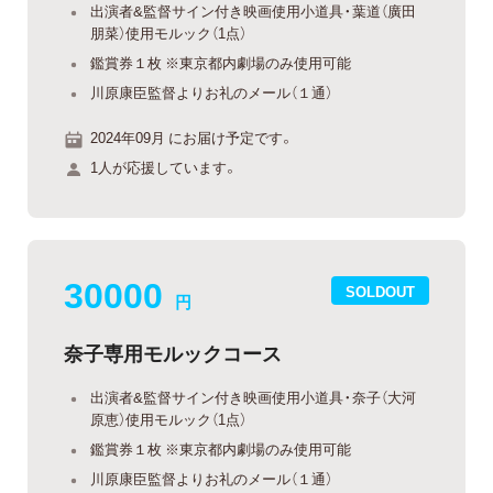
出演者&監督サイン付き映画使用小道具・葉道（廣田
朋菜）使用モルック（1点）
鑑賞券１枚 ※東京都内劇場のみ使用可能
川原康臣監督よりお礼のメール（１通）
2024年09月 にお届け予定です。
1人が応援しています。
30000
SOLDOUT
円
奈子専用モルックコース
出演者&監督サイン付き映画使用小道具・奈子（大河
原恵）使用モルック（1点）
鑑賞券１枚 ※東京都内劇場のみ使用可能
川原康臣監督よりお礼のメール（１通）