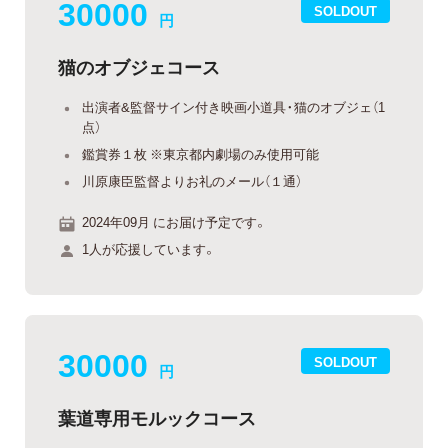
30000
SOLDOUT
円
猫のオブジェコース
出演者&監督サイン付き映画小道具・猫のオブジェ（1
点）
鑑賞券１枚 ※東京都内劇場のみ使用可能
川原康臣監督よりお礼のメール（１通）
2024年09月 にお届け予定です。
1人が応援しています。
30000
SOLDOUT
円
葉道専用モルックコース