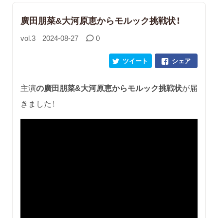
廣田朋菜&大河原恵からモルック挑戦状！
vol.3
2024-08-27
0
ツイート
シェア
主演
の
廣田朋菜&大河原恵からモルック挑戦状
が届
きました！