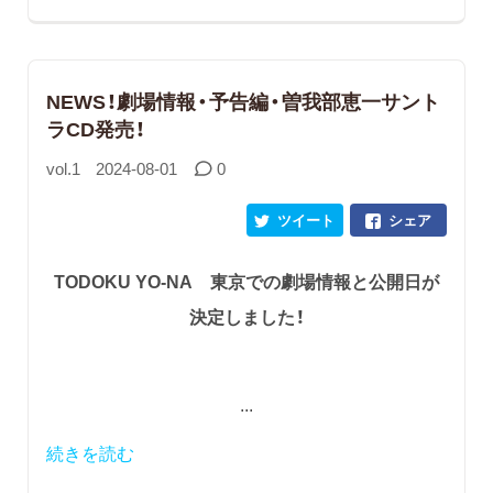
NEWS！劇場情報・予告編・曽我部恵一サント
ラCD発売！
vol.1
2024-08-01
0
ツイート
シェア
TODOKU YO-NA 東京での劇場情報と公開日が
決定しました！
...
続きを読む