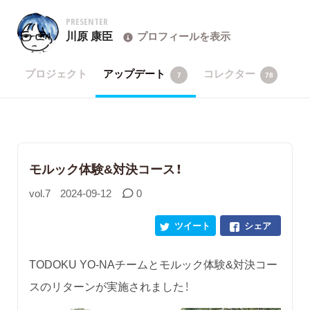
PRESENTER
川原 康臣
プロフィールを表示
プロジェクト
アップデート
コレクター
7
78
モルック体験&対決コース！
vol.7
2024-09-12
0
ツイート
シェア
TODOKU YO-NAチームとモルック体験&対決コー
スのリターンが実施されました！