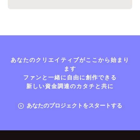
あなたのクリエイティブがここから始まり
ます
ファンと一緒に自由に創作できる
新しい資金調達のカタチと共に
あなたのプロジェクトをスタートする