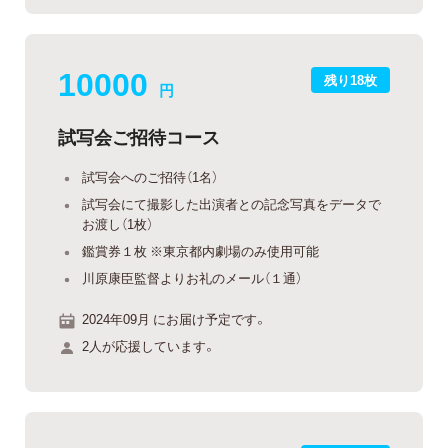
10000
残り18枚
円
試写会ご招待コース
試写会へのご招待（1名）
試写会にて撮影した出演者との記念写真をデータで
お渡し（1枚）
鑑賞券１枚 ※東京都内劇場のみ使用可能
川原康臣監督よりお礼のメール（１通）
2024年09月 にお届け予定です。
2人が応援しています。