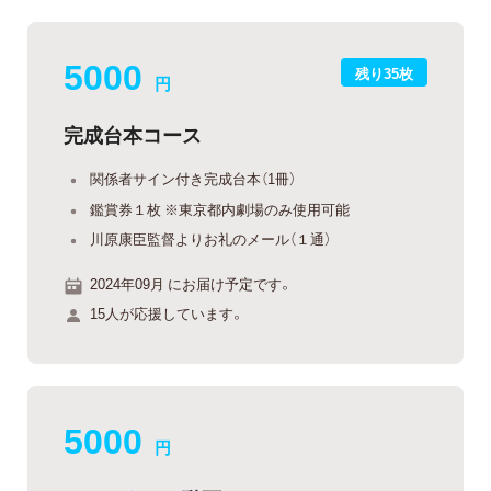
5000
残り35枚
円
完成台本コース
関係者サイン付き完成台本（1冊）
鑑賞券１枚 ※東京都内劇場のみ使用可能
川原康臣監督よりお礼のメール（１通）
2024年09月 にお届け予定です。
15人が応援しています。
5000
円