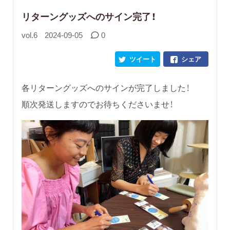
リターングッズへのサイン完了！
vol.6
2024-09-05
0
ツイート
シェア
各リターングッズへのサインが完了しました！
順次発送しますのでお待ちくださいませ！