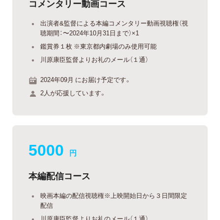
コメンタリー動画コース
出演者&監督による本編コメンタリー動画視聴権（視
聴期間：〜2024年10月31日まで）×1
鑑賞券１枚 ※東京都内劇場のみ使用可能
川原康臣監督よりお礼のメール（１通）
2024年09月 にお届け予定です。
2人が応援しています。
5000
円
本編配信コース
映画本編の配信視聴権※上映開始日から３日間限定
配信
川原康臣監督よりお礼のメール（１通）