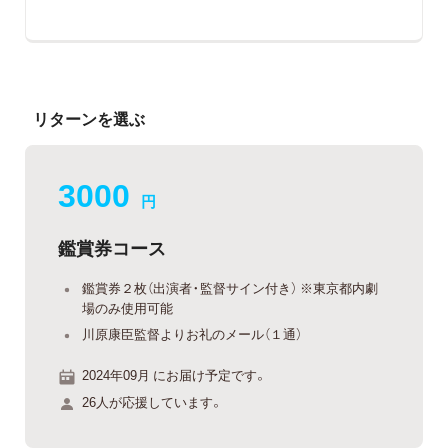
リターンを選ぶ
3000
円
鑑賞券コース
鑑賞券２枚（出演者・監督サイン付き） ※東京都内劇
場のみ使用可能
川原康臣監督よりお礼のメール（１通）
2024年09月 にお届け予定です。
26人が応援しています。