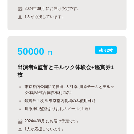
2024年09月 にお届け予定です。
1人が応援しています。
50000
残り2枚
円
出演者&監督とモルック体験会+鑑賞券1
枚
東京都内公園にて廣田、大河原、川原チームとモルッ
ク体験&試合体験権利（1名）
鑑賞券１枚 ※東京都内劇場のみ使用可能
川原康臣監督よりお礼のメール（１通）
2024年09月 にお届け予定です。
1人が応援しています。