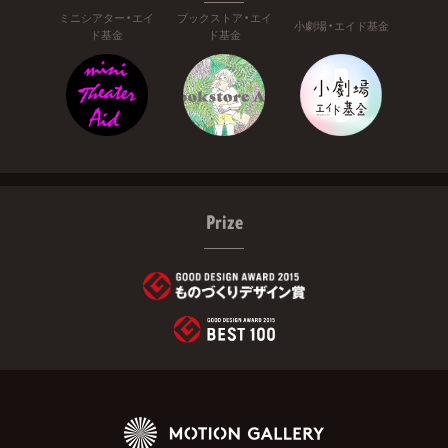
ミニシアター・エイ
ブックストア・エイ
小劇場・エイド基金
ド基金
ド基金
Prize