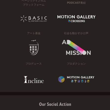
ベーシックインカム
PODCAST番組
プラットフォーム
アート基金
社会を動かすかけ声
プロデュース
プロダクション
Our Social Action