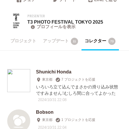
PRESENTER
T3 PHOTO FESTIVAL TOKYO 2025
プロフィールを表示
プロジェクト
アップデート
コレクター
11
73
Shunichi Honda
東京都
7 プロジェクトを応援
いろいろ立て込んでまさかの滑り込み状態
ですみません！むしろ間に合ってよかった
2024/10/31 22:08
Bobson
東京都
1 プロジェクトを応援
2024/10/31 22:04