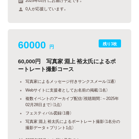
2025年03月 にお届け予定です。
0人が応援しています。
60000
残り3枚
円
60,000円 写真家 淵上 裕太氏によるポ
ートレート撮影コース
写真家によるメッセージ付きサンクスメール（1通）
Webサイトに支援者としてお名前の掲載（1名）
複数イベントのアーカイブ配信（視聴期間：～2025年
02月28日まで）（1点）
フェスティバル図録（1冊）
写真家 淵上 裕太氏によるポートレート撮影（1名分の
撮影データ＋プリント1点）