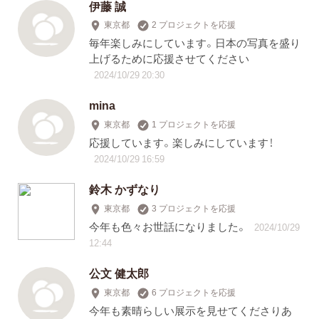
伊藤 誠
東京都
2 プロジェクトを応援
毎年楽しみにしています。日本の写真を盛り
上げるために応援させてください
2024/10/29 20:30
mina
東京都
1 プロジェクトを応援
応援しています。楽しみにしています！
2024/10/29 16:59
鈴木 かずなり
東京都
3 プロジェクトを応援
今年も色々お世話になりました。
2024/10/29
12:44
公文 健太郎
東京都
6 プロジェクトを応援
今年も素晴らしい展示を見せてくださりあ