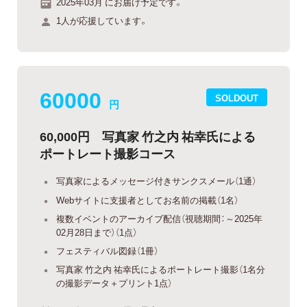
2025年03月 にお届け予定です。
1人が応援しています。
60000
SOLDOUT
円
60,000円 写真家 竹之内 祐幸氏による
ポートレート撮影コース
写真家によるメッセージ付きサンクスメール（1通）
Webサイトに支援者としてお名前の掲載（1名）
複数イベントのアーカイブ配信（視聴期間：～2025年
02月28日まで）（1点）
フェスティバル図録（1冊）
写真家 竹之内 祐幸氏によるポートレート撮影（1名分
の撮影データ＋プリント1点）