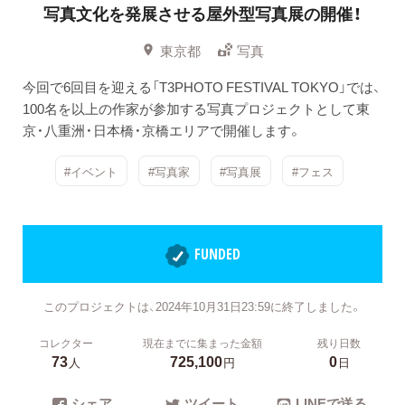
写真文化を発展させる屋外型写真展の開催！
東京都
写真
今回で6回目を迎える「T3PHOTO FESTIVAL TOKYO」では、
100名を以上の作家が参加する写真プロジェクトとして東
京・八重洲・日本橋・京橋エリアで開催します。
#イベント
#写真家
#写真展
#フェス
FUNDED
このプロジェクトは、2024年10月31日23:59に終了しました。
コレクター
現在までに集まった金額
残り日数
73
725,100
0
人
円
日
シェア
ツイート
LINEで送る