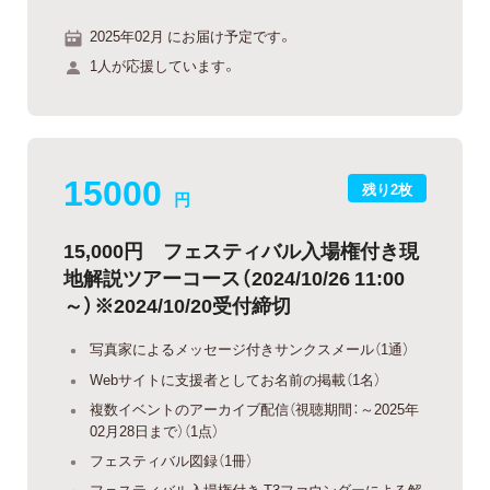
2025年02月 にお届け予定です。
1人が応援しています。
15000
残り2枚
円
15,000円 フェスティバル入場権付き現
地解説ツアーコース（2024/10/26 11:00
～）※2024/10/20受付締切
写真家によるメッセージ付きサンクスメール（1通）
Webサイトに支援者としてお名前の掲載（1名）
複数イベントのアーカイブ配信（視聴期間：～2025年
02月28日まで）（1点）
フェスティバル図録（1冊）
フェスティバル入場権付き T3ファウンダーによる解