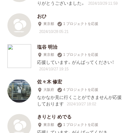
りがとうございました。
2024/10/29 11:59
おひ
東京都
1 プロジェクトを応援
2024/10/28 05:21
塩谷 明治
東京都
1 プロジェクトを応援
応援しています。がんばってください！
2024/10/27 19:15
佐々木 修宏
大阪府
4 プロジェクトを応援
なかなか見に行くことができませんが応援
しております
2024/10/27 18:02
きりとり めでる
東京都
1 プロジェクトを応援
応援しています。がんばってくださ