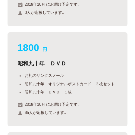
2019年10月 にお届け予定です。
3人が応援しています。
1800
円
昭和九十年 ＤＶＤ
お礼のサンクスメール
昭和九十年 オリジナルポストカード ３枚セット
昭和九十年 ＤＶＤ １枚
2019年10月 にお届け予定です。
85人が応援しています。