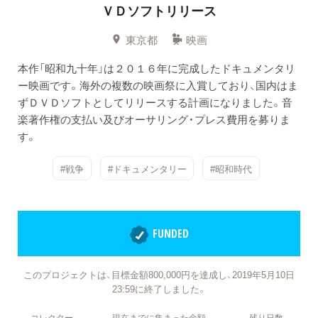
ＶＤソフトリリース
東京都
映画
本作「昭和九十年」は２０１６年に完成したドキュメンタリ
ー映画です。海外の複数の映画祭に入賞しており、国内はま
ずＤＶＤソフトとしてリリースする計画になりました。音
楽著作権の支払い及びオーサリング・プレス費用を募りま
す。
#戦争
#ドキュメンタリー
#昭和時代
FUNDED
このプロジェクトは、目標金額800,000円を達成し、2019年5月10日
23:59に終了しました。
コレクター
現在までに集まった金額
残り日数