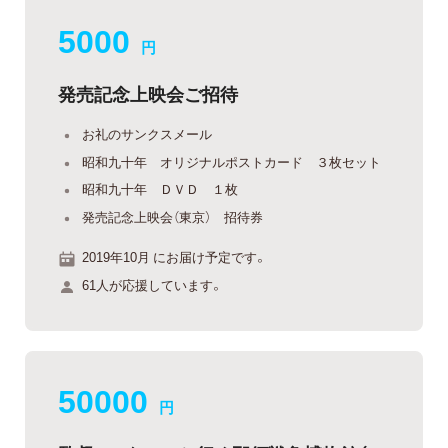
5000
円
発売記念上映会ご招待
お礼のサンクスメール
昭和九十年 オリジナルポストカード ３枚セット
昭和九十年 ＤＶＤ １枚
発売記念上映会（東京） 招待券
2019年10月 にお届け予定です。
61人が応援しています。
50000
円