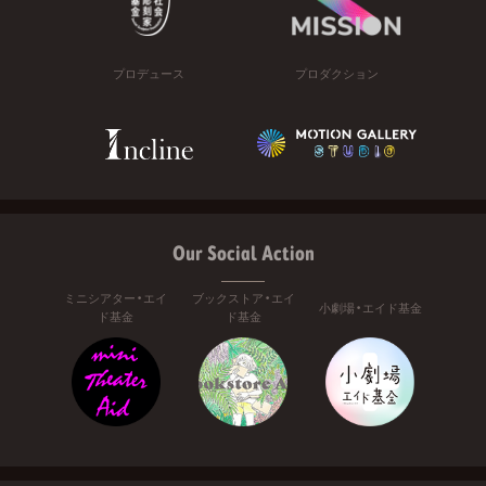
プロデュース
プロダクション
Our Social Action
ミニシアター・エイ
ブックストア・エイ
小劇場・エイド基金
ド基金
ド基金