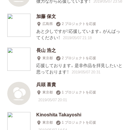
微力ながら応援しています！
2019/05/07 23:58
加藤 保文
広島県
2 プロジェクトを応援
あと少しですが！応援しています。がんばっ
てください！
2019/05/07 21:18
長山 浩之
東京都
2 プロジェクトを応援
応援しております。是非作品を拝見したいと
思っております！
2019/05/07 20:31
兵頭 喜貴
東京都
1 プロジェクトを応援
2019/05/07 20:01
Kinoshita Takayoshi
東京都
1 プロジェクトを応援
2019/05/07 14:54