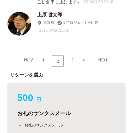
ご祈念申し上げます。
2019/04/30 16:16
上原 哲太郎
東京都
1 プロジェクトを応援
2019/04/30 13:01
…
PREV
1
3
4
NEXT
2
リターンを選ぶ
500
円
お礼のサンクスメール
お礼のサンクスメール