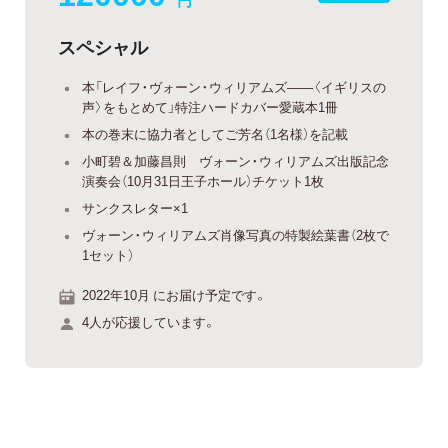
円
スペシャル
本「レイフ・ヴォーン・ウィリアムズ――〈イギリスの
声〉をもとめて」特注ハードカバー愛蔵本1冊
本の巻末に協力者としてご芳名（1名様）を記載
小町碧＆加藤昌則 ヴォーン・ウィリアムズ出版記念
演奏会（10月31日王子ホール）チケット1枚
サンクスレター×1
ヴォーン・ウィリアムズ肖像写真の特製絵葉書（2枚で
1セット）
2022年10月 にお届け予定です。
4人が応援しています。