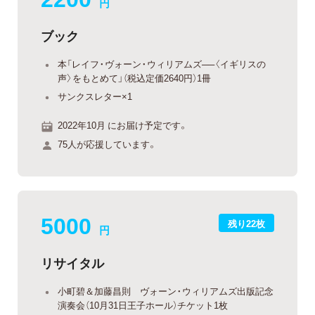
円
ブック
本「レイフ・ヴォーン・ウィリアムズ──〈イギリスの
声〉をもとめて」（税込定価2640円）1冊
サンクスレター×1
2022年10月 にお届け予定です。
75人が応援しています。
5000
残り22枚
円
リサイタル
小町碧＆加藤昌則 ヴォーン・ウィリアムズ出版記念
演奏会（10月31日王子ホール）チケット1枚