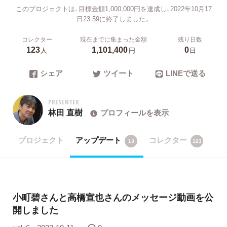
このプロジェクトは、目標金額1,000,000円を達成し、2022年10月17
日23:59に終了しました。
コレクター
現在までに集まった金額
残り日数
123
1,101,400
0
人
円
日
シェア
ツイート
LINEで送る
PRESENTER
林田 直樹
プロフィールを表示
プロジェクト
アップデート
コレクター
13
123
小町碧さんと高橋宣也さんのメッセージ動画を公
開しました