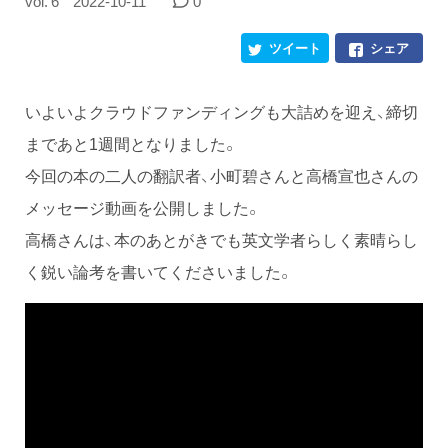
vol. 6
2022-10-11
0
ツイート
シェア
いよいよクラウドファンディングも大詰めを迎え、締切
まであと1週間となりました。
今回の本の二人の翻訳者、小町碧さんと高橋宣也さんの
メッセージ動画を公開しました。
高橋さんは、本のあとがきでも英文学者らしく素晴らし
く鋭い論考を書いてくださいました。