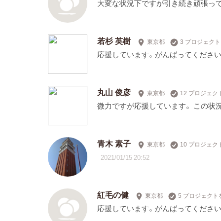
大変な状況下ですが引き続き頑張って
若杉 英樹
東京都
3 プロジェク
応援しています。がんばってください
丸山 俊彦
東京都
12 プロジェ
微力ですが応援しています。 この状
青木 素子
東京都
10 プロジェ
2021/01/15 20:52
紅毛の健
東京都
5 プロジェクト
応援しています。がんばってください