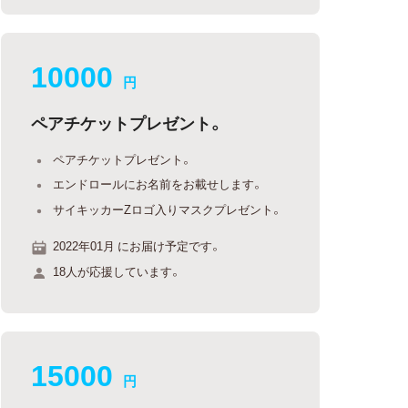
10000
円
ペアチケットプレゼント。
ペアチケットプレゼント。
エンドロールにお名前をお載せします。
サイキッカーZロゴ入りマスクプレゼント。
2022年01月 にお届け予定です。
18人が応援しています。
15000
円