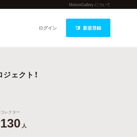
MotionGallery について
ログイン
新規登録
クト
ロジェクト！
最新進捗報告から探す
コレクター
130
人