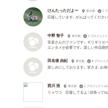
けんたっただよー
東京都
2 
応援しています。がんばってください
中野 智子
東京都
1 プロジェク
安楽さんのファンです。 ギリギリセ
エンタメが必要です。 楽しい作品期
田名後 由紀
東京都
6 プロジェ
楽しみにしております。 皆さま、お
西川 浩
東京都
1 プロジェクトを
リョウコ 応援してるよ！ 頑張ってね