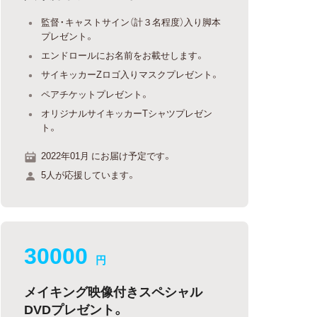
監督・キャストサイン（計３名程度）入り脚本
プレゼント。
エンドロールにお名前をお載せします。
サイキッカーZロゴ入りマスクプレゼント。
ペアチケットプレゼント。
オリジナルサイキッカーTシャツプレゼン
ト。
2022年01月 にお届け予定です。
5人が応援しています。
30000
円
メイキング映像付きスペシャル
DVDプレゼント。