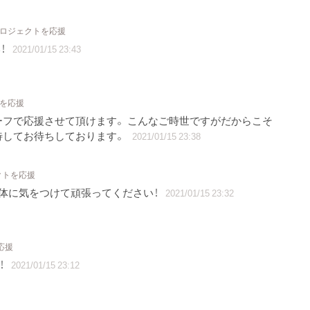
プロジェクトを応援
！
2021/01/15 23:43
トを応援
ーフで応援させて頂けます。 こんなご時世ですがだからこそ
待してお待ちしております。
2021/01/15 23:38
クトを応援
身体に気をつけて頑張ってください！
2021/01/15 23:32
応援
！
2021/01/15 23:12