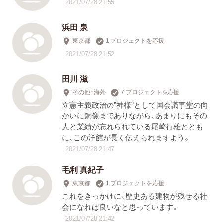
2021/07/28 21:55
浜田 泉
東京都
1 プロジェクトを応援
2021/07/28 21:52
田川 滋
その他・海外
7 プロジェクトを応援
立憲主義政治の”神様”として国会議事堂の向
かいに銅像までありながら、あまりにもその
人と業績が忘れられている尾崎行雄ととも
に、この洋館が長く伝えられますよう。
2021/07/28 21:47
毛利 真紀子
東京都
1 プロジェクトを応援
これをきっかけに、歴史ある建物が残せる社
会になれば良いなと思っています。
2021/07/28 21:42