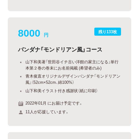
8000
残り133枚
円
バンダナ「モンドリアン風」コース
山下和美著「世田谷イチ古い洋館の家主になる」単行
本第２巻の巻末にお名前掲載 (希望者のみ)
青木俊直オリジナルデザインバンダナ「モンドリアン
風」（52cm×52cm、綿100%）
山下和美イラスト付き感謝状（紙に印刷）
2022年01月 にお届け予定です。
11人が応援しています。