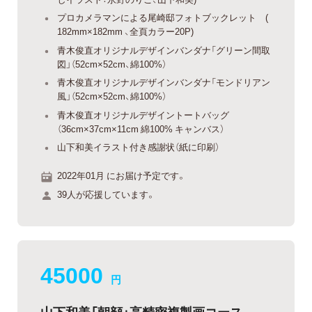
プロカメラマンによる尾崎邸フォトブックレット (
182mm×182mm 、全頁カラー20P)
青木俊直オリジナルデザインバンダナ「グリーン間取
図」（52cm×52cm、綿100%）
青木俊直オリジナルデザインバンダナ「モンドリアン
風」（52cm×52cm、綿100%）
青木俊直オリジナルデザイントートバッグ
（36cm×37cm×11cm 綿100% キャンバス）
山下和美イラスト付き感謝状（紙に印刷）
2022年01月 にお届け予定です。
39人が応援しています。
45000
円
山下和美「朝顔」高精密複製画コース