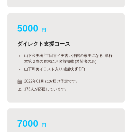
5000
円
ダイレクト支援コース
山下和美著「世田谷イチ古い洋館の家主になる」単行
本第２巻の巻末にお名前掲載 (希望者のみ)
山下和美イラスト入り感謝状 (PDF)
2022年01月 にお届け予定です。
173人が応援しています。
7000
円