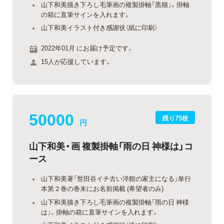
山下和美描き下ろし毛筆画の複製掛軸「黒猫」。掛軸
の箱に直筆サインを入れます。
山下和美イラスト付き感謝状（紙に印刷）
2022年01月 にお届け予定です。
15人が応援しています。
50000
残り75枚
円
山下和美・画 複製掛軸「雨の日 神様は」コ
ース
山下和美著「世田谷イチ古い洋館の家主になる」単行
本第２巻の巻末にお名前掲載 (希望者のみ)
山下和美描き下ろし毛筆画の複製掛軸「雨の日 神様
は」。掛軸の箱に直筆サインを入れます。