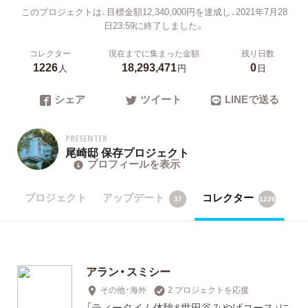
このプロジェクトは、目標金額12,340,000円を達成し、2021年7月28
日23:59に終了しました。
コレクター
現在までに集まった金額
残り日数
1226
18,293,471
0
人
円
日
シェア
ツイート
LINEで送る
PRESENTER
尾崎邸 保存プロジェクト
プロフィールを表示
プロジェクト
アップデート
コレクター
37
1226
アラン・スミシー
その他・海外
2 プロジェクトを応援
「ティータイム体験&世田谷みやげコース」に