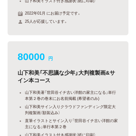
山下和美イラスト付き感謝状（紙に印刷）
2022年01月 にお届け予定です。
25人が応援しています。
80000
円
山下和美「不思議な少年」大判複製画&サ
イン本コース
山下和美著「世田谷イチ古い洋館の家主になる」単行
本第２巻の巻末にお名前掲載 (希望者のみ)
山下和美サイン入りクラウドファンディング限定大
判複製画（額装込み）
直筆イラストとサイン入り「世田谷イチ古い洋館の家
主になる」単行本第２巻
山下和美イラスト付き感謝状（紙に印刷）