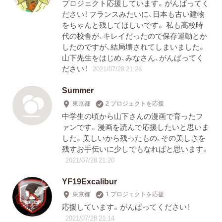
プロジェクト応援しています。がんばってく
ださい！ フランスみたいに、日本も古い建物
をちゃんと残してほしいです。 私も高校時
代の校舎が、キレイだったので保存運動とか
したのですが、結局壊されてしまいました。
山下先生をはじめ、みなさん、がんばってく
ださい！
2021/07/28 21:26
Summer
東京都
2 プロジェクトを応援
中学生の頃から山下さんの漫画で育ったフ
ァンです。漫画を読んで応援したいと思いま
した。美しいから残ったもの、その美しさを
残すお手伝いに少しでもなればと思います。
2021/07/28 21:20
YF19Excalibur
東京都
1 プロジェクトを応援
応援しています。がんばってください！
2021/07/28 21:14