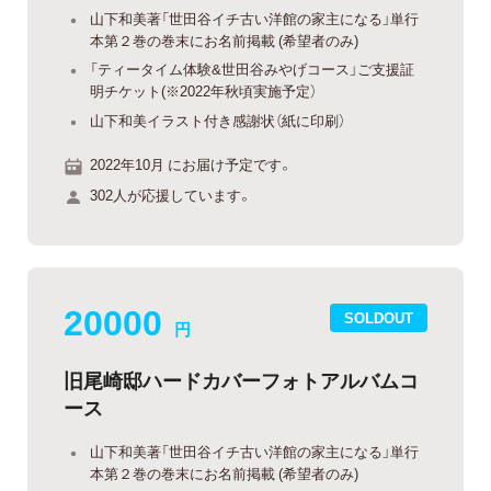
山下和美著「世田谷イチ古い洋館の家主になる」単行
本第２巻の巻末にお名前掲載 (希望者のみ)
「ティータイム体験&世田谷みやげコース」ご支援証
明チケット(※2022年秋頃実施予定）
山下和美イラスト付き感謝状（紙に印刷）
2022年10月 にお届け予定です。
302人が応援しています。
20000
SOLDOUT
円
旧尾崎邸ハードカバーフォトアルバムコ
ース
山下和美著「世田谷イチ古い洋館の家主になる」単行
本第２巻の巻末にお名前掲載 (希望者のみ)