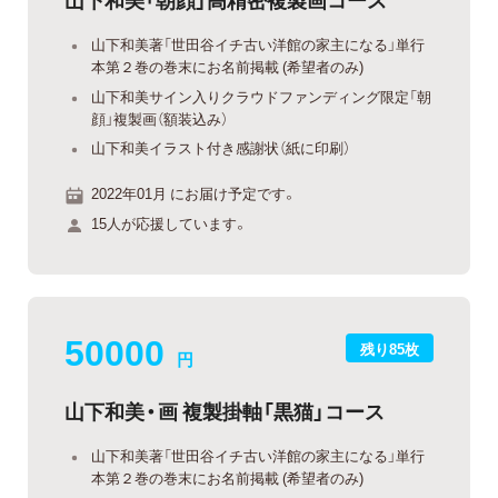
山下和美著「世田谷イチ古い洋館の家主になる」単行
本第２巻の巻末にお名前掲載 (希望者のみ)
山下和美サイン入りクラウドファンディング限定「朝
顔」複製画（額装込み）
山下和美イラスト付き感謝状（紙に印刷）
2022年01月 にお届け予定です。
15人が応援しています。
50000
残り85枚
円
山下和美・画 複製掛軸「黒猫」コース
山下和美著「世田谷イチ古い洋館の家主になる」単行
本第２巻の巻末にお名前掲載 (希望者のみ)