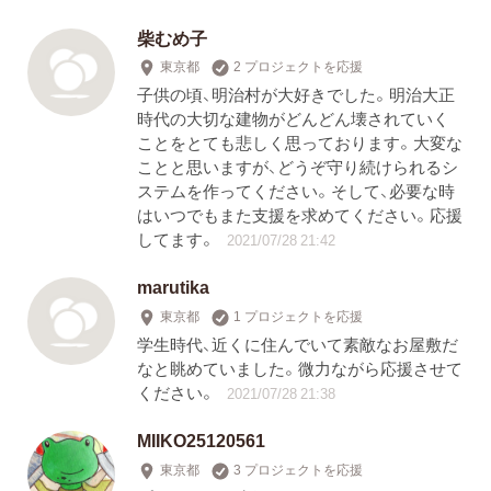
柴むめ子
東京都
2 プロジェクトを応援
子供の頃、明治村が大好きでした。明治大正
時代の大切な建物がどんどん壊されていく
ことをとても悲しく思っております。大変な
ことと思いますが、どうぞ守り続けられるシ
ステムを作ってください。そして、必要な時
はいつでもまた支援を求めてください。応援
してます。
2021/07/28 21:42
marutika
東京都
1 プロジェクトを応援
学生時代、近くに住んでいて素敵なお屋敷だ
なと眺めていました。微力ながら応援させて
ください。
2021/07/28 21:38
MIIKO25120561
東京都
3 プロジェクトを応援