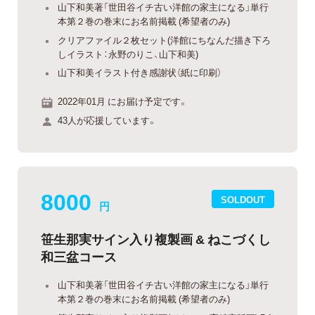
山下和美著「世田谷イチ古い洋館の家主になる」単行
本第２巻の巻末にお名前掲載 (希望者のみ)
クリアファイル２枚セット(洋館にちなんだ描き下ろ
しイラスト：永野のりこ、山下和美)
山下和美イラスト付き感謝状（紙に印刷）
2022年01月 にお届け予定です。
43人が応援しています。
8000
SOLDOUT
円
笹生那実サイン入り複製画 & ねこづくし
和三盆コース
山下和美著「世田谷イチ古い洋館の家主になる」単行
本第２巻の巻末にお名前掲載 (希望者のみ)