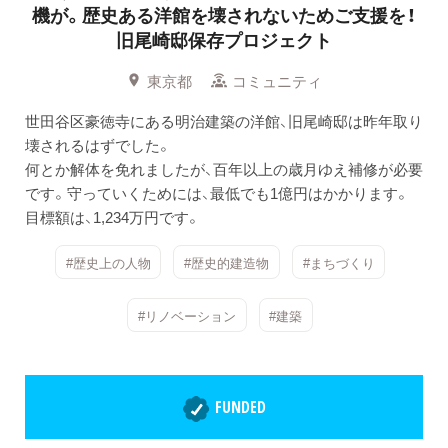
機が。歴史ある洋館を壊されないためご支援を！
旧尾崎邸保存プロジェクト
東京都
コミュニティ
世田谷区豪徳寺にある明治建築の洋館、旧尾崎邸は昨年取り
壊されるはずでした。
何とか解体を免れましたが、百年以上の歳月ゆえ補修が必要
です。守っていくためには、最低でも1億円はかかります。
目標額は、1,234万円です。
#歴史上の人物
#歴史的建造物
#まちづくり
#リノベーション
#建築
FUNDED