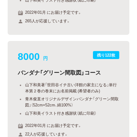
2022年01月 にお届け予定です。
265人が応援しています。
8000
残り122枚
円
バンダナ「グリーン間取図」コース
山下和美著「世田谷イチ古い洋館の家主になる」単行
本第２巻の巻末にお名前掲載 (希望者のみ)
青木俊直オリジナルデザインバンダナ「グリーン間取
図」（52cm×52cm、綿100%）
山下和美イラスト付き感謝状（紙に印刷）
2022年01月 にお届け予定です。
22人が応援しています。