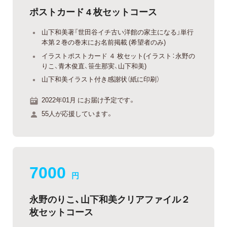
ポストカード 4 枚セットコース
山下和美著「世田谷イチ古い洋館の家主になる」単行
本第２巻の巻末にお名前掲載 (希望者のみ)
イラストポストカード ４ 枚セット(イラスト：永野の
りこ、青木俊直、笹生那実、山下和美)
山下和美イラスト付き感謝状（紙に印刷）
2022年01月 にお届け予定です。
55人が応援しています。
7000
円
永野のりこ、山下和美クリアファイル２
枚セットコース