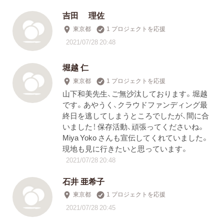
吉田 理佐
東京都
1 プロジェクトを応援
2021/07/28 20:48
堀越 仁
東京都
1 プロジェクトを応援
山下和美先生、ご無沙汰しております。堀越
です。あやうく、クラウドファンディング最
終日を逃してしまうところでしたが、間に合
いました！ 保存活動、頑張ってくださいね。
Miya Yoko さんも宣伝してくれていました。
現地も見に行きたいと思っています。
2021/07/28 20:48
石井 亜希子
東京都
1 プロジェクトを応援
2021/07/28 20:45