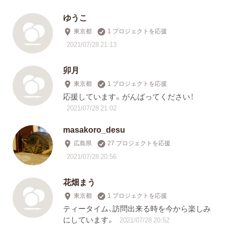
ゆうこ
東京都
1 プロジェクトを応援
2021/07/28 21:13
卯月
東京都
1 プロジェクトを応援
応援しています。がんばってください！
2021/07/28 21:02
masakoro_desu
広島県
27 プロジェクトを応援
2021/07/28 20:56
花畑まう
東京都
1 プロジェクトを応援
ティータイム、訪問出来る時を今から楽しみ
にしています。
2021/07/28 20:52