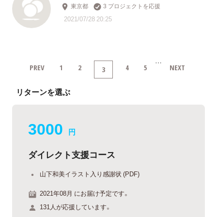
東京都
3 プロジェクトを応援
2021/07/28 20:25
…
PREV
1
2
4
5
NEXT
3
リターンを選ぶ
3000
円
ダイレクト支援コース
山下和美イラスト入り感謝状 (PDF)
2021年08月 にお届け予定です。
131人が応援しています。